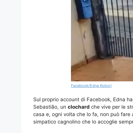
Facebook/Edna Kobori
Sul proprio account di Facebook, Edna ha 
Sebastião, un
clochard
che vive per le str
casa e, ogni volta che lo fa, non può fare
simpatico cagnolino che lo accoglie semp