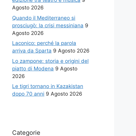
edizione tra teatro e musica
9
Agosto 2026
Quando il Mediterraneo si
prosciugò: la crisi messiniana
9
Agosto 2026
Laconico: perché la parola
arriva da Sparta
9 Agosto 2026
Lo zampone: storia e origini del
piatto di Modena
9 Agosto
2026
Le tigri tornano in Kazakistan
dopo 70 anni
9 Agosto 2026
Categorie