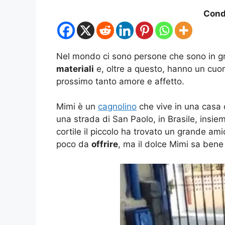
Condi
Nel mondo ci sono persone che sono in gr
materiali
e, oltre a questo, hanno un cuo
prossimo tanto amore e affetto.
Mimi è un
cagnolino
che vive in una casa
una strada di San Paolo, in Brasile, insi
cortile il piccolo ha trovato un grande am
poco da
offrire
, ma il dolce Mimi sa bene 