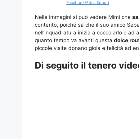
Facebook/Edna Kobori
Nelle immagini si può vedere Mimi che
sa
contento, poiché sa che il suo amico Sebas
nell’inquadratura inizia a coccolarlo e ad
quanto tempo va avanti questa
dolce rou
piccole visite donano gioia e felicità ad e
Di seguito il tenero vide