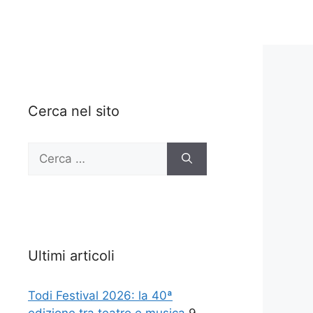
Cerca nel sito
Ricerca
per:
Ultimi articoli
Todi Festival 2026: la 40ª