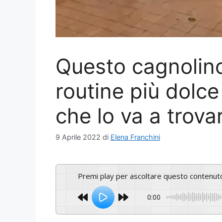
Questo cagnolino
routine più dolc
che lo va a trovare
9 Aprile 2022
di
Elena Franchini
Premi play per ascoltare questo contenut
0:00