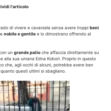
vidi l'articolo
ado di vivere e cavarsela senza avere troppi
beni
re
nobile e gentile
e lo dimostrano offrendo al
 con un
grande patio
che affaccia direttamente su
eme alla sua umana Edna Kobori. Proprio in questo
ico che, agli occhi di alcuni, potrebbe avere ben
quanto questi ultimi si sbagliano.