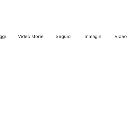
ggi
Video storie
Seguici
Immagini
Video