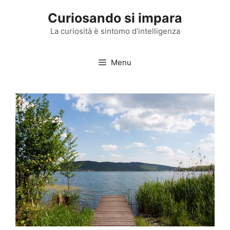
Vai
Curiosando si impara
al
contenuto
La curiosità è sintomo d'intelligenza
Menu