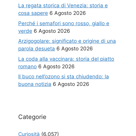
La regata storica di Venezia: storia e
cosa sapere
6 Agosto 2026
Perché i semafori sono rosso, giallo e
verde
6 Agosto 2026
Arzigogolare: significato e origine di una
parola desueta
6 Agosto 2026
La coda alla vaccinara: storia del piatto
romano
6 Agosto 2026
Il buco nell’ozono si sta chiudendo: la
buona notizia
6 Agosto 2026
Categorie
Curiosità
(6.057)