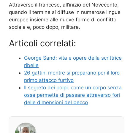
Attraverso il francese, all’inizio del Novecento,
quando il termine si diffuse in numerose lingue
europee insieme alle nuove forme di conflitto
sociale e, poco dopo, militare.
Articoli correlati:
George Sand: vita e opere della scrittrice
ribelle
26 gattini mentre si preparano per il loro
primo attacco furtivo
Il segreto dei polpi: come un corpo senza
ossa permette di passare attraverso fori
delle dimensioni del becco