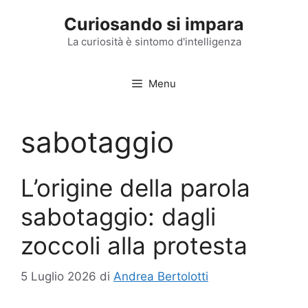
Vai
Curiosando si impara
al
contenuto
La curiosità è sintomo d'intelligenza
Menu
sabotaggio
L’origine della parola
sabotaggio: dagli
zoccoli alla protesta
5 Luglio 2026
di
Andrea Bertolotti