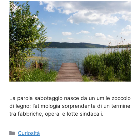
La parola sabotaggio nasce da un umile zoccolo
di legno: l’etimologia sorprendente di un termine
tra fabbriche, operai e lotte sindacali.
Categorie
Curiosità