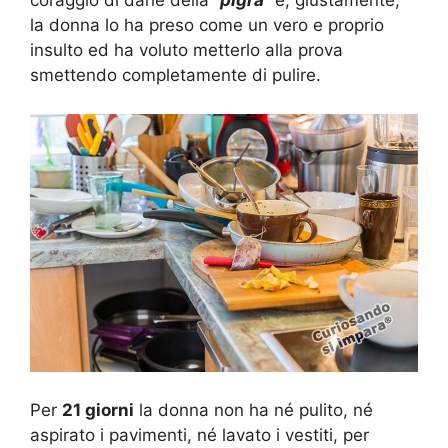
coraggio di darle della “
pigra
” e, giustamente,
la donna lo ha preso come un vero e proprio
insulto ed ha voluto metterlo alla prova
smettendo completamente di pulire.
Per
21 giorni
la donna non ha né pulito, né
aspirato i pavimenti, né lavato i vestiti, per