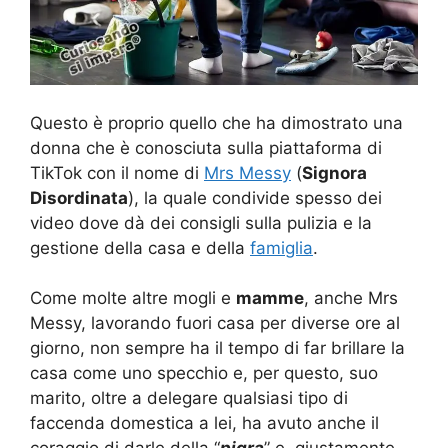
Questo è proprio quello che ha dimostrato una
donna che è conosciuta sulla piattaforma di
TikTok con il nome di
Mrs Messy
(
Signora
Disordinata
), la quale condivide spesso dei
video dove dà dei consigli sulla pulizia e la
gestione della casa e della
famiglia
.
Come molte altre mogli e
mamme
, anche Mrs
Messy, lavorando fuori casa per diverse ore al
giorno, non sempre ha il tempo di far brillare la
casa come uno specchio e, per questo, suo
marito, oltre a delegare qualsiasi tipo di
faccenda domestica a lei, ha avuto anche il