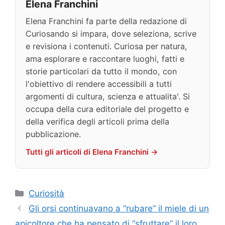
Elena Franchini
Elena Franchini fa parte della redazione di
Curiosando si impara, dove seleziona, scrive
e revisiona i contenuti. Curiosa per natura,
ama esplorare e raccontare luoghi, fatti e
storie particolari da tutto il mondo, con
l'obiettivo di rendere accessibili a tutti
argomenti di cultura, scienza e attualita'. Si
occupa della cura editoriale del progetto e
della verifica degli articoli prima della
pubblicazione.
Tutti gli articoli di Elena Franchini →
Categorie
Curiosità
Gli orsi continuavano a “rubare” il miele di un
apicoltore che ha pensato di “sfruttare” il loro