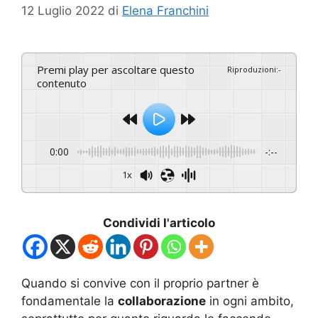
12 Luglio 2022
di
Elena Franchini
Premi play per ascoltare questo
Riproduzioni
:
-
contenuto
0:00
-:--
1x
Condividi l'articolo
Quando si convive con il proprio partner è
fondamentale la
collaborazione
in ogni ambito,