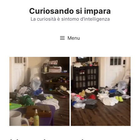
Vai
Curiosando si impara
al
contenuto
La curiosità è sintomo d'intelligenza
Menu