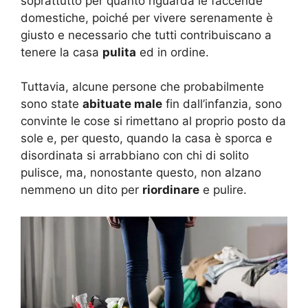
soprattutto per quanto riguarda le faccende
domestiche, poiché per vivere serenamente è
giusto e necessario che tutti contribuiscano a
tenere la casa
pulita
ed in ordine.
Tuttavia, alcune persone che probabilmente
sono state
abituate male
fin dall’infanzia, sono
convinte le cose si rimettano al proprio posto da
sole e, per questo, quando la casa è sporca e
disordinata si arrabbiano con chi di solito
pulisce, ma, nonostante questo, non alzano
nemmeno un dito per
riordinare
e pulire.