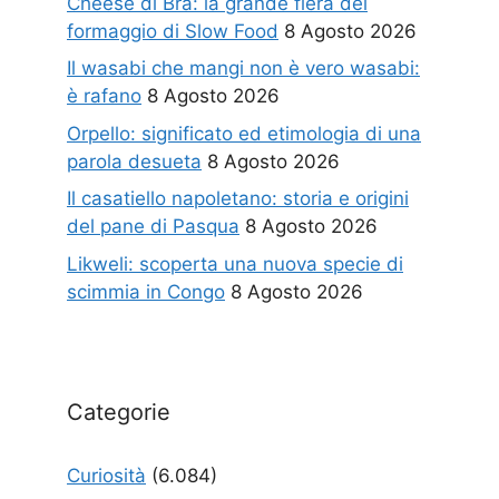
Cheese di Bra: la grande fiera del
formaggio di Slow Food
8 Agosto 2026
Il wasabi che mangi non è vero wasabi:
è rafano
8 Agosto 2026
Orpello: significato ed etimologia di una
parola desueta
8 Agosto 2026
Il casatiello napoletano: storia e origini
del pane di Pasqua
8 Agosto 2026
Likweli: scoperta una nuova specie di
scimmia in Congo
8 Agosto 2026
Categorie
Curiosità
(6.084)