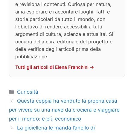
e revisiona i contenuti. Curiosa per natura,
ama esplorare e raccontare luoghi, fatti e
storie particolari da tutto il mondo, con
l'obiettivo di rendere accessibili a tutti
argomenti di cultura, scienza e attualita'. Si
occupa della cura editoriale del progetto e
della verifica degli articoli prima della
pubblicazione.
Tutti gli articoli di Elena Franchini →
Categorie
Curiosità
Questa coppia ha venduto la propria casa
per vivere su una nave da crociera e viaggiare
per il mondo: è più economico
La gioielleria le manda l’anello di