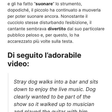
e gli ha fatto “
suonare
” lo strumento,
dopodiché, il piccolo ha continuato a muoverla
per poter suonare ancora. Nonostante il
cucciolo stesse disturbando l’esibizione, il
cantante sembrava
divertito
dal suo particolare
pubblico peloso e, per questo, lo ha
accarezzato più volte sulla testa.
Di seguito l’adorabile
video:
Stray dog walks into a bar and sits
down to enjoy the live music. Dog
clearly wanted to be part of the
show so it walked up to musician
and played the guitar with him.