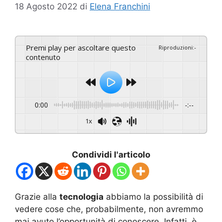
18 Agosto 2022
di
Elena Franchini
Premi play per ascoltare questo
Riproduzioni
:
-
contenuto
0:00
-:--
1x
Condividi l'articolo
Grazie alla
tecnologia
abbiamo la possibilità di
vedere cose che, probabilmente, non avremmo
mai avuto l’opportunità di conoscere. Infatti, è