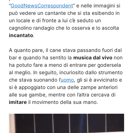
“
GoodNewsCorrespondent
” e nelle immagini si
può vedere un cantante che si sta esibendo in
un locale e di fronte a lui c’è seduto un
cagnolino randagio che lo osserva e lo ascolta
incantato
.
A quanto pare, il cane stava passando fuori dal
bar e quando ha sentito la
musica dal vivo
non
ha potuto fare a meno di entrare per godersela
al meglio. In seguito, incuriosito dallo strumento
che stava suonando l’
uomo
, gli si è avvicinato e
si è appoggiato con una delle zampe anteriori
alle sue gambe, mentre con l’altra cercava di
imitare
il movimento della sua mano.