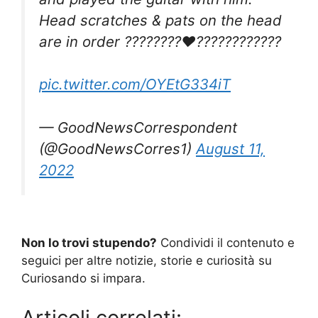
Head scratches & pats on the head
are in order ????????❤️????????????
pic.twitter.com/OYEtG334iT
— GoodNewsCorrespondent
(@GoodNewsCorres1)
August 11,
2022
Non lo trovi stupendo?
Condividi il contenuto e
seguici per altre notizie, storie e curiosità su
Curiosando si impara.
Articoli correlati: