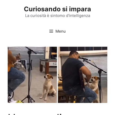
Vai
Curiosando si impara
al
contenuto
La curiosità è sintomo d'intelligenza
Menu