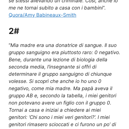
se stessi allevando un criminale. Così, anche io
me ne tornai subito a casa con i bambini
“.
Quora/Amy Babineaux-Smith
2#
“
Mia madre era una donatrice di sangue. Il suo
gruppo sanguigno era piuttosto raro: 0 negativo.
Bene, durante una lezione di biologia della
seconda media, l’insegnante si offrì di
determinare il gruppo sanguigno di chiunque
volesse. Si scoprì che anche io ho uno 0
negativo, come mia madre. Ma papà aveva il
gruppo AB e, secondo la tabella, i miei genitori
non potevano avere un figlio con il gruppo 0.
Tornai a casa e iniziai a chiedere ai miei
genitori: ‘Chi sono i miei veri genitori?’. I miei
genitori rimasero scioccati e ci furono un po’ di