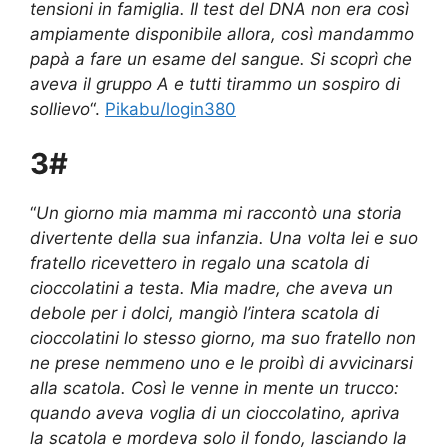
tensioni in famiglia. Il test del DNA non era così
ampiamente disponibile allora, così mandammo
papà a fare un esame del sangue. Si scoprì che
aveva il gruppo A e tutti tirammo un sospiro di
sollievo
“.
Pikabu/login380
3#
“
Un giorno mia mamma mi raccontò una storia
divertente della sua infanzia. Una volta lei e suo
fratello ricevettero in regalo una scatola di
cioccolatini a testa. Mia madre, che aveva un
debole per i dolci, mangiò l’intera scatola di
cioccolatini lo stesso giorno, ma suo fratello non
ne prese nemmeno uno e le proibì di avvicinarsi
alla scatola. Così le venne in mente un trucco:
quando aveva voglia di un cioccolatino, apriva
la scatola e mordeva solo il fondo, lasciando la