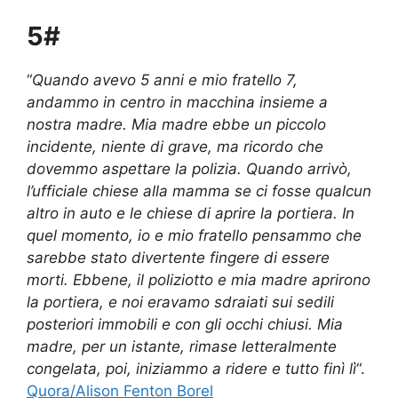
5#
“
Quando avevo 5 anni e mio fratello 7,
andammo in centro in macchina insieme a
nostra madre. Mia madre ebbe un piccolo
incidente, niente di grave, ma ricordo che
dovemmo aspettare la polizia. Quando arrivò,
l’ufficiale chiese alla mamma se ci fosse qualcun
altro in auto e le chiese di aprire la portiera. In
quel momento, io e mio fratello pensammo che
sarebbe stato divertente fingere di essere
morti. Ebbene, il poliziotto e mia madre aprirono
la portiera, e noi eravamo sdraiati sui sedili
posteriori immobili e con gli occhi chiusi. Mia
madre, per un istante, rimase letteralmente
congelata, poi, iniziammo a ridere e tutto finì lì
“.
Quora/Alison Fenton Borel