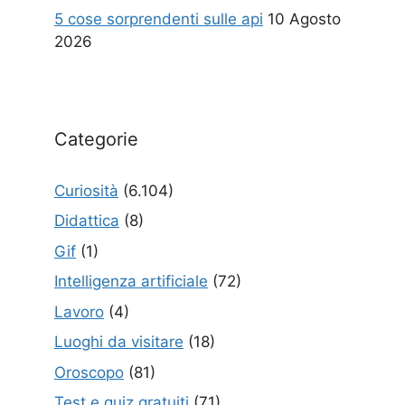
5 cose sorprendenti sulle api
10 Agosto
2026
Categorie
Curiosità
(6.104)
Didattica
(8)
Gif
(1)
Intelligenza artificiale
(72)
Lavoro
(4)
Luoghi da visitare
(18)
Oroscopo
(81)
Test e quiz gratuiti
(71)