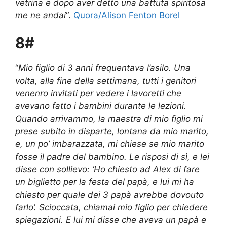
vetrina e dopo aver detto una battuta spiritosa
me ne andai
“.
Quora/Alison Fenton Borel
8#
“
Mio figlio di 3 anni frequentava l’asilo. Una
volta, alla fine della settimana, tutti i genitori
venenro invitati per vedere i lavoretti che
avevano fatto i bambini durante le lezioni.
Quando arrivammo, la maestra di mio figlio mi
prese subito in disparte, lontana da mio marito,
e, un po’ imbarazzata, mi chiese se mio marito
fosse il padre del bambino. Le risposi di sì, e lei
disse con sollievo: ‘Ho chiesto ad Alex di fare
un biglietto per la festa del papà, e lui mi ha
chiesto per quale dei 3 papà avrebbe dovouto
farlo’. Scioccata, chiamai mio figlio per chiedere
spiegazioni. E lui mi disse che aveva un papà e