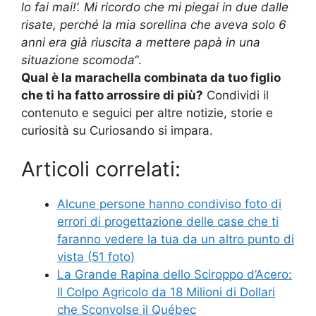
lo fai mai!’. Mi ricordo che mi piegai in due dalle
risate, perché la mia sorellina che aveva solo 6
anni era già riuscita a mettere papà in una
situazione scomoda
“.
Qual è la marachella combinata da tuo figlio
che ti ha fatto arrossire di più?
Condividi il
contenuto e seguici per altre notizie, storie e
curiosità su Curiosando si impara.
Articoli correlati:
Alcune persone hanno condiviso foto di
errori di progettazione delle case che ti
faranno vedere la tua da un altro punto di
vista (51 foto)
La Grande Rapina dello Sciroppo d’Acero:
Il Colpo Agricolo da 18 Milioni di Dollari
che Sconvolse il Québec