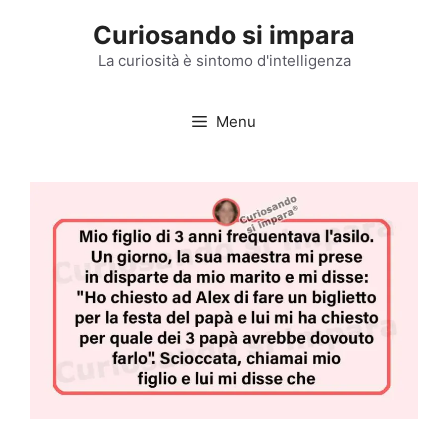
Vai
Curiosando si impara
al
contenuto
La curiosità è sintomo d'intelligenza
Menu