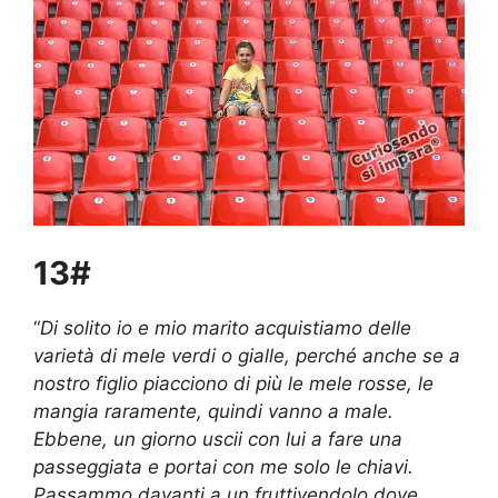
13#
“
Di solito io e mio marito acquistiamo delle
varietà di mele verdi o gialle, perché anche se a
nostro figlio piacciono di più le mele rosse, le
mangia raramente, quindi vanno a male.
Ebbene, un giorno uscii con lui a fare una
passeggiata e portai con me solo le chiavi.
Passammo davanti a un fruttivendolo dove