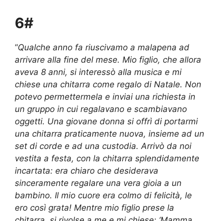
6#
“
Qualche anno fa riuscivamo a malapena ad
arrivare alla fine del mese. Mio figlio, che allora
aveva 8 anni, si interessò alla musica e mi
chiese una chitarra come regalo di Natale. Non
potevo permettermela e inviai una richiesta in
un gruppo in cui regalavano e scambiavano
oggetti. Una giovane donna si offrì di portarmi
una chitarra praticamente nuova, insieme ad un
set di corde e ad una custodia. Arrivò da noi
vestita a festa, con la chitarra splendidamente
incartata: era chiaro che desiderava
sinceramente regalare una vera gioia a un
bambino. Il mio cuore era colmo di felicità, le
ero così grata! Mentre mio figlio prese la
chitarra, si rivolse a me e mi chiese: ‘Mamma,