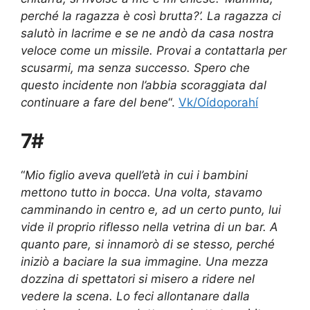
perché la ragazza è così brutta?’. La ragazza ci
salutò in lacrime e se ne andò da casa nostra
veloce come un missile. Provai a contattarla per
scusarmi, ma senza successo. Spero che
questo incidente non l’abbia scoraggiata dal
continuare a fare del bene
“.
Vk/Oídoporahí
7#
“
Mio figlio aveva quell’età in cui i bambini
mettono tutto in bocca. Una volta, stavamo
camminando in centro e, ad un certo punto, lui
vide il proprio riflesso nella vetrina di un bar. A
quanto pare, si innamorò di se stesso, perché
iniziò a baciare la sua immagine. Una mezza
dozzina di spettatori si misero a ridere nel
vedere la scena. Lo feci allontanare dalla