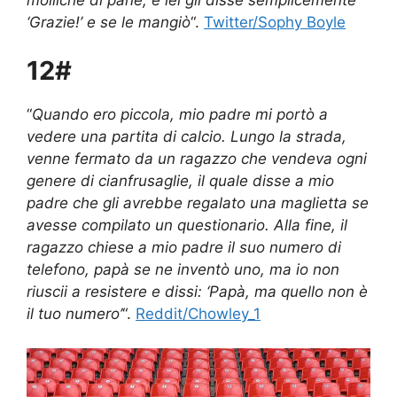
‘Grazie!’ e se le mangiò
“.
Twitter/Sophy Boyle
12#
“
Quando ero piccola, mio ​​padre mi portò a
vedere una partita di calcio. Lungo la strada,
venne fermato da un ragazzo che vendeva ogni
genere di cianfrusaglie, il quale disse a mio
padre che gli avrebbe regalato una maglietta se
avesse compilato un questionario. Alla fine, il
ragazzo chiese a mio padre il suo numero di
telefono, papà se ne inventò uno, ma io non
riuscii a resistere e dissi: ‘Papà, ma quello non è
il tuo numero’
“.
Reddit/Chowley_1