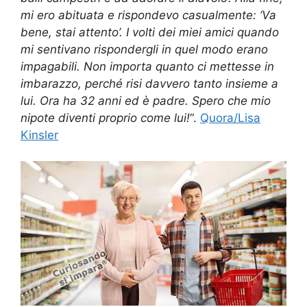
mi ero abituata e rispondevo casualmente: ‘Va
bene, stai attento’. I volti dei miei amici quando
mi sentivano rispondergli in quel modo erano
impagabili. Non importa quanto ci mettesse in
imbarazzo, perché risi davvero tanto insieme a
lui. Ora ha 32 anni ed è padre. Spero che mio
nipote diventi proprio come lui!
“.
Quora/Lisa
Kinsler