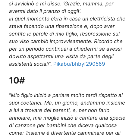
si avvicinò e mi disse: ‘Grazie, mamma, per
avermi dato il pranzo di oggi!’.
In quel momento c’era in casa un elettricista che
stava facendo una riparazione e, dopo aver
sentito le parole di mio figlio, l’espressione sul
suo viso cambiò improvvisamente. Ricordo che
per un periodo continuai a chiedermi se avessi
dovuto aspettarmi una visita da parte degli
assistenti sociali
“.
Pikabu/bhbyf290569
10#
“
Mio figlio iniziò a parlare molto tardi rispetto ai
suoi coetanei. Ma, un giorno, andammo insieme
a lui a trovare dei parenti, e, per non farlo
annoiare, mia moglie iniziò a cantare una specie
di canzone per bambini che diceva qualcosa
come: ‘Insieme è divertente camminare per gli