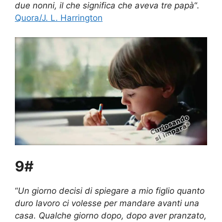
due nonni, il che significa che aveva tre papà
“.
Quora/J. L. Harrington
9#
“
Un giorno decisi di spiegare a mio figlio quanto
duro lavoro ci volesse per mandare avanti una
casa. Qualche giorno dopo, dopo aver pranzato,