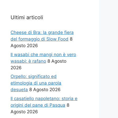
Ultimi articoli
Cheese di Bra: la grande fiera
del formaggio di Slow Food
8
Agosto 2026
Il wasabi che mangi non è vero
wasabi: è rafano
8 Agosto
2026
Orpello: significato ed
etimologia di una parola
desueta
8 Agosto 2026
Il casatiello napoletano: storia e
origini del pane di Pasqua
8
Agosto 2026