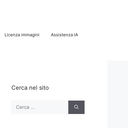
Licenza immagini
Assistenza IA
Cerca nel sito
Ricerca
per: