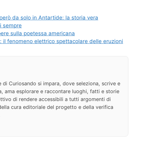
però da solo in Antartide: la storia vera
di sempre
pere sulla poetessa americana
 il fenomeno elettrico spettacolare delle eruzioni
e di Curiosando si impara, dove seleziona, scrive e
a, ama esplorare e raccontare luoghi, fatti e storie
ttivo di rendere accessibili a tutti argomenti di
della cura editoriale del progetto e della verifica
.