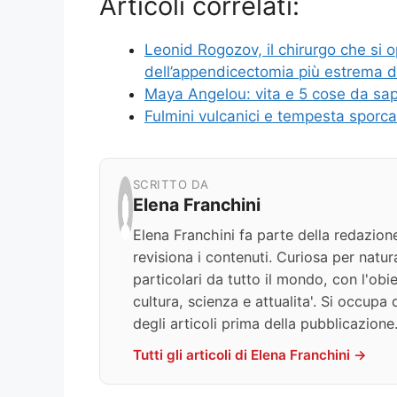
Articoli correlati:
Leonid Rogozov, il chirurgo che si o
dell’appendicectomia più estrema 
Maya Angelou: vita e 5 cose da sa
Fulmini vulcanici e tempesta sporca:
SCRITTO DA
Elena Franchini
Elena Franchini fa parte della redazion
revisiona i contenuti. Curiosa per natur
particolari da tutto il mondo, con l'obie
cultura, scienza e attualita'. Si occupa 
degli articoli prima della pubblicazione
Tutti gli articoli di Elena Franchini →