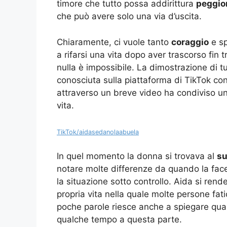
timore che tutto possa addirittura
peggio
che può avere solo una via d’uscita.
Chiaramente, ci vuole tanto
coraggio
e sp
a rifarsi una vita dopo aver trascorso fin
nulla è impossibile. La dimostrazione di 
conosciuta sulla piattaforma di TikTok co
attraverso un breve video ha condiviso 
vita.
TikTok/aidasedanolaabuela
In quel momento la donna si trovava al
su
notare molte differenze da quando la fac
la situazione sotto controllo. Aida si ren
propria vita nella quale molte persone fat
poche parole riesce anche a spiegare quan
qualche tempo a questa parte.