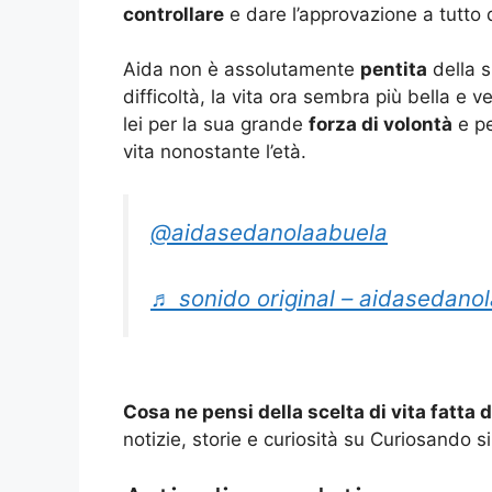
controllare
e dare l’approvazione a tutto q
Aida non è assolutamente
pentita
della s
difficoltà, la vita ora sembra più bella e
lei per la sua grande
forza di volontà
e pe
vita nonostante l’età.
@aidasedanolaabuela
♬ sonido original – aidasedano
Cosa ne pensi della scelta di vita fatta 
notizie, storie e curiosità su Curiosando s