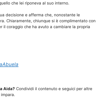
uello che lei riponeva al suo interno.
ua decisione e afferma che, nonostante le
 vera. Chiaramente, chiunque si è complimentato con
r il coraggio che ha avuto a cambiare la propria
laAbuela
da Aida?
Condividi il contenuto e seguici per altre
i impara.