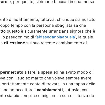
rare
e, per questo, si rimane bloccati in una morsa
irito di adattamento, tuttavia, chiunque sia riuscito
 troppo tempo con la persoona sbagliata sa che
tutto questo è sicuramente un’anziana signora che è
n lo pseudonimo di “
aidasedanolaabuela
“, la quale
una
riflessione
sul suo recente cambiamento di
permercato
a fare la spesa ed ha avuto modo di
eva con il suo ex marito che voleva sempre avere
de perfettamente conto di trovarsi in una tappa della
icano ad accettare i
cambiamenti
, tuttavia, con
to sia più semplice e migliore la sua esistenza da