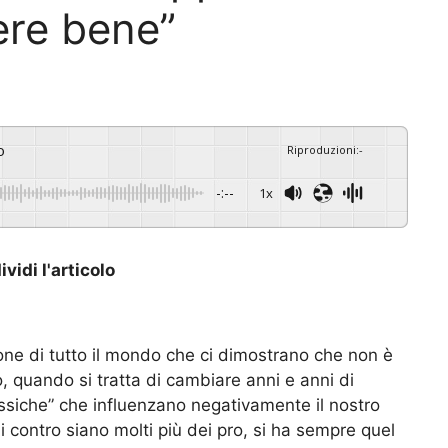
vere bene”
o
Riproduzioni
:
-
-:--
1x
vidi l'articolo
one di tutto il mondo che ci dimostrano che non è
to, quando si tratta di cambiare anni e anni di
tossiche” che influenzano negativamente il nostro
 contro siano molti più dei pro, si ha sempre quel