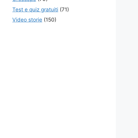
Test e quiz gratuiti
(71)
Video storie
(150)