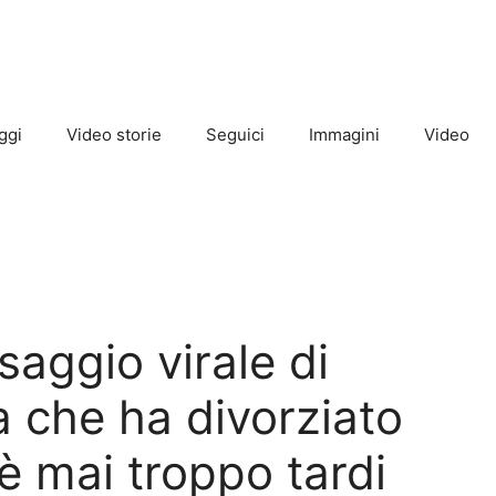
ggi
Video storie
Seguici
Immagini
Video
saggio virale di
 che ha divorziato
è mai troppo tardi