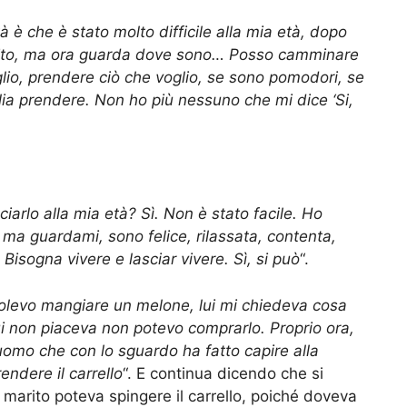
tà è che è stato molto difficile alla mia età, dopo
marito, ma ora guarda dove sono… Posso camminare
lio, prendere ciò che voglio, se sono pomodori, se
ia prendere. Non ho più nessuno che mi dice ‘Si,
asciarlo alla mia età? Sì. Non è stato facile. Ho
ma guardami, sono felice, rilassata, contenta,
sogna vivere e lasciar vivere. Sì, si può
“.
olevo mangiare un melone, lui mi chiedeva cosa
ui non piaceva non potevo comprarlo. Proprio ora,
 uomo che con lo sguardo ha fatto capire alla
ndere il carrello
“. E continua dicendo che si
 marito poteva spingere il carrello, poiché doveva