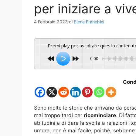
per iniziare a vi
4 Febbraio 2023
di
Elena Franchini
Premi play per ascoltare questo contenut
0:00
Condi
Sono molte le storie che arrivano da pers
mai troppo tardi per
ricominciare
. Di fat
abitudini e di dare la svolta a relazioni “
umore, non è mai facile, poiché, sebbene i