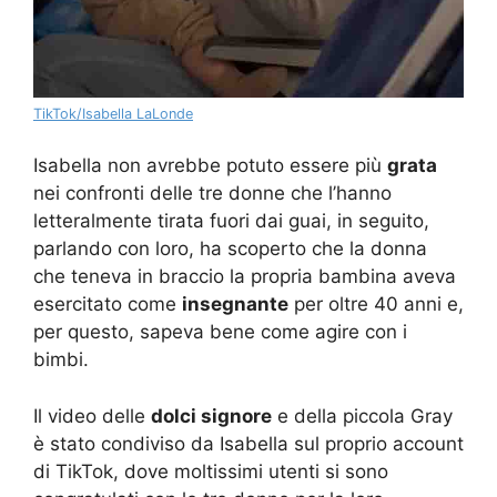
TikTok/Isabella LaLonde
Isabella non avrebbe potuto essere più
grata
nei confronti delle tre donne che l’hanno
letteralmente tirata fuori dai guai, in seguito,
parlando con loro, ha scoperto che la donna
che teneva in braccio la propria bambina aveva
esercitato come
insegnante
per oltre 40 anni e,
per questo, sapeva bene come agire con i
bimbi.
Il video delle
dolci signore
e della piccola Gray
è stato condiviso da Isabella sul proprio account
di TikTok, dove moltissimi utenti si sono