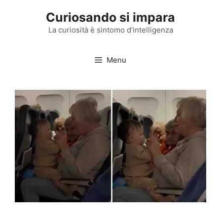
Vai
Curiosando si impara
al
contenuto
La curiosità è sintomo d'intelligenza
Menu