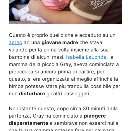
Questo è proprio quello che è accaduto su un
aereo
ad una
giovane madre
che stava
volando per la prima volta insieme alla sua
bambina di alcuni mesi.
Isabella LaLonde
, la
mamma della piccola Gray, aveva cominciato a
preoccuparsi ancora prima di partire, per
questo, si era organizzata al meglio affinché la
bimba potesse stare più tranquilla possibile per
non
disturbare
gli altri passeggeri.
Nonostante questo, dopo circa 30 minuti dalla
partenza, Gray ha cominciato a
piangere
disperatamente
e sembrava non esserci nulla
che la sua mamma potesse fare per calmarla.