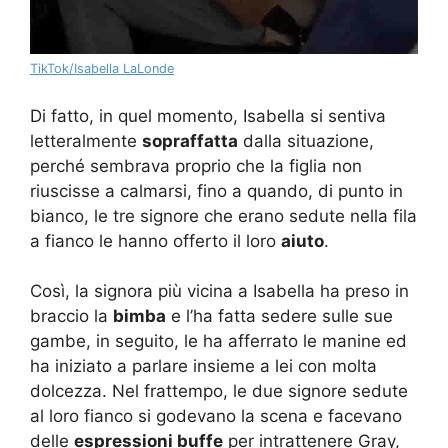
TikTok/Isabella LaLonde
Di fatto, in quel momento, Isabella si sentiva
letteralmente
sopraffatta
dalla situazione,
perché sembrava proprio che la figlia non
riuscisse a calmarsi, fino a quando, di punto in
bianco, le tre signore che erano sedute nella fila
a fianco le hanno offerto il loro
aiuto
.
Così, la signora più vicina a Isabella ha preso in
braccio la
bimba
e l’ha fatta sedere sulle sue
gambe, in seguito, le ha afferrato le manine ed
ha iniziato a parlare insieme a lei con molta
dolcezza. Nel frattempo, le due signore sedute
al loro fianco si godevano la scena e facevano
delle
espressioni buffe
per intrattenere Gray,