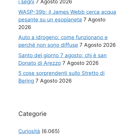
i segni
7 Agosto 2026
WASP-39b: il James Webb cerca acqua
pesante su un esopianeta
7 Agosto
2026
Auto a idrogeno: come funzionano e
perché non sono diffuse
7 Agosto 2026
Santo del giorno 7 agosto: chi è san
Donato di Arezzo
7 Agosto 2026
5 cose sorprendenti sullo Stretto di
Bering
7 Agosto 2026
Categorie
Curiosità
(6.065)