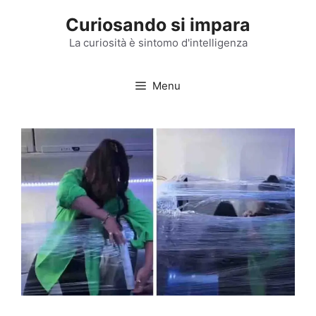
Vai
Curiosando si impara
al
contenuto
La curiosità è sintomo d'intelligenza
Menu