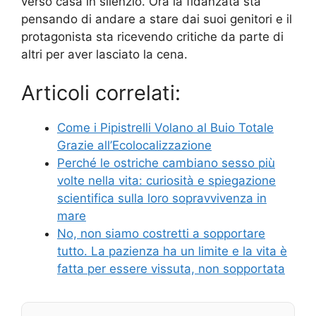
verso casa in silenzio. Ora la fidanzata sta
pensando di andare a stare dai suoi genitori e il
protagonista sta ricevendo critiche da parte di
altri per aver lasciato la cena.
Articoli correlati:
Come i Pipistrelli Volano al Buio Totale
Grazie all’Ecolocalizzazione
Perché le ostriche cambiano sesso più
volte nella vita: curiosità e spiegazione
scientifica sulla loro sopravvivenza in
mare
No, non siamo costretti a sopportare
tutto. La pazienza ha un limite e la vita è
fatta per essere vissuta, non sopportata