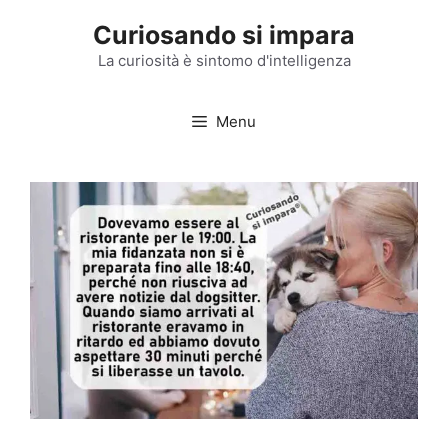
Vai
Curiosando si impara
al
contenuto
La curiosità è sintomo d'intelligenza
Menu