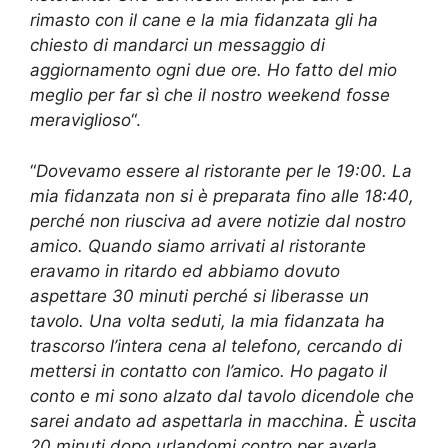
rimasto con il cane e la mia fidanzata gli ha
chiesto di mandarci un messaggio di
aggiornamento ogni due ore. Ho fatto del mio
meglio per far sì che il nostro weekend fosse
meraviglioso
“.
“
Dovevamo essere al ristorante per le 19:00. La
mia fidanzata non si è preparata fino alle 18:40,
perché non riusciva ad avere notizie dal nostro
amico. Quando siamo arrivati al ristorante
eravamo in ritardo ed abbiamo dovuto
aspettare 30 minuti perché si liberasse un
tavolo. Una volta seduti, la mia fidanzata ha
trascorso l’intera cena al telefono, cercando di
mettersi in contatto con l’amico. Ho pagato il
conto e mi sono alzato dal tavolo dicendole che
sarei andato ad aspettarla in macchina. È uscita
20 minuti dopo urlandomi contro per averla