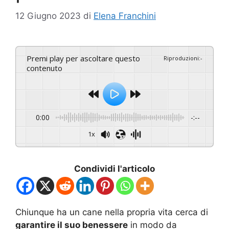
12 Giugno 2023
di
Elena Franchini
Premi play per ascoltare questo
Riproduzioni
:
-
contenuto
0:00
-:--
1x
Condividi l'articolo
Chiunque ha un cane nella propria vita cerca di
garantire il suo benessere
in modo da