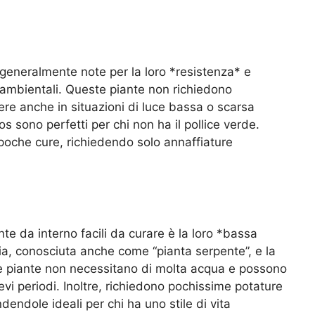
à
 generalmente note per la loro *resistenza* e
i ambientali. Queste piante non richiedono
ere anche in situazioni di luce bassa o scarsa
os sono perfetti per chi non ha il pollice verde.
poche cure, richiedendo solo annaffiature
te da interno facili da curare è la loro *bassa
a, conosciuta anche come “pianta serpente”, e la
e piante non necessitano di molta acqua e possono
vi periodi. Inoltre, richiedono pochissime potature
endole ideali per chi ha uno stile di vita