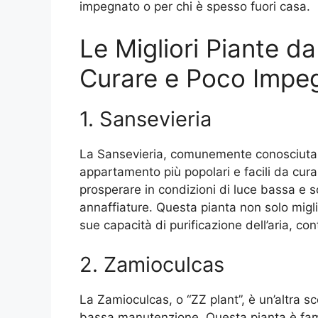
impegnato o per chi è spesso fuori casa.
Le Migliori Piante d
Curare e Poco Impe
1. Sansevieria
La Sansevieria, comunemente conosciuta c
appartamento più popolari e facili da cura
prosperare in condizioni di luce bassa e s
annaffiature. Questa pianta non solo migli
sue capacità di purificazione dell’aria, co
2. Zamioculcas
La Zamioculcas, o “ZZ plant”, è un’altra s
bassa manutenzione. Questa pianta è famo