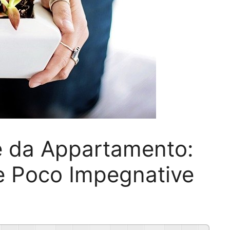
te da Appartamento:
 e Poco Impegnative