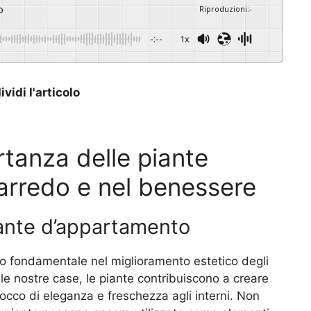
o
Riproduzioni
:
-
-:--
1x
vidi l'articolo
rtanza delle piante
arredo e nel benessere
piante d’appartamento
o fondamentale nel miglioramento estetico degli
lle nostre case, le piante contribuiscono a creare
occo di eleganza e freschezza agli interni. Non