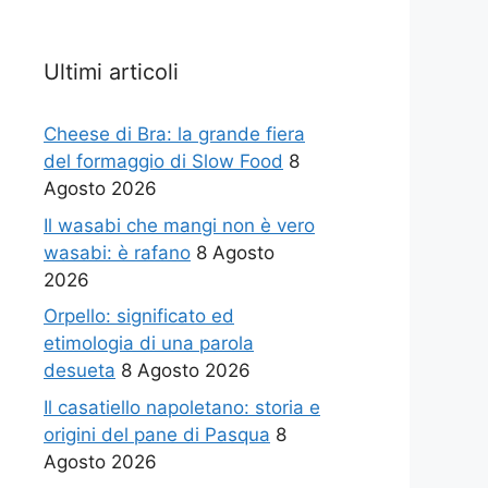
Ultimi articoli
Cheese di Bra: la grande fiera
del formaggio di Slow Food
8
Agosto 2026
Il wasabi che mangi non è vero
wasabi: è rafano
8 Agosto
2026
Orpello: significato ed
etimologia di una parola
desueta
8 Agosto 2026
Il casatiello napoletano: storia e
origini del pane di Pasqua
8
Agosto 2026