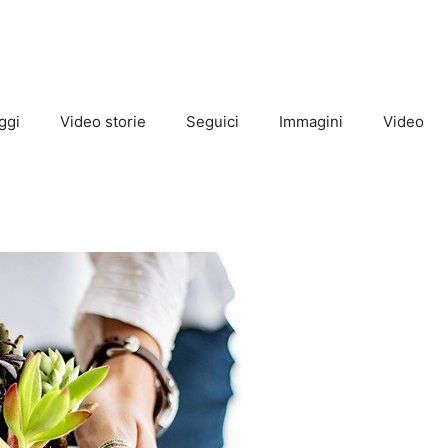
ggi
Video storie
Seguici
Immagini
Video