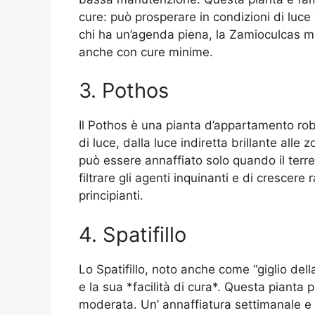
cure: può prosperare in condizioni di luce
chi ha un’agenda piena, la Zamioculcas m
anche con cure minime.
3. Pothos
Il Pothos è una pianta d’appartamento rob
di luce, dalla luce indiretta brillante all
può essere annaffiato solo quando il terr
filtrare gli agenti inquinanti e di crescer
principianti.
4. Spatifillo
Lo Spatifillo, noto anche come “giglio dell
e la sua *facilità di cura*. Questa pianta 
moderata. Un’ annaffiatura settimanale e l