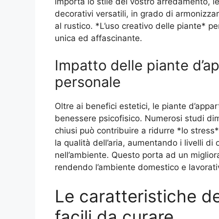
importa lo stile del vostro arredamento, 
decorativi versatili, in grado di armonizza
al rustico. *L’uso creativo delle piante* 
unica ed affascinante.
Impatto delle piante d’
personale
Oltre ai benefici estetici, le piante d’app
benessere psicofisico. Numerosi studi dim
chiusi può contribuire a ridurre *lo stress
la qualità dell’aria, aumentando i livelli 
nell’ambiente. Questo porta ad un miglior
rendendo l’ambiente domestico e lavorativ
Le caratteristiche de
facili da curare