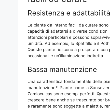
Resistenza e adattabilit
Le piante da interno facili da curare sono
capacità di adattarsi a diverse condizion
attenzioni particolari e possono sopravviv
umidità. Ad esempio, lo Spatifillo e il Poth
Queste piante riescono a prosperare con 
occasionali e un’illuminazione indiretta.
Bassa manutenzione
Una caratteristica fondamentale delle pian
manutenzione*. Piante come la Sansevieri
Zamioculcas sono esempi perfetti. Quest
crescere bene anche se trascurate per bre
e raramente sono soggette a malattie, rend