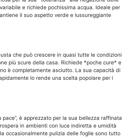
 variabile e richiede pochissima acqua. Ideale per
antiene il suo aspetto verde e lussureggiante
usta che può crescere in quasi tutte le condizioni
e zone più scure della casa. Richiede *poche cure* e
eno è completamente asciutto. La sua capacità di
e rapidamente lo rende una scelta popolare per i
a pace”, è apprezzato per la sua bellezza raffinata
prospera in ambienti con luce indiretta e umidità
a occasionalmente pulizia delle foglie sono tutto