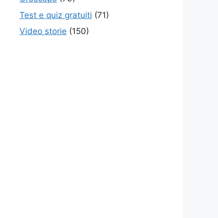
Test e quiz gratuiti
(71)
Video storie
(150)