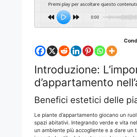
Premi play per ascoltare questo contenut
0:00
Condi
Introduzione: L’impo
d’appartamento nell’
Benefici estetici delle 
Le piante d’appartamento giocano un ruol
spazi abitativi. Integrando verde e vita ne
un ambiente più accogliente e a dare un t