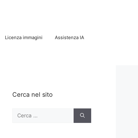
Licenza immagini
Assistenza IA
Cerca nel sito
Ricerca
per: