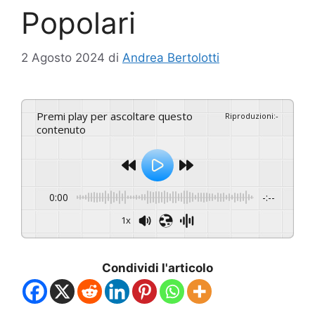
Popolari
2 Agosto 2024
di
Andrea Bertolotti
Premi play per ascoltare questo
Riproduzioni
:
-
contenuto
0:00
-:--
1x
Condividi l'articolo