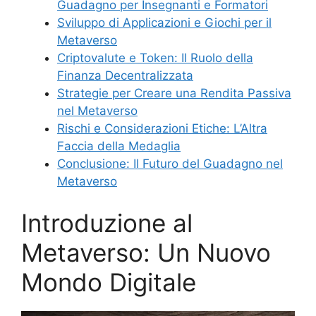
Guadagno per Insegnanti e Formatori
Sviluppo di Applicazioni e Giochi per il
Metaverso
Criptovalute e Token: Il Ruolo della
Finanza Decentralizzata
Strategie per Creare una Rendita Passiva
nel Metaverso
Rischi e Considerazioni Etiche: L’Altra
Faccia della Medaglia
Conclusione: Il Futuro del Guadagno nel
Metaverso
Introduzione al
Metaverso: Un Nuovo
Mondo Digitale