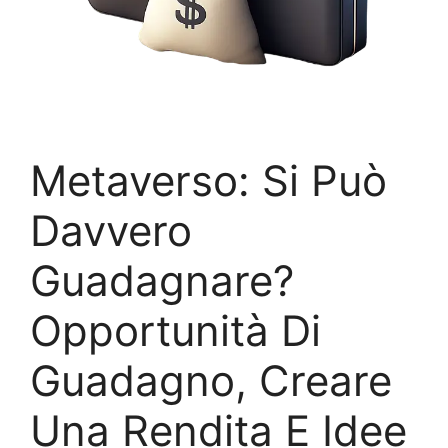
Metaverso: Si Può
Davvero
Guadagnare?
Opportunità Di
Guadagno, Creare
Una Rendita E Idee