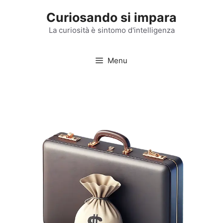
Vai
Curiosando si impara
al
contenuto
La curiosità è sintomo d'intelligenza
Menu