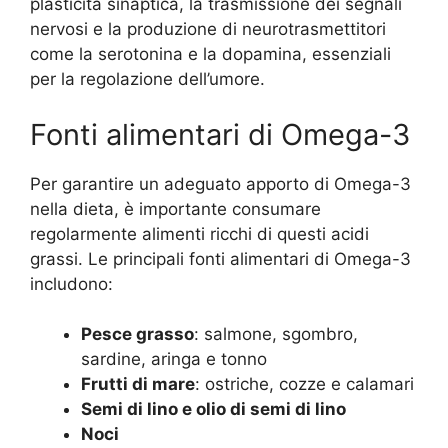
plasticità sinaptica, la trasmissione dei segnali
nervosi e la produzione di neurotrasmettitori
come la serotonina e la dopamina, essenziali
per la regolazione dell’umore.
Fonti alimentari di Omega-3
Per garantire un adeguato apporto di Omega-3
nella dieta, è importante consumare
regolarmente alimenti ricchi di questi acidi
grassi. Le principali fonti alimentari di Omega-3
includono:
Pesce grasso
: salmone, sgombro,
sardine, aringa e tonno
Frutti di mare
: ostriche, cozze e calamari
Semi di lino e olio di semi di lino
Noci