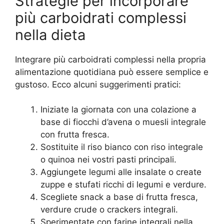
Strategie per incorporare
più carboidrati complessi
nella dieta
Integrare più carboidrati complessi nella propria
alimentazione quotidiana può essere semplice e
gustoso. Ecco alcuni suggerimenti pratici:
Iniziate la giornata con una colazione a
base di fiocchi d’avena o muesli integrale
con frutta fresca.
Sostituite il riso bianco con riso integrale
o quinoa nei vostri pasti principali.
Aggiungete legumi alle insalate o create
zuppe e stufati ricchi di legumi e verdure.
Scegliete snack a base di frutta fresca,
verdure crude o crackers integrali.
Sperimentate con farine integrali nella