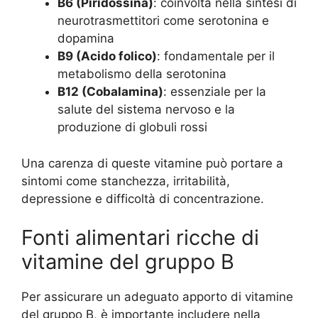
B6 (Piridossina)
: coinvolta nella sintesi di
neurotrasmettitori come serotonina e
dopamina
B9 (Acido folico)
: fondamentale per il
metabolismo della serotonina
B12 (Cobalamina)
: essenziale per la
salute del sistema nervoso e la
produzione di globuli rossi
Una carenza di queste vitamine può portare a
sintomi come stanchezza, irritabilità,
depressione e difficoltà di concentrazione.
Fonti alimentari ricche di
vitamine del gruppo B
Per assicurare un adeguato apporto di vitamine
del gruppo B, è importante includere nella