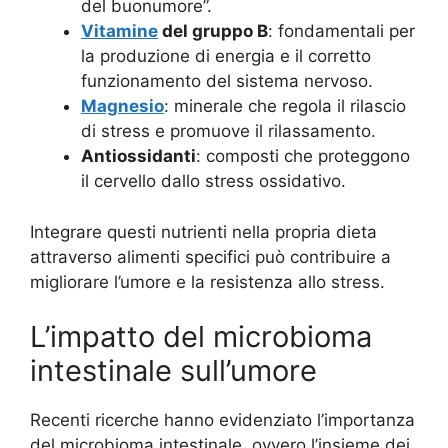
del buonumore”.
Vitamine
del gruppo B
: fondamentali per
la produzione di energia e il corretto
funzionamento del sistema nervoso.
Magnesio
: minerale che regola il rilascio
di stress e promuove il rilassamento.
Antiossidanti
: composti che proteggono
il cervello dallo stress ossidativo.
Integrare questi nutrienti nella propria dieta
attraverso alimenti specifici può contribuire a
migliorare l’umore e la resistenza allo stress.
L’impatto del microbioma
intestinale sull’umore
Recenti ricerche hanno evidenziato l’importanza
del microbioma intestinale, ovvero l’insieme dei