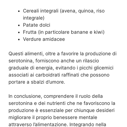
Cereali integrali (avena, quinoa, riso
integrale)
Patate dolci
Frutta (in particolare banane e kiwi)
Verdure amidacee
Questi alimenti, oltre a favorire la produzione di
serotonina, forniscono anche un rilascio
graduale di energia, evitando i picchi glicemici
associati ai carboidrati raffinati che possono
portare a sbalzi d’umore.
In conclusione, comprendere il ruolo della
serotonina e dei nutrienti che ne favoriscono la
produzione è essenziale per chiunque desideri
migliorare il proprio benessere mentale
attraverso l’alimentazione. Integrando nella