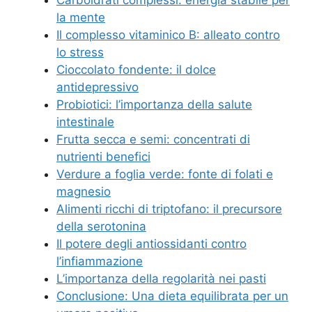
Carboidrati complessi: energia stabile per
la mente
Il complesso vitaminico B: alleato contro
lo stress
Cioccolato fondente: il dolce
antidepressivo
Probiotici: l’importanza della salute
intestinale
Frutta secca e semi: concentrati di
nutrienti benefici
Verdure a foglia verde: fonte di folati e
magnesio
Alimenti ricchi di triptofano: il precursore
della serotonina
Il potere degli antiossidanti contro
l’infiammazione
L’importanza della regolarità nei pasti
Conclusione: Una dieta equilibrata per un