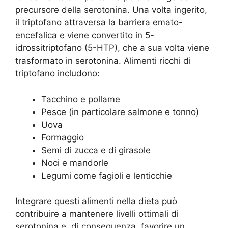
precursore della serotonina. Una volta ingerito,
il triptofano attraversa la barriera emato-
encefalica e viene convertito in 5-
idrossitriptofano (5-HTP), che a sua volta viene
trasformato in serotonina. Alimenti ricchi di
triptofano includono:
Tacchino e pollame
Pesce (in particolare salmone e tonno)
Uova
Formaggio
Semi di zucca e di girasole
Noci e mandorle
Legumi come fagioli e lenticchie
Integrare questi alimenti nella dieta può
contribuire a mantenere livelli ottimali di
serotonina e, di conseguenza, favorire un