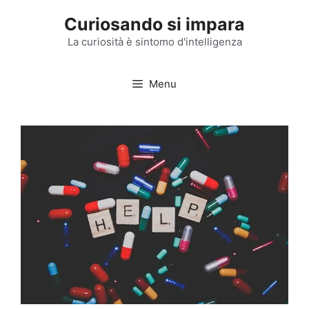
Vai
Curiosando si impara
al
contenuto
La curiosità è sintomo d'intelligenza
Menu