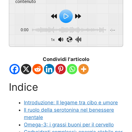
contenuto
0:00
-:--
1x
Condividi l'articolo
Indice
Introduzione: Il legame tra cibo e umore
Il ruolo della serotonina nel benessere
mentale
Omega-3: i grassi buoni per il cervello