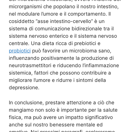
microrganismi che popolano il nostro intestino,
nel modulare l’umore e il comportamento. Il
cosiddetto “asse intestino-cervello” è un
sistema di comunicazione bidirezionale tra il
sistema nervoso enterico e il sistema nervoso
centrale. Una dieta ricca di prebiotici e
probiotici
può favorire un microbioma sano,
influenzando positivamente la produzione di
neurotrasmettitori e riducendo l’infiammazione
sistemica, fattori che possono contribuire a
migliorare l’umore e ridurre i sintomi della
depressione.
In conclusione, prestare attenzione a ciò che
mangiamo non solo è importante per la salute
fisica, ma può avere un impatto significativo
anche sul nostro benessere mentale ed
emotivo. Nei prossimi paragrafi, esploreremo