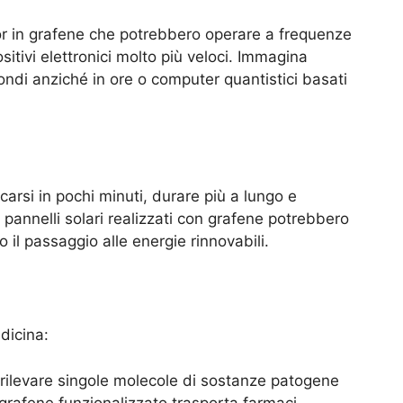
tor in grafene che potrebbero operare a frequenze
sitivi elettronici molto più veloci. Immagina
ondi anziché in ore o computer quantistici basati
.
carsi in pochi minuti, durare più a lungo e
pannelli solari realizzati con grafene potrebbero
 il passaggio alle energie rinnovabili.
dicina:
i rilevare singole molecole di sostanze patogene
l grafene funzionalizzato trasporta farmaci