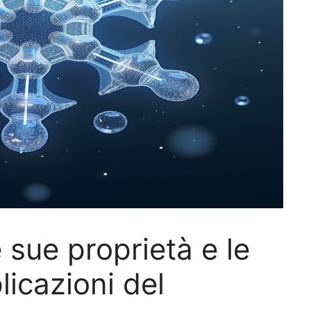
e sue proprietà e le
icazioni del