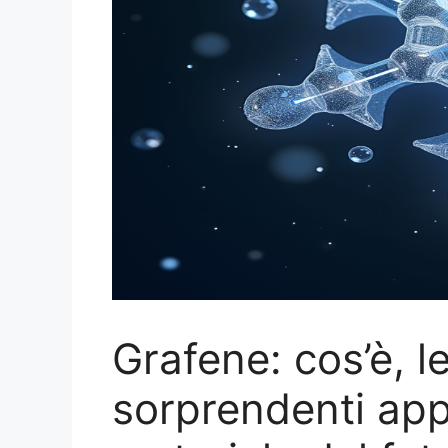
Grafene: cos’è, l
sorprendenti appl