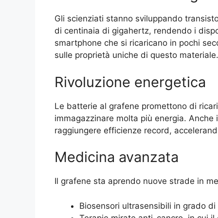
Gli scienziati stanno sviluppando transis
di centinaia di gigahertz, rendendo i dispo
smartphone che si ricaricano in pochi sec
sulle proprietà uniche di questo materiale
Rivoluzione energetica
Le batterie al grafene promettono di ricari
immagazzinare molta più energia. Anche i 
raggiungere efficienze record, accelerando
Medicina avanzata
Il grafene sta aprendo nuove strade in me
Biosensori ultrasensibili in grado d
Terapie mirate anti-cancro, in cui i