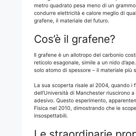
metro quadrato pesa meno di un grammo. U
condurre elettricità e calore meglio di quals
grafene, il materiale del futuro.
Cos’è il grafene?
Il grafene è un allotropo del carbonio cost
reticolo esagonale, simile a un nido d’ape.
solo atomo di spessore – il materiale più s
La sua scoperta risale al 2004, quando i 
dell’Università di Manchester riuscirono a
adesivo. Questo esperimento, apparenteme
Fisica nel 2010, dimostrando che le scop
insospettabili.
Le straordinarie pro