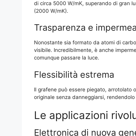
di circa 5000 W/mK, superando di gran lu
(2000 W/mK).
Trasparenza e impermeab
Nonostante sia formato da atomi di carbon
visibile. Incredibilmente, è anche impermeab
comunque passare la luce.
Flessibilità estrema
Il grafene può essere piegato, arrotolato 
originale senza danneggiarsi, rendendolo pe
Le applicazioni rivol
Elettronica di nuova gen