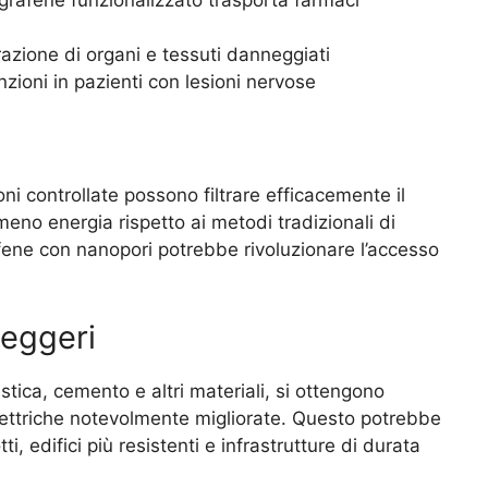
razione di organi e tessuti danneggiati
unzioni in pazienti con lesioni nervose
i controllate possono filtrare efficacemente il
meno energia rispetto ai metodi tradizionali di
afene con nanopori potrebbe rivoluzionare l’accesso
leggeri
tica, cemento e altri materiali, si ottengono
ettriche notevolmente migliorate. Questo potrebbe
ti, edifici più resistenti e infrastrutture di durata