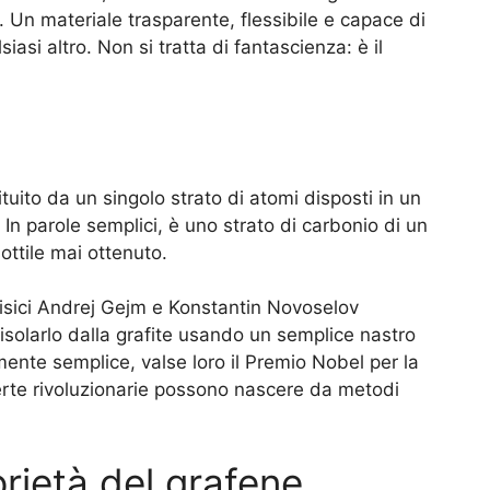
n materiale trasparente, flessibile e capace di
iasi altro. Non si tratta di fantascienza: è il
ituito da un singolo strato di atomi disposti in un
 In parole semplici, è uno strato di carbonio di un
ottile mai ottenuto.
fisici Andrej Gejm e Konstantin Novoselov
 isolarlo dalla grafite usando un semplice nastro
nte semplice, valse loro il Premio Nobel per la
erte rivoluzionarie possono nascere da metodi
prietà del grafene