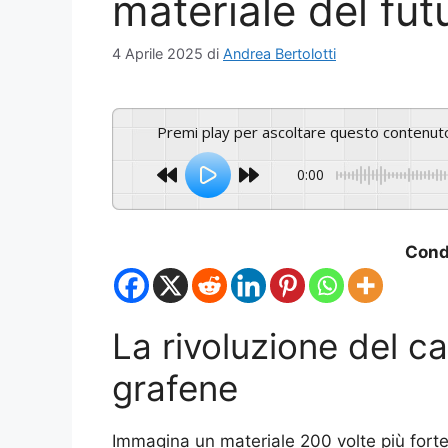
materiale del fut
4 Aprile 2025
di
Andrea Bertolotti
Premi play per ascoltare questo contenut
0:00
Condi
La rivoluzione del ca
grafene
Immagina un materiale 200 volte più forte d