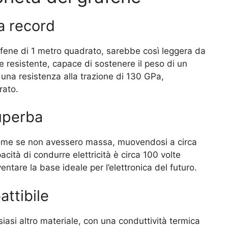
a record
afene di 1 metro quadrato, sarebbe così leggera da
resistente, capace di sostenere il peso di un
 una resistenza alla trazione di 130 GPa,
rato.
superba
 come se non avessero massa, muovendosi a circa
acità di condurre elettricità è circa 100 volte
ntare la base ideale per l’elettronica del futuro.
attibile
siasi altro materiale, con una conduttività termica