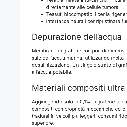
direttamente alle cellule tumorali
Tessuti biocompatibili per la rigene
Interfacce neurali per ripristinare f
Depurazione dell’acqua
Membrane di grafene con pori di dimension
sale dall’acqua marina, utilizzando molta 
desalinizzazione. Un singolo strato di gr
all’acqua potabile.
Materiali compositi ultra
Aggiungendo solo lo 0,1% di grafene a plas
compositi con proprietà meccaniche ed el
tradursi in veicoli più leggeri, consumi ridot
superiore.