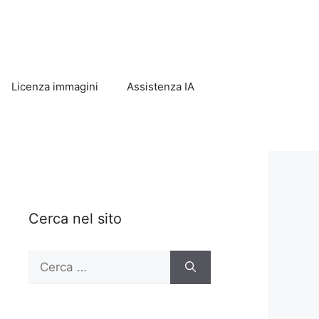
Licenza immagini
Assistenza IA
Cerca nel sito
Ricerca
per: