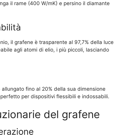
nga il rame (400 W/mK) e persino il diamante
ilità
io, il grafene è trasparente al 97,7% della luce
ile agli atomi di elio, i più piccoli, lasciando
o allungato fino al 20% della sua dimensione
rfetto per dispositivi flessibili e indossabili.
uzionarie del grafene
erazione