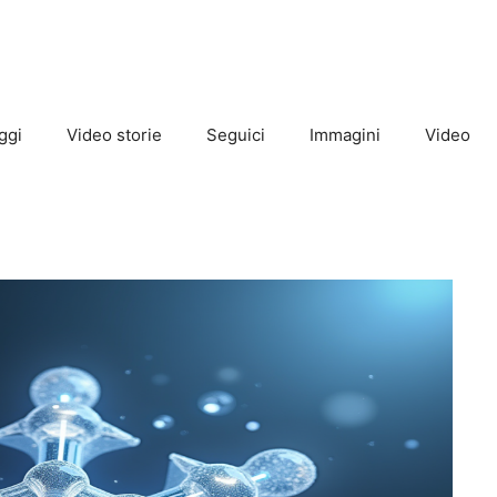
ggi
Video storie
Seguici
Immagini
Video