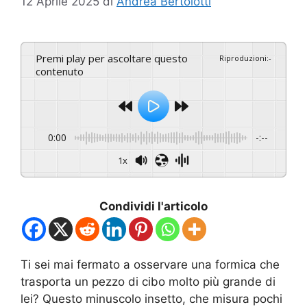
12 Aprile 2025
di
Andrea Bertolotti
Premi play per ascoltare questo
Riproduzioni
:
-
contenuto
0:00
-:--
1x
Condividi l'articolo
Ti sei mai fermato a osservare una formica che
trasporta un pezzo di cibo molto più grande di
lei? Questo minuscolo insetto, che misura pochi