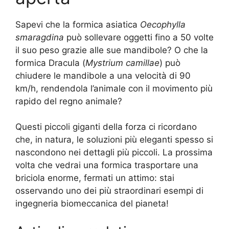
Sapevi che la formica asiatica
Oecophylla
smaragdina
può sollevare oggetti fino a 50 volte
il suo peso grazie alle sue mandibole? O che la
formica Dracula (
Mystrium camillae
) può
chiudere le mandibole a una velocità di 90
km/h, rendendola l’animale con il movimento più
rapido del regno animale?
Questi piccoli giganti della forza ci ricordano
che, in natura, le soluzioni più eleganti spesso si
nascondono nei dettagli più piccoli. La prossima
volta che vedrai una formica trasportare una
briciola enorme, fermati un attimo: stai
osservando uno dei più straordinari esempi di
ingegneria biomeccanica del pianeta!