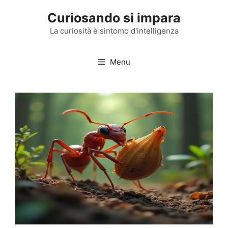
Vai
Curiosando si impara
al
contenuto
La curiosità è sintomo d'intelligenza
Menu