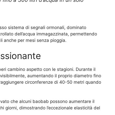
sso sistema di segnali ormonali, dominato
controllato dell’acqua immagazzinata, permettendo
tali anche per mesi senza pioggia.
ssionante
ri cambino aspetto con le stagioni. Durante il
 visibilmente, aumentando il proprio diametro fino
 raggiungere circonferenze di 40-50 metri quando
levato che alcuni baobab possono aumentare il
chi giorni, dimostrando l’eccezionale elasticità del