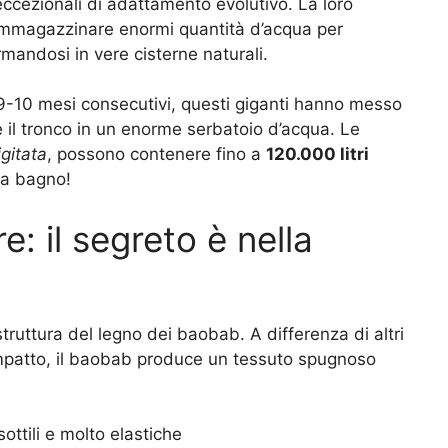
ccezionali di adattamento evolutivo. La loro
 immagazzinare enormi quantità d’acqua per
ormandosi in vere cisterne naturali.
9-10 mesi consecutivi, questi giganti hanno messo
 il tronco in un enorme serbatoio d’acqua. Le
gitata
, possono contenere fino a
120.000 litri
da bagno!
re: il segreto è nella
struttura del legno dei baobab. A differenza di altri
mpatto, il baobab produce un tessuto spugnoso
ottili e molto elastiche