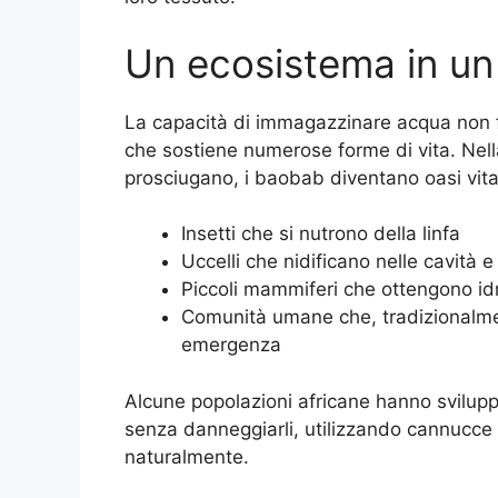
Un ecosistema in un
La capacità di immagazzinare acqua non f
che sostiene numerose forme di vita. Nella
prosciugano, i baobab diventano oasi vital
Insetti che si nutrono della linfa
Uccelli che nidificano nelle cavità
Piccoli mammiferi che ottengono id
Comunità umane che, tradizionalmen
emergenza
Alcune popolazioni africane hanno svilup
senza danneggiarli, utilizzando cannucce a
naturalmente.