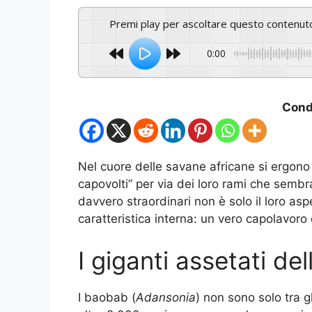
Premi play per ascoltare questo contenut
0:00
Condi
Nel cuore delle savane africane si ergono
capovolti” per via dei loro rami che sembran
davvero straordinari non è solo il loro a
caratteristica interna: un vero capolavoro 
I giganti assetati de
I baobab (
Adansonia
) non sono solo tra gl