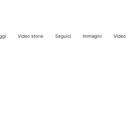
ggi
Video storie
Seguici
Immagini
Video