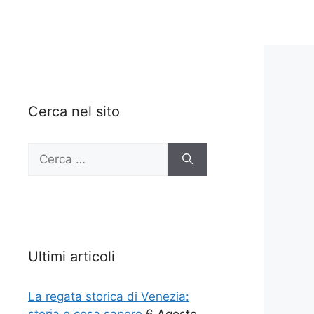
Cerca nel sito
Ricerca
per:
Ultimi articoli
La regata storica di Venezia: