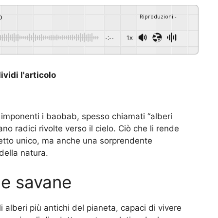
o
Riproduzioni
:
-
-:--
1x
vidi l'articolo
 imponenti i baobab, spesso chiamati “alberi
o radici rivolte verso il cielo. Ciò che li rende
spetto unico, ma anche una sorprendente
della natura.
lle savane
i alberi più antichi del pianeta, capaci di vivere