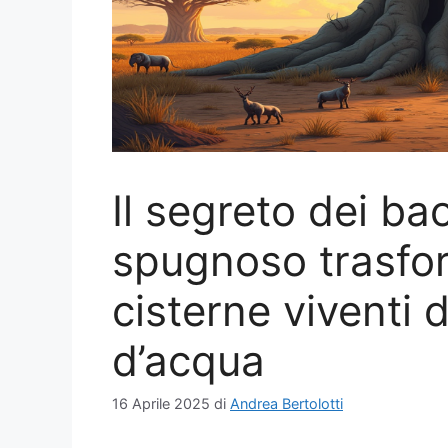
Il segreto dei ba
spugnoso trasform
cisterne viventi d
d’acqua
16 Aprile 2025
di
Andrea Bertolotti