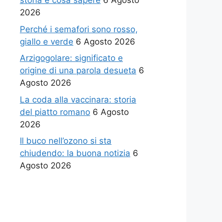
storia e cosa sapere
6 Agosto
2026
Perché i semafori sono rosso,
giallo e verde
6 Agosto 2026
Arzigogolare: significato e
origine di una parola desueta
6
Agosto 2026
La coda alla vaccinara: storia
del piatto romano
6 Agosto
2026
Il buco nell’ozono si sta
chiudendo: la buona notizia
6
Agosto 2026