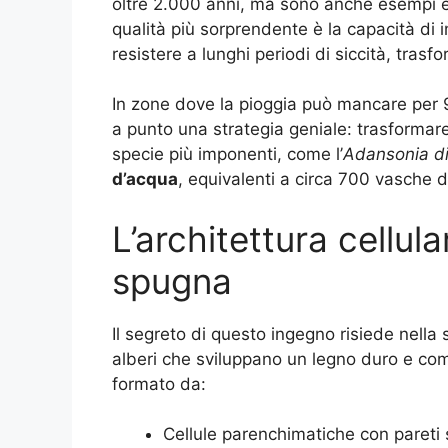
oltre 2.000 anni, ma sono anche esempi e
qualità più sorprendente è la capacità di
resistere a lunghi periodi di siccità, trasf
In zone dove la pioggia può mancare per 
a punto una strategia geniale: trasformare
specie più imponenti, come l’
Adansonia di
d’acqua
, equivalenti a circa 700 vasche 
L’architettura cellula
spugna
Il segreto di questo ingegno risiede nella 
alberi che sviluppano un legno duro e co
formato da:
Cellule parenchimatiche con pareti s