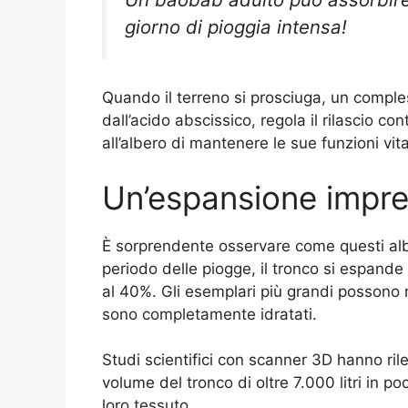
giorno di pioggia intensa!
Quando il terreno si prosciuga, un comple
dall’acido abscissico, regola il rilascio 
all’albero di mantenere le sue funzioni vi
Un’espansione impre
È sorprendente osservare come questi albe
periodo delle piogge, il tronco si espande
al 40%. Gli esemplari più grandi possono
sono completamente idratati.
Studi scientifici con scanner 3D hanno ri
volume del tronco di oltre 7.000 litri in po
loro tessuto.