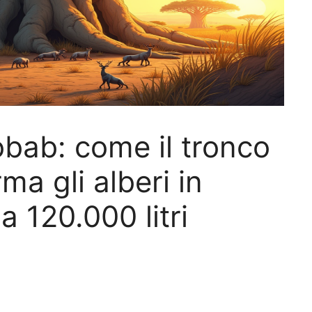
obab: come il tronco
a gli alberi in
a 120.000 litri