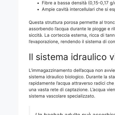
Fibre a bassa densità (0,15-0,17 g
Ampie cavità intercellulari che si
Questa struttura porosa permette al tron
assorbendo l’acqua durante le piogge e ri
siccità. La corteccia esterna, ricca di tan
l’evaporazione, rendendo il sistema di co
Il sistema idraulico 
L’immagazzinamento dell’acqua non avvien
sistema idraulico biologico. Durante la s
rapidamente l’acqua attraverso radici che
una vasta rete di captazione. L’acqua vie
sistema vascolare specializzato.
Un baobab adulto può assorbire f