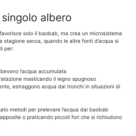
 singolo albero
avorisce solo il baobab, ma crea un microsistema
 stagione secca, quando le altre fonti d’acqua si
i per:
 e bevono l’acqua accumulata
ratazione masticando il legno spugnoso
te, estraggono acqua dai tronchi in situazioni di
pato metodi per prelevare l’acqua dai baobab
pposite o praticando piccoli fori che si richiudono