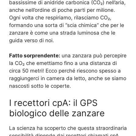
bassissime di anidride carbonica (CO₂) nell’aria,
anche nell’ordine di poche parti per milione.
Ogni volta che respiriamo, rilasciamo CO₂,
formando una sorta di “scia chimica” che per le
zanzare è come una strada luminosa che le
guida verso di noi.
Fatto sorprendente:
una zanzara può percepire
la CO₂ che emettiamo fino a una distanza di
circa 50 metri! Ecco perché riescono spesso a
raggiungerci in camera da letto, anche se siamo
nascosti sotto le coperte.
I recettori cpA: il GPS
biologico delle zanzare
La scienza ha scoperto che questa straordinaria
sensibilità dipende dai recettori chiamati cpA,