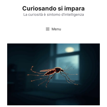
Vai
Curiosando si impara
al
contenuto
La curiosità è sintomo d'intelligenza
Menu