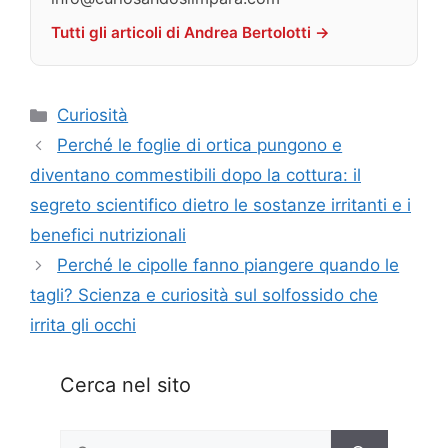
Tutti gli articoli di Andrea Bertolotti →
Categorie
Curiosità
Perché le foglie di ortica pungono e
diventano commestibili dopo la cottura: il
segreto scientifico dietro le sostanze irritanti e i
benefici nutrizionali
Perché le cipolle fanno piangere quando le
tagli? Scienza e curiosità sul solfossido che
irrita gli occhi
Cerca nel sito
Ricerca