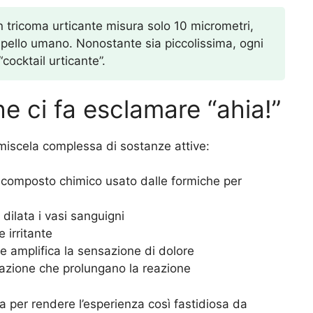
 tricoma urticante misura solo 10 micrometri,
apello umano. Nonostante sia piccolissima, ogni
“cocktail urticante”.
he ci fa esclamare “ahia!”
 miscela complessa di sostanze attive:
composto chimico usato dalle formiche per
dilata i vasi sanguigni
 irritante
e amplifica la sensazione di dolore
mazione che prolungano la reazione
 per rendere l’esperienza così fastidiosa da