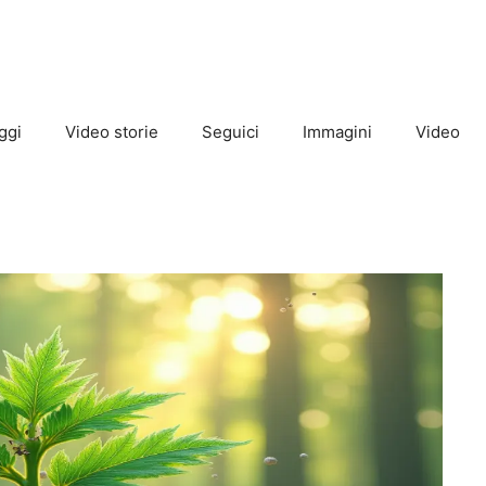
ggi
Video storie
Seguici
Immagini
Video