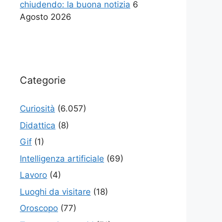
chiudendo: la buona notizia
6
Agosto 2026
Categorie
Curiosità
(6.057)
Didattica
(8)
Gif
(1)
Intelligenza artificiale
(69)
Lavoro
(4)
Luoghi da visitare
(18)
Oroscopo
(77)