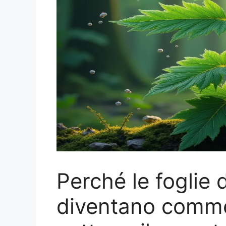
Perché le foglie 
diventano commes