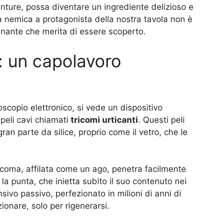
unture, possa diventare un ingrediente delizioso e
a nemica a protagonista della nostra tavola non è
nante che merita di essere scoperto.
i: un capolavoro
roscopio elettronico, si vede un dispositivo
 peli cavi chiamati
tricomi urticanti
. Questi peli
ran parte da silice, proprio come il vetro, che le
ricoma, affilata come un ago, penetra facilmente
la punta, che inietta subito il suo contenuto nei
sivo passivo, perfezionato in milioni di anni di
onare, solo per rigenerarsi.