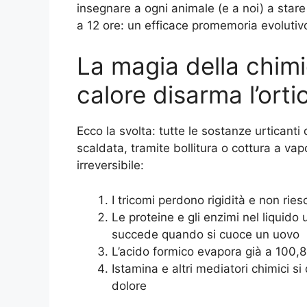
insegnare a ogni animale (e a noi) a stare 
a 12 ore: un efficace promemoria evolutiv
La magia della chimi
calore disarma l’orti
Ecco la svolta: tutte le sostanze urticanti 
scaldata, tramite bollitura o cottura a v
irreversibile:
I tricomi perdono rigidità e non rie
Le proteine e gli enzimi nel liquid
succede quando si cuoce un uovo
L’acido formico evapora già a 100,
Istamina e altri mediatori chimici s
dolore