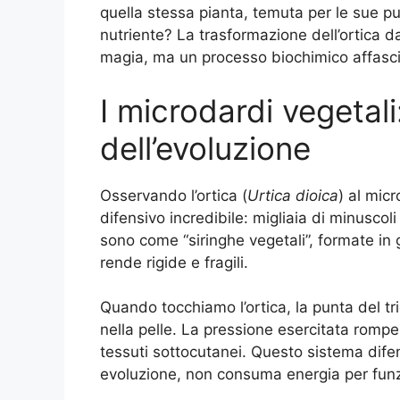
quella stessa pianta, temuta per le sue p
nutriente? La trasformazione dell’ortica d
magia, ma un processo biochimico affasci
I microdardi vegetal
dell’evoluzione
Osservando l’ortica (
Urtica dioica
) al mic
difensivo incredibile: migliaia di minuscoli
sono come “siringhe vegetali”, formate in g
rende rigide e fragili.
Quando tocchiamo l’ortica, la punta del t
nella pelle. La pressione esercitata rompe 
tessuti sottocutanei. Questo sistema difen
evoluzione, non consuma energia per funzi