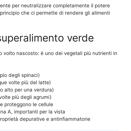
ente per neutralizzare completamente il potere
principio che ci permette di rendere gli alimenti
superalimento verde
o volto nascosto: è uno dei vegetali più nutrienti in
pio degli spinaci)
ue volte più del latte)
to alto per una verdura)
volte più degli agrumi)
he proteggono le cellule
ina A, importanti per la vista
proprietà depurative e antinfiammatorie