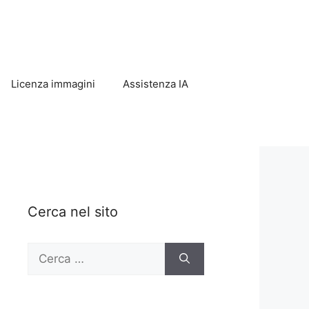
Licenza immagini
Assistenza IA
Cerca nel sito
Ricerca
per: