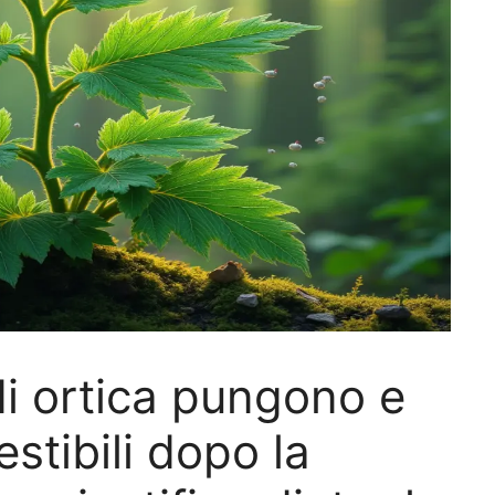
di ortica pungono e
tibili dopo la