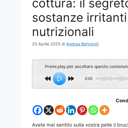
cottura: il segret
sostanze irritanti
nutrizionali
20 Aprile 2025
di
Andrea Bertolotti
Premi play per ascoltare questo contenut
0:00
Condi
Avete mai sentito sulla vostra pelle il bru