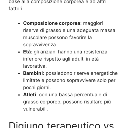
base alla composizione corporea e ad altri
fattori:
Composizione corporea
: maggiori
riserve di grasso e una adeguata massa
muscolare possono favorire la
sopravvivenza.
Età
: gli anziani hanno una resistenza
inferiore rispetto agli adulti in età
lavorativa.
Bambini
: possiedono riserve energetiche
limitate e possono sopravvivere solo per
pochi giorni.
Atleti
: con una bassa percentuale di
grasso corporeo, possono risultare più
vulnerabili.
Digiuno terapeutico vs.