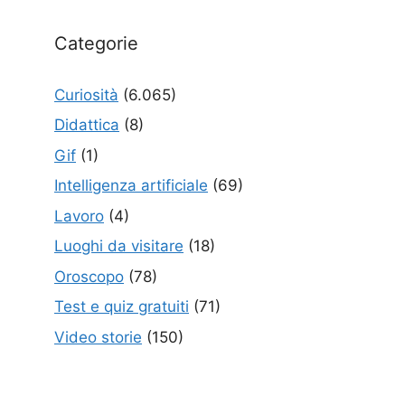
Categorie
Curiosità
(6.065)
Didattica
(8)
Gif
(1)
Intelligenza artificiale
(69)
Lavoro
(4)
Luoghi da visitare
(18)
Oroscopo
(78)
Test e quiz gratuiti
(71)
Video storie
(150)