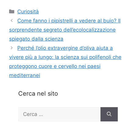
Categorie
Curiosità
Come fanno i pipistrelli a vedere al buio? Il
sorprendente segreto dell’ecolocalizzazione
spiegato dalla scienza
Perché l’olio extravergine d’oliva aiuta a
vivere più a lungo: la scienza sui polifenoli che
proteggono cuore e cervello nei paesi
mediterranei
Cerca nel sito
Ricerca
per: