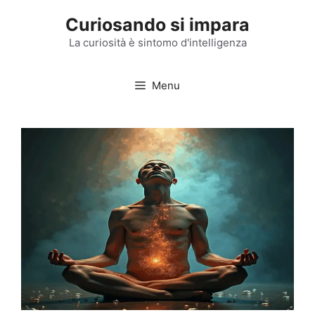
Vai
Curiosando si impara
al
contenuto
La curiosità è sintomo d'intelligenza
Menu