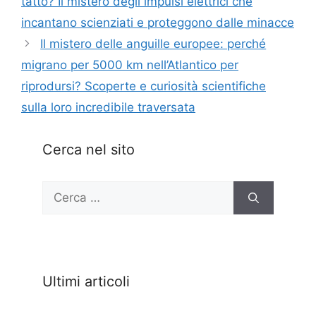
tatto? Il mistero degli impulsi elettrici che
incantano scienziati e proteggono dalle minacce
Il mistero delle anguille europee: perché
migrano per 5000 km nell’Atlantico per
riprodursi? Scoperte e curiosità scientifiche
sulla loro incredibile traversata
Cerca nel sito
Ricerca
per:
Ultimi articoli