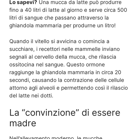
Lo sapevi?
Una mucca da latte può produrre
fino a 40 litri di latte al giorno e serve circa 500
litri di sangue che passano attraverso la
ghiandola mammaria per produrne un litro!
Quando il vitello si avvicina o comincia a
succhiare, i recettori nelle mammelle inviano
segnali al cervello della mucca, che rilascia
ossitocina nel sangue. Questo ormone
raggiunge la ghiandola mammaria in circa 20
secondi, causando la contrazione delle cellule
attorno agli alveoli e permettendo così il rilascio
del latte nei dotti.
La “convinzione” di essere
madre
Nell’allevamento moderno, le mucche