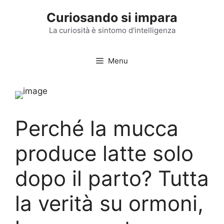
Vai
Curiosando si impara
al
contenuto
La curiosità è sintomo d'intelligenza
Menu
Perché la mucca
produce latte solo
dopo il parto? Tutta
la verità su ormoni,