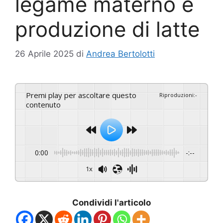
legame materno e
produzione di latte
26 Aprile 2025
di
Andrea Bertolotti
Premi play per ascoltare questo
Riproduzioni
:
-
contenuto
0:00
-:--
1x
Condividi l'articolo