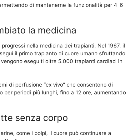
 permettendo di mantenerne la funzionalità per 4-6
biato la medicina
rogressi nella medicina dei trapianti. Nel 1967, il
seguì il primo trapianto di cuore umano sfruttando
 vengono eseguiti oltre 5.000 trapianti cardiaci in
stemi di perfusione “ex vivo” che consentono di
o per periodi più lunghi, fino a 12 ore, aumentando
batte senza corpo
rine, come i polpi, il cuore può continuare a