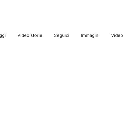
ggi
Video storie
Seguici
Immagini
Video