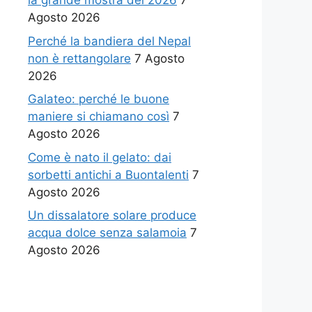
la grande mostra del 2026
7
Agosto 2026
Perché la bandiera del Nepal
non è rettangolare
7 Agosto
2026
Galateo: perché le buone
maniere si chiamano così
7
Agosto 2026
Come è nato il gelato: dai
sorbetti antichi a Buontalenti
7
Agosto 2026
Un dissalatore solare produce
acqua dolce senza salamoia
7
Agosto 2026