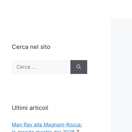
Cerca nel sito
Ricerca
per:
Ultimi articoli
Man Ray alla Magnani-Rocca: