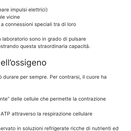
re impulsi elettrici)
le vicine
 connessioni speciali tra di loro
n laboratorio sono in grado di pulsare
strando questa straordinaria capacità.
dell’ossigeno
 durare per sempre. Per contrarsi, il cuore ha
rante” delle cellule che permette la contrazione
 ATP attraverso la respirazione cellulare
servato in soluzioni refrigerate ricche di nutrienti ed