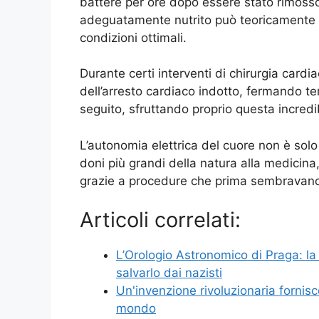
battere per ore dopo essere stato rimoss
adeguatamente nutrito può teoricamente b
condizioni ottimali.
Durante certi interventi di chirurgia cardi
dell’arresto cardiaco indotto, fermando t
seguito, sfruttando proprio questa incredi
L’autonomia elettrica del cuore non è solo
doni più grandi della natura alla medicina
grazie a procedure che prima sembravano 
Articoli correlati:
L’Orologio Astronomico di Praga: la 
salvarlo dai nazisti
Un'invenzione rivoluzionaria fornisc
mondo