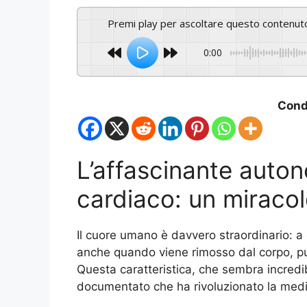
Premi play per ascoltare questo contenut
0:00
Condi
L’affascinante auto
cardiaco: un miracol
Il cuore umano è davvero straordinario: a 
anche quando viene rimosso dal corpo, pu
Questa caratteristica, che sembra incredi
documentato che ha rivoluzionato la med