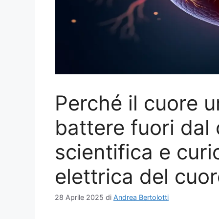
Perché il cuore 
battere fuori dal
scientifica e cur
elettrica del cuo
28 Aprile 2025
di
Andrea Bertolotti