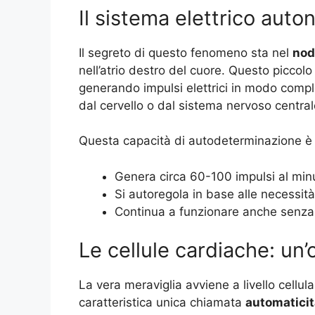
Il sistema elettrico aut
Il segreto di questo fenomeno sta nel
nod
nell’atrio destro del cuore. Questo piccol
generando impulsi elettrici in modo comp
dal cervello o dal sistema nervoso central
Questa capacità di autodeterminazione è c
Genera circa 60-100 impulsi al minu
Si autoregola in base alle necessit
Continua a funzionare anche senza 
Le cellule cardiache: un’
La vera meraviglia avviene a livello cellul
caratteristica unica chiamata
automaticit