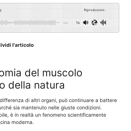
o
Riproduzioni
:
-
-:--
1x
vidi l'articolo
nomia del muscolo
o della natura
differenza di altri organi, può continuare a battere
rché sia mantenuto nelle giuste condizioni.
bile, è in realtà un fenomeno scientificamente
icina moderna.