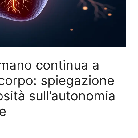
umano continua a
 corpo: spiegazione
iosità sull’autonomia
re