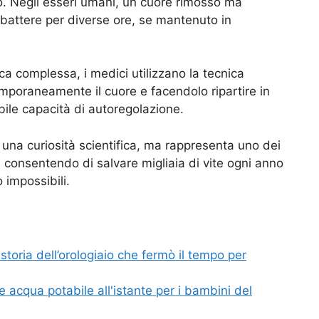
o. Negli esseri umani, un cuore rimosso ma
attere per diverse ore, se mantenuto in
aca complessa, i medici utilizzano la tecnica
emporaneamente il cuore e facendolo ripartire in
bile capacità di autoregolazione.
 una curiosità scientifica, ma rappresenta uno dei
, consentendo di salvare migliaia di vite ogni anno
impossibili.
storia dell’orologiaio che fermò il tempo per
e acqua potabile all'istante per i bambini del