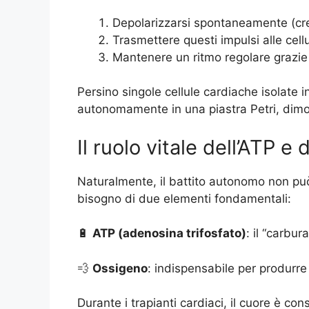
Depolarizzarsi spontaneamente (crea
Trasmettere questi impulsi alle cellu
Mantenere un ritmo regolare grazie a
Persino singole cellule cardiache isolate i
autonomamente in una piastra Petri, dimo
Il ruolo vitale dell’ATP e 
Naturalmente, il battito autonomo non può
bisogno di due elementi fondamentali:
🔋
ATP (adenosina trifosfato)
: il “carbu
💨
Ossigeno
: indispensabile per produrre
Durante i trapianti cardiaci, il cuore è con