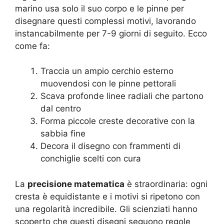
marino usa solo il suo corpo e le pinne per
disegnare questi complessi motivi, lavorando
instancabilmente per 7-9 giorni di seguito. Ecco
come fa:
Traccia un ampio cerchio esterno
muovendosi con le pinne pettorali
Scava profonde linee radiali che partono
dal centro
Forma piccole creste decorative con la
sabbia fine
Decora il disegno con frammenti di
conchiglie scelti con cura
La
precisione matematica
è straordinaria: ogni
cresta è equidistante e i motivi si ripetono con
una regolarità incredibile. Gli scienziati hanno
scoperto che questi disegni seguono regole