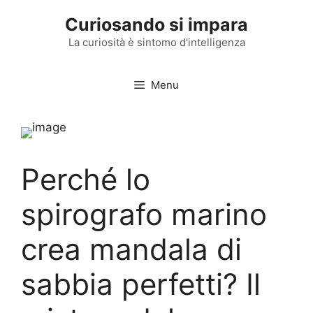
Vai
Curiosando si impara
al
contenuto
La curiosità è sintomo d'intelligenza
Menu
Perché lo
spirografo marino
crea mandala di
sabbia perfetti? Il