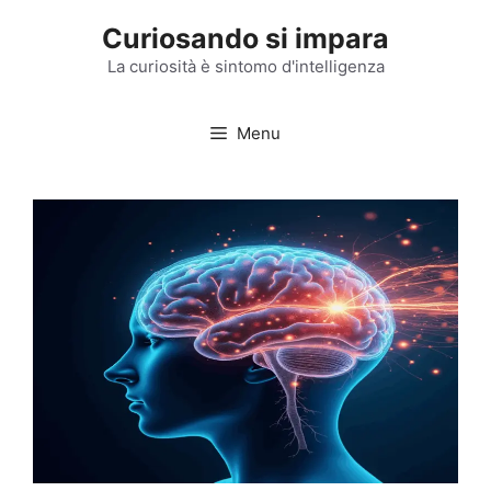
Vai
Curiosando si impara
al
contenuto
La curiosità è sintomo d'intelligenza
Menu