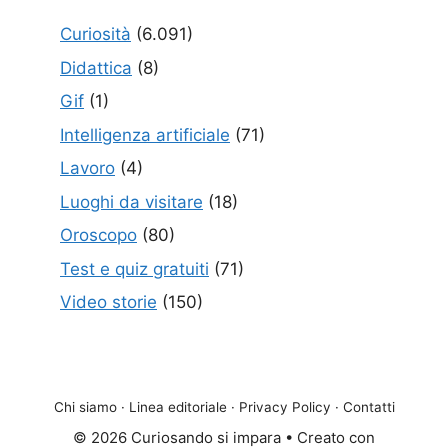
Curiosità
(6.091)
Didattica
(8)
Gif
(1)
Intelligenza artificiale
(71)
Lavoro
(4)
Luoghi da visitare
(18)
Oroscopo
(80)
Test e quiz gratuiti
(71)
Video storie
(150)
Chi siamo
·
Linea editoriale
·
Privacy Policy
·
Contatti
© 2026 Curiosando si impara
• Creato con