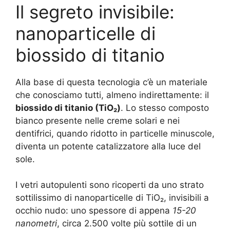
Il segreto invisibile:
nanoparticelle di
biossido di titanio
Alla base di questa tecnologia c’è un materiale
che conosciamo tutti, almeno indirettamente: il
biossido di titanio (TiO₂)
. Lo stesso composto
bianco presente nelle creme solari e nei
dentifrici, quando ridotto in particelle minuscole,
diventa un potente catalizzatore alla luce del
sole.
I vetri autopulenti sono ricoperti da uno strato
sottilissimo di nanoparticelle di TiO₂, invisibili a
occhio nudo: uno spessore di appena
15-20
nanometri
, circa 2.500 volte più sottile di un