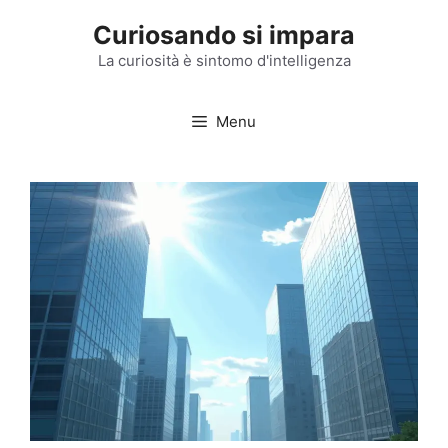
Vai
Curiosando si impara
al
contenuto
La curiosità è sintomo d'intelligenza
Menu