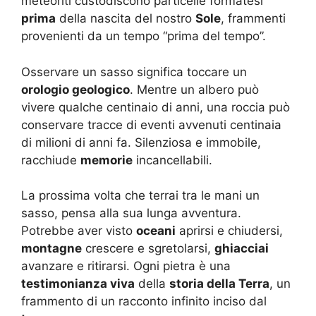
meteoriti custodiscono particelle formatesi
prima
della nascita del nostro
Sole
, frammenti
provenienti da un tempo “prima del tempo”.
Osservare un sasso significa toccare un
orologio geologico
. Mentre un albero può
vivere qualche centinaio di anni, una roccia può
conservare tracce di eventi avvenuti centinaia
di milioni di anni fa. Silenziosa e immobile,
racchiude
memorie
incancellabili.
La prossima volta che terrai tra le mani un
sasso, pensa alla sua lunga avventura.
Potrebbe aver visto
oceani
aprirsi e chiudersi,
montagne
crescere e sgretolarsi,
ghiacciai
avanzare e ritirarsi. Ogni pietra è una
testimonianza viva
della
storia della Terra
, un
frammento di un racconto infinito inciso dal