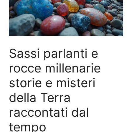
Sassi parlanti e
rocce millenarie
storie e misteri
della Terra
raccontati dal
tempo