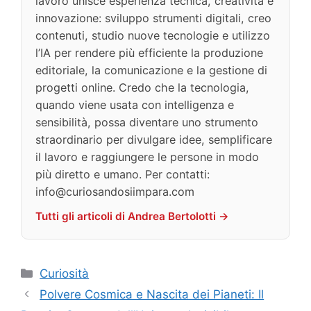
lavoro unisce esperienza tecnica, creatività e
innovazione: sviluppo strumenti digitali, creo
contenuti, studio nuove tecnologie e utilizzo
l’IA per rendere più efficiente la produzione
editoriale, la comunicazione e la gestione di
progetti online. Credo che la tecnologia,
quando viene usata con intelligenza e
sensibilità, possa diventare uno strumento
straordinario per divulgare idee, semplificare
il lavoro e raggiungere le persone in modo
più diretto e umano. Per contatti:
info@curiosandosiimpara.com
Tutti gli articoli di Andrea Bertolotti →
Categorie
Curiosità
Polvere Cosmica e Nascita dei Pianeti: Il