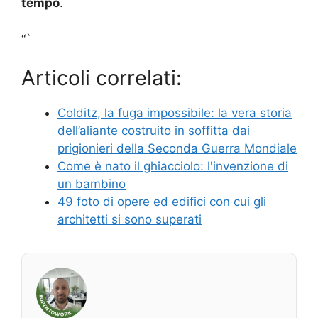
tempo
.
“`
Articoli correlati:
Colditz, la fuga impossibile: la vera storia
dell’aliante costruito in soffitta dai
prigionieri della Seconda Guerra Mondiale
Come è nato il ghiacciolo: l'invenzione di
un bambino
49 foto di opere ed edifici con cui gli
architetti si sono superati