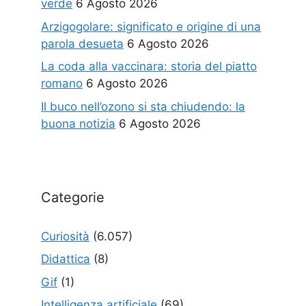
verde
6 Agosto 2026
Arzigogolare: significato e origine di una
parola desueta
6 Agosto 2026
La coda alla vaccinara: storia del piatto
romano
6 Agosto 2026
Il buco nell’ozono si sta chiudendo: la
buona notizia
6 Agosto 2026
Categorie
Curiosità
(6.057)
Didattica
(8)
Gif
(1)
Intelligenza artificiale
(69)