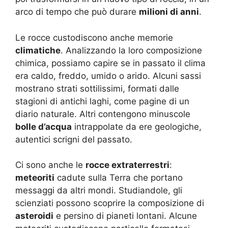
arco di tempo che può durare
milioni di anni
.
Le rocce custodiscono anche memorie
climatiche
. Analizzando la loro composizione
chimica, possiamo capire se in passato il clima
era caldo, freddo, umido o arido. Alcuni sassi
mostrano strati sottilissimi, formati dalle
stagioni di antichi laghi, come pagine di un
diario naturale. Altri contengono minuscole
bolle d’acqua
intrappolate da ere geologiche,
autentici scrigni del passato.
Ci sono anche le
rocce extraterrestri
:
meteoriti
cadute sulla Terra che portano
messaggi da altri mondi. Studiandole, gli
scienziati possono scoprire la composizione di
asteroidi
e persino di pianeti lontani. Alcune