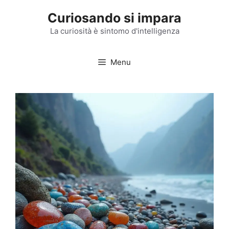
Vai
Curiosando si impara
al
contenuto
La curiosità è sintomo d'intelligenza
Menu