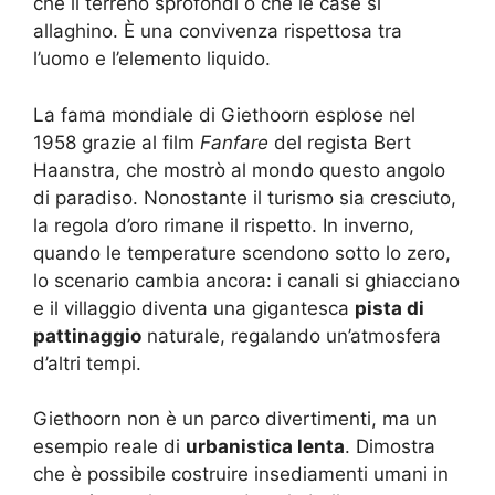
che il terreno sprofondi o che le case si
allaghino. È una convivenza rispettosa tra
l’uomo e l’elemento liquido.
La fama mondiale di Giethoorn esplose nel
1958 grazie al film
Fanfare
del regista Bert
Haanstra, che mostrò al mondo questo angolo
di paradiso. Nonostante il turismo sia cresciuto,
la regola d’oro rimane il rispetto. In inverno,
quando le temperature scendono sotto lo zero,
lo scenario cambia ancora: i canali si ghiacciano
e il villaggio diventa una gigantesca
pista di
pattinaggio
naturale, regalando un’atmosfera
d’altri tempi.
Giethoorn non è un parco divertimenti, ma un
esempio reale di
urbanistica lenta
. Dimostra
che è possibile costruire insediamenti umani in