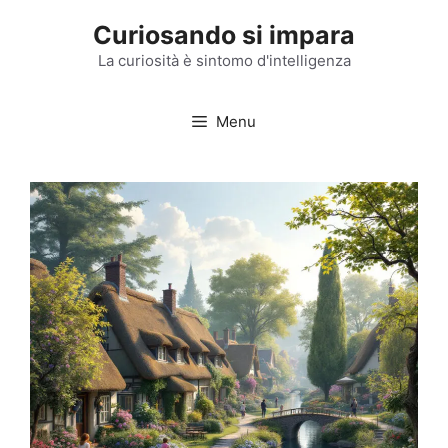
Vai
Curiosando si impara
al
contenuto
La curiosità è sintomo d'intelligenza
Menu