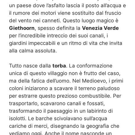
un paese dove l’asfalto lascia il posto all’acqua e
il rumore dei motori viene sostituito dal fruscio
del vento nei canneti. Questo luogo magico è
Giethoorn
, spesso definita la
Venezia Verde
per l’incredibile intreccio dei suoi canali, i
giardini impeccabili e un ritmo di vita che invita
alla calma assoluta.
Tutto nasce dalla
torba
. La conformazione
unica di questo villaggio non è frutto del caso,
ma della fatica dell’uomo. Nel Medioevo, i primi
coloni iniziarono a scavare il terreno paludoso
per estrarre questo prezioso combustibile. Per
trasportarlo, scavarono canali e fossati,
trasformando il paesaggio in un labirinto di
isolotti. Le barche scivolavano sull’acqua
cariche di merci, disegnando la geografia che
vediamo oggi. Anche il nome nasconde un