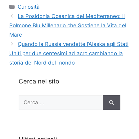
Categorie
Curiosità
La Posidonia Oceanica del Mediterraneo: Il
Polmone Blu Millenario che Sostiene la Vita del
Mare
Quando la Russia vendette l’Alaska agli Stati
Uniti per due centesimi ad acro cambiando la
storia del Nord del mondo
Cerca nel sito
Ricerca
per: