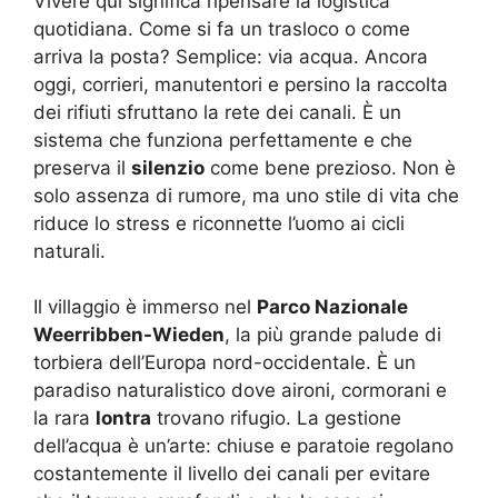
Vivere qui significa ripensare la logistica
quotidiana. Come si fa un trasloco o come
arriva la posta? Semplice: via acqua. Ancora
oggi, corrieri, manutentori e persino la raccolta
dei rifiuti sfruttano la rete dei canali. È un
sistema che funziona perfettamente e che
preserva il
silenzio
come bene prezioso. Non è
solo assenza di rumore, ma uno stile di vita che
riduce lo stress e riconnette l’uomo ai cicli
naturali.
Il villaggio è immerso nel
Parco Nazionale
Weerribben-Wieden
, la più grande palude di
torbiera dell’Europa nord-occidentale. È un
paradiso naturalistico dove aironi, cormorani e
la rara
lontra
trovano rifugio. La gestione
dell’acqua è un’arte: chiuse e paratoie regolano
costantemente il livello dei canali per evitare