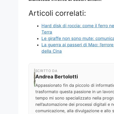
Articoli correlati:
Hard disk di roccia: come il ferro n
Terra
Le giraffe non sono mute: comunica
La guerra ai passeri di Mao: l’error
della Cina
SCRITTO DA
Andrea Bertolotti
Appassionato fin da piccolo di informati
trasformato questa passione in un lavoro
tempo mi sono specializzato nella progr
nell’automazione dei processi digitali e nel
comunicazione, alla divulgazione e allo s