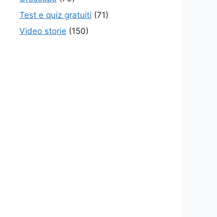
Test e quiz gratuiti
(71)
Video storie
(150)