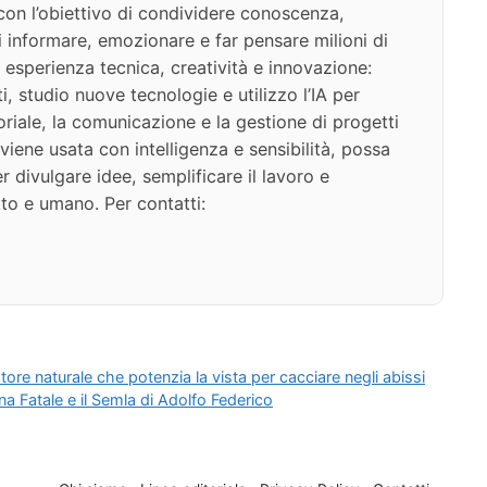
on l’obiettivo di condividere conoscenza,
di informare, emozionare e far pensare milioni di
 esperienza tecnica, creatività e innovazione:
i, studio nuove tecnologie e utilizzo l’IA per
oriale, la comunicazione e la gestione di progetti
iene usata con intelligenza e sensibilità, possa
 divulgare idee, semplificare il lavoro e
to e umano. Per contatti:
atore naturale che potenzia la vista per cacciare negli abissi
na Fatale e il Semla di Adolfo Federico