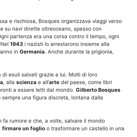
essa e rischiosa, Bosques organizzava viaggi verso
e su navi dirette oltreoceano, spesso con
gni partenza era una corsa contro il tempo, ogni
. Nel
1943
i nazisti lo arrestarono insieme alla
n anno in
Germania
. Anche durante la prigionia,
i esuli salvati grazie a lui. Molti di loro
ra
, alla
scienza
e all’
arte
del paese, come libri
ronti a essere letti dal mondo.
Gilberto Bosques
 sempre una figura discreta, lontana dalla
 fa rumore e che, a volte, salvare il mondo
,
firmare un foglio
o trasformare un castello in una