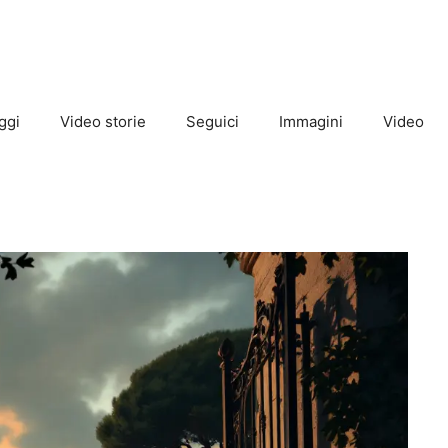
ggi
Video storie
Seguici
Immagini
Video