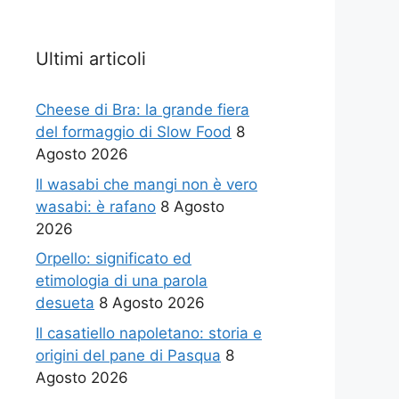
Ultimi articoli
Cheese di Bra: la grande fiera
del formaggio di Slow Food
8
Agosto 2026
Il wasabi che mangi non è vero
wasabi: è rafano
8 Agosto
2026
Orpello: significato ed
etimologia di una parola
desueta
8 Agosto 2026
Il casatiello napoletano: storia e
origini del pane di Pasqua
8
Agosto 2026