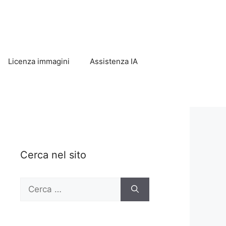
Licenza immagini
Assistenza IA
Cerca nel sito
Ricerca
per: