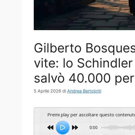
Gilberto Bosques, 
vite: lo Schindl
salvò 40.000 per
5 Aprile 2026
di
Andrea Bertolotti
Premi play per ascoltare questo contenut
0:00