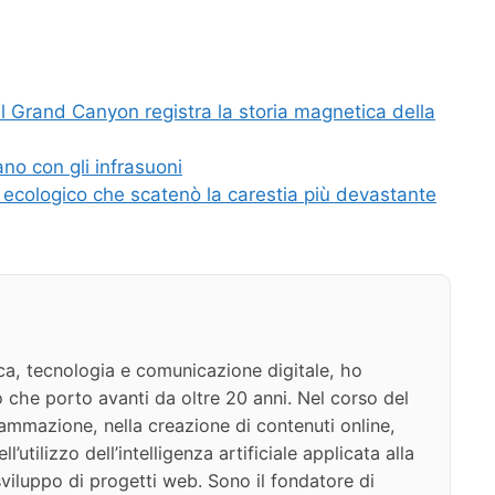
el Grand Canyon registra la storia magnetica della
no con gli infrasuoni
e ecologico che scatenò la carestia più devastante
ca, tecnologia e comunicazione digitale, ho
 che porto avanti da oltre 20 anni. Nel corso del
ammazione, nella creazione di contenuti online,
l’utilizzo dell’intelligenza artificiale applicata alla
viluppo di progetti web. Sono il fondatore di