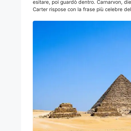
esitare, poi guardò dentro. Carnarvon, die
Carter rispose con la frase più celebre del