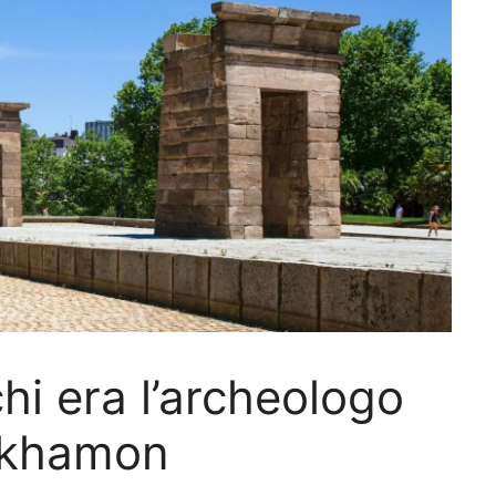
hi era l’archeologo
nkhamon