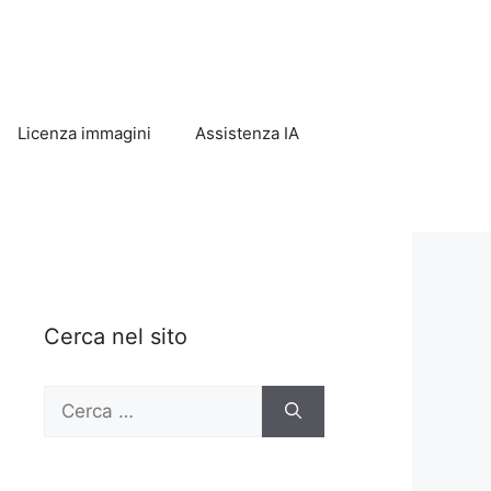
Licenza immagini
Assistenza IA
Cerca nel sito
Ricerca
per: