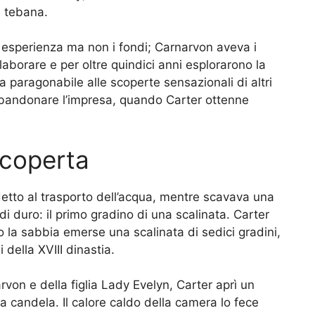
i tebana.
a esperienza ma non i fondi; Carnarvon aveva i
laborare e per oltre quindici anni esplorarono la
paragonabile alle scoperte sensazionali di altri
bbandonare l’impresa, quando Carter ottenne
scoperta
etto al trasporto dell’acqua, mentre scavava una
di duro: il primo gradino di una scalinata. Carter
 la sabbia emerse una scalinata di sedici gradini,
i della XVIII dinastia.
von e della figlia Lady Evelyn, Carter aprì un
na candela. Il calore caldo della camera lo fece