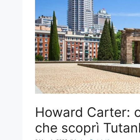
Howard Carter: c
che scoprì Tuta