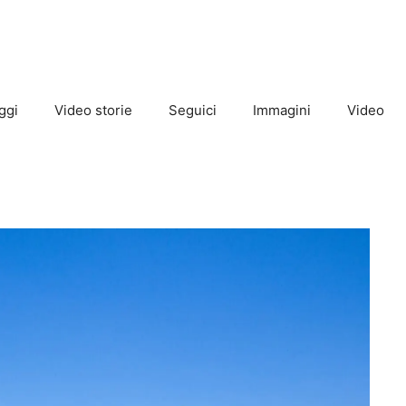
ggi
Video storie
Seguici
Immagini
Video