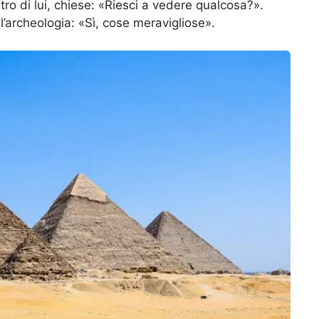
tro di lui, chiese: «Riesci a vedere qualcosa?».
l’archeologia: «Sì, cose meravigliose».