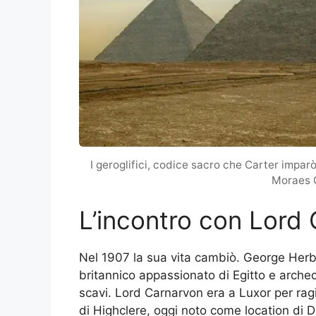
I geroglifici, codice sacro che Carter impar
Moraes 
L’incontro con Lord
Nel 1907 la sua vita cambiò. George Herbe
britannico appassionato di Egitto e archeo
scavi. Lord Carnarvon era a Luxor per ragio
di Highclere, oggi noto come location di