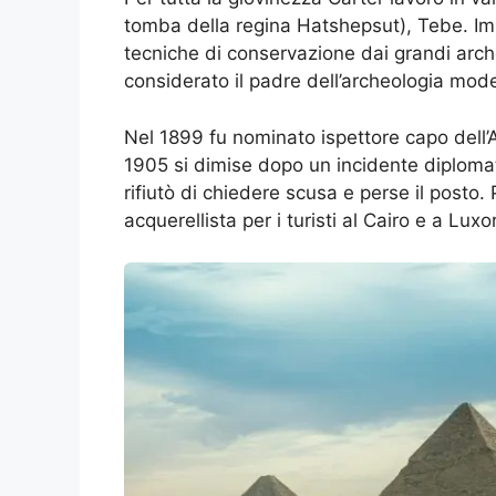
tomba della regina Hatshepsut), Tebe. I
tecniche di conservazione dai grandi archeo
considerato il padre dell’archeologia mod
Nel 1899 fu nominato ispettore capo dell’An
1905 si dimise dopo un incidente diplomati
rifiutò di chiedere scusa e perse il posto.
acquerellista per i turisti al Cairo e a Luxor