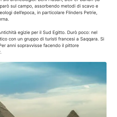
mparò sul campo, assorbendo metodi di scavo e
logi dell’epoca, in particolare Flinders Petrie,
erna.
tichità egizie per il Sud Egitto. Durò poco: nel
co con un gruppo di turisti francesi a Saqqara. Si
 Per anni sopravvisse facendo il pittore
.