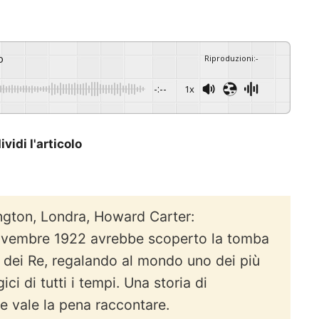
o
Riproduzioni
:
-
-:--
1x
vidi l'articolo
ngton, Londra, Howard Carter:
 novembre 1922 avrebbe scoperto la tomba
e dei Re, regalando al mondo uno dei più
ci di tutti i tempi. Una storia di
he vale la pena raccontare.