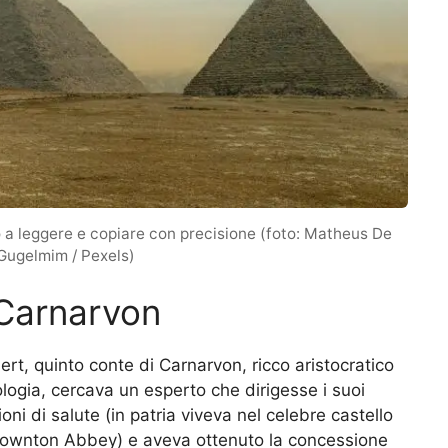
ò a leggere e copiare con precisione (foto: Matheus De
Gugelmim / Pexels)
 Carnarvon
rt, quinto conte di Carnarvon, ricco aristocratico
logia, cercava un esperto che dirigesse i suoi
ni di salute (in patria viveva nel celebre castello
 Downton Abbey) e aveva ottenuto la concessione