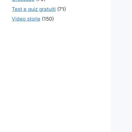
Test e quiz gratuiti
(71)
Video storie
(150)