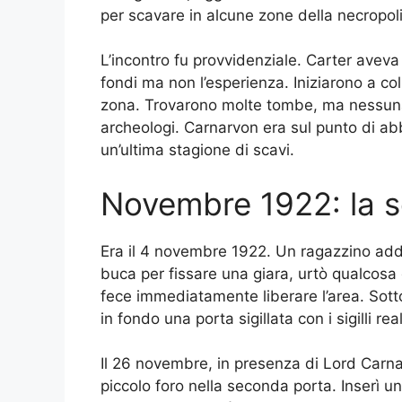
per scavare in alcune zone della necropol
L’incontro fu provvidenziale. Carter avev
fondi ma non l’esperienza. Iniziarono a col
zona. Trovarono molte tombe, ma nessuna 
archeologi. Carnarvon era sul punto di a
un’ultima stagione di scavi.
Novembre 1922: la 
Era il 4 novembre 1922. Un ragazzino add
buca per fissare una giara, urtò qualcosa 
fece immediatamente liberare l’area. Sotto
in fondo una porta sigillata con i sigilli real
Il 26 novembre, in presenza di Lord Carnar
piccolo foro nella seconda porta. Inserì u