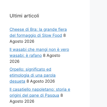
Ultimi articoli
Cheese di Bra: la grande fiera
del formaggio di Slow Food
8
Agosto 2026
Il wasabi che mangi non è vero
wasabi: è rafano
8 Agosto
2026
Orpello: significato ed
etimologia di una parola
desueta
8 Agosto 2026
Il casatiello napoletano: storia e
origini del pane di Pasqua
8
Agosto 2026