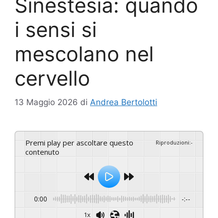
Sinestesia: quando
i sensi si
mescolano nel
cervello
13 Maggio 2026
di
Andrea Bertolotti
Premi play per ascoltare questo
Riproduzioni
:
-
contenuto
0:00
-:--
1x