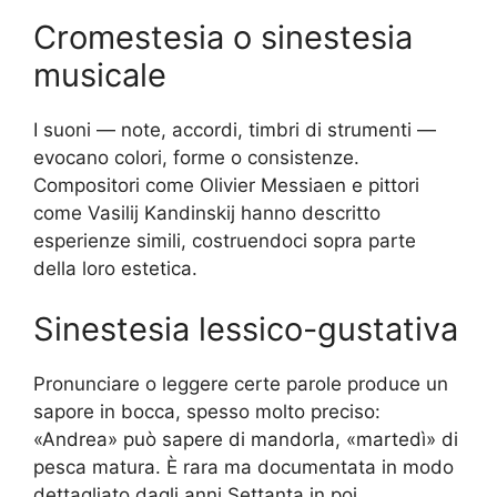
Cromestesia o sinestesia
musicale
I suoni — note, accordi, timbri di strumenti —
evocano colori, forme o consistenze.
Compositori come Olivier Messiaen e pittori
come Vasilij Kandinskij hanno descritto
esperienze simili, costruendoci sopra parte
della loro estetica.
Sinestesia lessico-gustativa
Pronunciare o leggere certe parole produce un
sapore in bocca, spesso molto preciso:
«Andrea» può sapere di mandorla, «martedì» di
pesca matura. È rara ma documentata in modo
dettagliato dagli anni Settanta in poi.