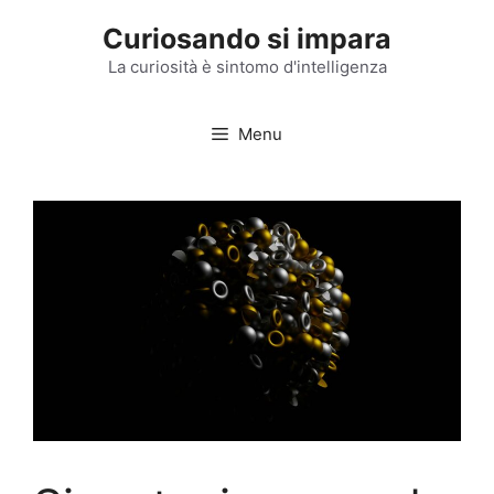
Vai
Curiosando si impara
al
contenuto
La curiosità è sintomo d'intelligenza
Menu