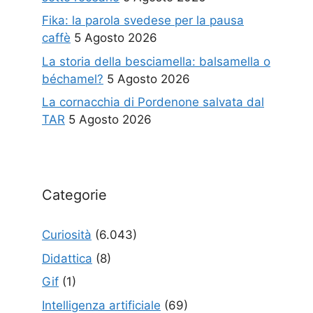
Fika: la parola svedese per la pausa
caffè
5 Agosto 2026
La storia della besciamella: balsamella o
béchamel?
5 Agosto 2026
La cornacchia di Pordenone salvata dal
TAR
5 Agosto 2026
Categorie
Curiosità
(6.043)
Didattica
(8)
Gif
(1)
Intelligenza artificiale
(69)