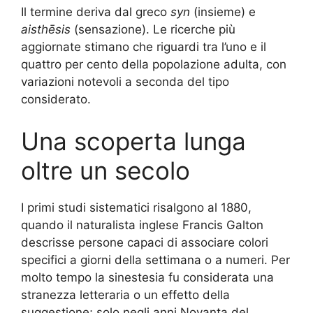
Il termine deriva dal greco
syn
(insieme) e
aisthēsis
(sensazione). Le ricerche più
aggiornate stimano che riguardi tra l’uno e il
quattro per cento della popolazione adulta, con
variazioni notevoli a seconda del tipo
considerato.
Una scoperta lunga
oltre un secolo
I primi studi sistematici risalgono al 1880,
quando il naturalista inglese Francis Galton
descrisse persone capaci di associare colori
specifici a giorni della settimana o a numeri. Per
molto tempo la sinestesia fu considerata una
stranezza letteraria o un effetto della
suggestione; solo negli anni Novanta del