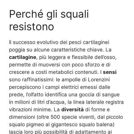
Perché gli squali
resistono
Il successo evolutivo dei pesci cartilaginei
poggia su alcune caratteristiche chiave. La
cartilagine
, più leggera e flessibile dell’osso,
permette di muoversi con poco sforzo e di
crescere a costi metabolici contenuti. I
sensi
sono raffinatissimi: le ampolle di Lorenzini
percepiscono i campi elettrici emessi dalle
prede, l’olfatto identifica una goccia di sangue
in milioni di litri d’acqua, la linea laterale registra
vibrazioni minime. La
diversità
di forme e
dimensioni (oltre 500 specie viventi, dal piccolo
squalo pigmeo al gigantesco squalo balena)
lascia loro più possibilità di adattamento ai