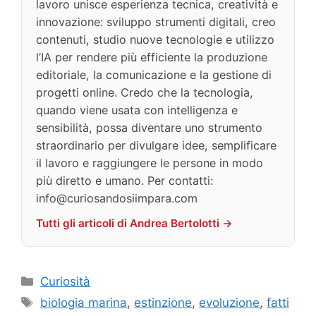
lavoro unisce esperienza tecnica, creatività e
innovazione: sviluppo strumenti digitali, creo
contenuti, studio nuove tecnologie e utilizzo
l’IA per rendere più efficiente la produzione
editoriale, la comunicazione e la gestione di
progetti online. Credo che la tecnologia,
quando viene usata con intelligenza e
sensibilità, possa diventare uno strumento
straordinario per divulgare idee, semplificare
il lavoro e raggiungere le persone in modo
più diretto e umano. Per contatti:
info@curiosandosiimpara.com
Tutti gli articoli di Andrea Bertolotti →
Categorie
Curiosità
Tag
biologia marina
,
estinzione
,
evoluzione
,
fatti