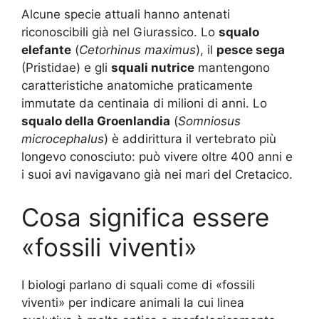
Alcune specie attuali hanno antenati
riconoscibili già nel Giurassico. Lo
squalo
elefante
(
Cetorhinus maximus
), il
pesce sega
(Pristidae) e gli
squali nutrice
mantengono
caratteristiche anatomiche praticamente
immutate da centinaia di milioni di anni. Lo
squalo della Groenlandia
(
Somniosus
microcephalus
) è addirittura il vertebrato più
longevo conosciuto: può vivere oltre 400 anni e
i suoi avi navigavano già nei mari del Cretacico.
Cosa significa essere
«fossili viventi»
I biologi parlano di squali come di «fossili
viventi» per indicare animali la cui linea