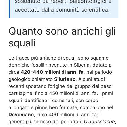
sostenuto da reperti paleontologici e
accettato dalla comunità scientifica.
Quanto sono antichi gli
squali
Le tracce più antiche di squali sono squame
dermiche fossili rinvenute in Siberia, datate a
circa
420-440 milioni di anni fa
, nel periodo
geologico chiamato
Siluriano
. Alcuni studi
recenti spostano l’origine del gruppo dei pesci
cartilaginei fino a 450 milioni di anni fa. I primi
squali identificabili come tali, con corpo
allungato e pinne ben formate, compaiono nel
Devoniano
, circa 400 milioni di anni fa: il
genere più famoso del periodo è
Cladoselache
,