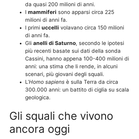
da quasi 200 milioni di anni.
I
mammiferi
sono apparsi circa 225
milioni di anni fa.
I primi
uccelli
volavano circa 150 milioni
di anni fa.
Gli
anelli di Saturno
, secondo le ipotesi
più recenti basate sui dati della sonda
Cassini, hanno appena 100-400 milioni di
anni: una stima che li rende, in alcuni
scenari, più giovani degli squali.
L’
Homo sapiens
è sulla Terra da circa
300.000 anni: un battito di ciglia su scala
geologica.
Gli squali che vivono
ancora oggi