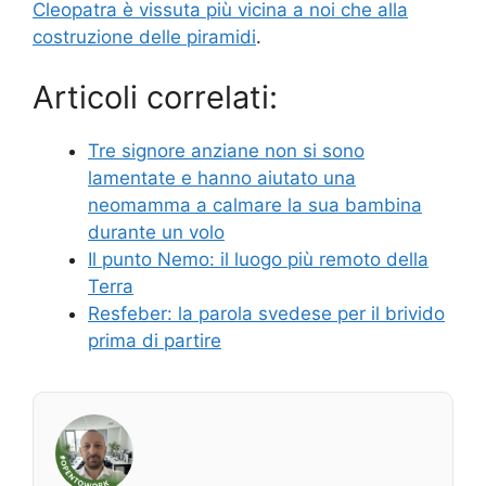
Cleopatra è vissuta più vicina a noi che alla
costruzione delle piramidi
.
Articoli correlati:
Tre signore anziane non si sono
lamentate e hanno aiutato una
neomamma a calmare la sua bambina
durante un volo
Il punto Nemo: il luogo più remoto della
Terra
Resfeber: la parola svedese per il brivido
prima di partire