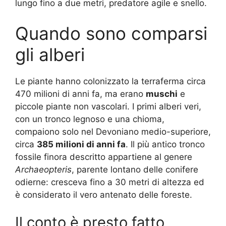
lungo fino a due metri, predatore agile e snello.
Quando sono comparsi
gli alberi
Le piante hanno colonizzato la terraferma circa
470 milioni di anni fa, ma erano
muschi
e
piccole piante non vascolari. I primi alberi veri,
con un tronco legnoso e una chioma,
compaiono solo nel Devoniano medio-superiore,
circa
385 milioni di anni fa
. Il più antico tronco
fossile finora descritto appartiene al genere
Archaeopteris
, parente lontano delle conifere
odierne: cresceva fino a 30 metri di altezza ed
è considerato il vero antenato delle foreste.
Il conto è presto fatto