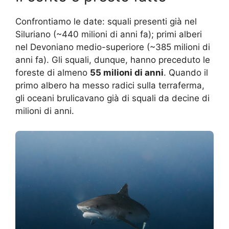
Confrontiamo le date: squali presenti già nel
Siluriano (~440 milioni di anni fa); primi alberi
nel Devoniano medio-superiore (~385 milioni di
anni fa). Gli squali, dunque, hanno preceduto le
foreste di almeno
55 milioni di anni
. Quando il
primo albero ha messo radici sulla terraferma,
gli oceani brulicavano già di squali da decine di
milioni di anni.