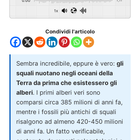
0:00
-:--
1x
Condividi l'articolo
Sembra incredibile, eppure è vero:
gli
squali nuotano negli oceani della
Terra da prima che esistessero gli
alberi
. I primi alberi veri sono
comparsi circa 385 milioni di anni fa,
mentre i fossili più antichi di squali
risalgono ad almeno 420-450 milioni
di anni fa. Un fatto verificabile,