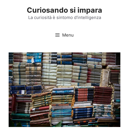
Vai
Curiosando si impara
al
contenuto
La curiosità è sintomo d'intelligenza
Menu