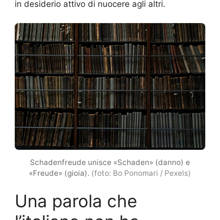
in desiderio attivo di nuocere agli altri.
Schadenfreude unisce «Schaden» (danno) e
«Freude» (gioia).
(foto: Bo Ponomari / Pexels)
Una parola che