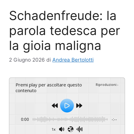
Schadenfreude: la
parola tedesca per
la gioia maligna
2 Giugno 2026
di
Andrea Bertolotti
Premi play per ascoltare questo
Riproduzioni
:
-
contenuto
0:00
-:--
1x