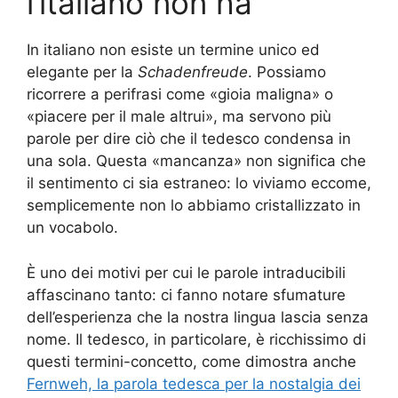
l’italiano non ha
In italiano non esiste un termine unico ed
elegante per la
Schadenfreude
. Possiamo
ricorrere a perifrasi come «gioia maligna» o
«piacere per il male altrui», ma servono più
parole per dire ciò che il tedesco condensa in
una sola. Questa «mancanza» non significa che
il sentimento ci sia estraneo: lo viviamo eccome,
semplicemente non lo abbiamo cristallizzato in
un vocabolo.
È uno dei motivi per cui le parole intraducibili
affascinano tanto: ci fanno notare sfumature
dell’esperienza che la nostra lingua lascia senza
nome. Il tedesco, in particolare, è ricchissimo di
questi termini-concetto, come dimostra anche
Fernweh, la parola tedesca per la nostalgia dei