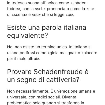
In tedesco suona all’incirca come «shàden-
fròide», con la «sch» pronunciata come la «sc»
di «scena» e «eu» che si legge «oi».
Esiste una parola italiana
equivalente?
No, non esiste un termine unico. In italiano si
usano perifrasi come «gioia maligna» o «piacere
per il male altrui».
Provare Schadenfreude è
un segno di cattiveria?
Non necessariamente. È un’emozione umana e
universale, con radici sociali. Diventa
problematica solo quando si trasforma in