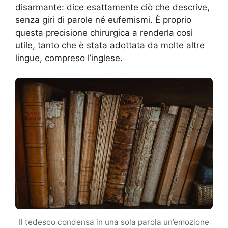
disarmante: dice esattamente ciò che descrive,
senza giri di parole né eufemismi. È proprio
questa precisione chirurgica a renderla così
utile, tanto che è stata adottata da molte altre
lingue, compreso l’inglese.
Il tedesco condensa in una sola parola un’emozione