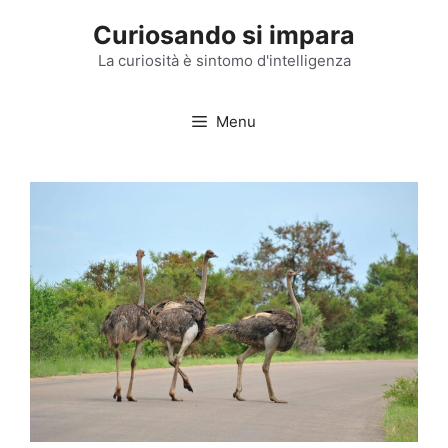
Vai
Curiosando si impara
al
contenuto
La curiosità è sintomo d'intelligenza
Menu