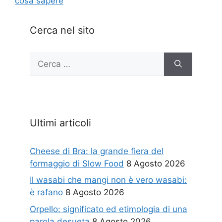
cosa sapere
Cerca nel sito
Ricerca
per:
Ultimi articoli
Cheese di Bra: la grande fiera del
formaggio di Slow Food
8 Agosto 2026
Il wasabi che mangi non è vero wasabi:
è rafano
8 Agosto 2026
Orpello: significato ed etimologia di una
parola desueta
8 Agosto 2026