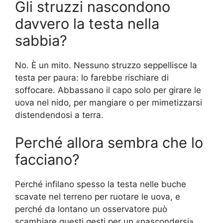
Gli struzzi nascondono
davvero la testa nella
sabbia?
No. È un mito. Nessuno struzzo seppellisce la
testa per paura: lo farebbe rischiare di
soffocare. Abbassano il capo solo per girare le
uova nel nido, per mangiare o per mimetizzarsi
distendendosi a terra.
Perché allora sembra che lo
facciano?
Perché infilano spesso la testa nelle buche
scavate nel terreno per ruotare le uova, e
perché da lontano un osservatore può
scambiare questi gesti per un «nascondersi»