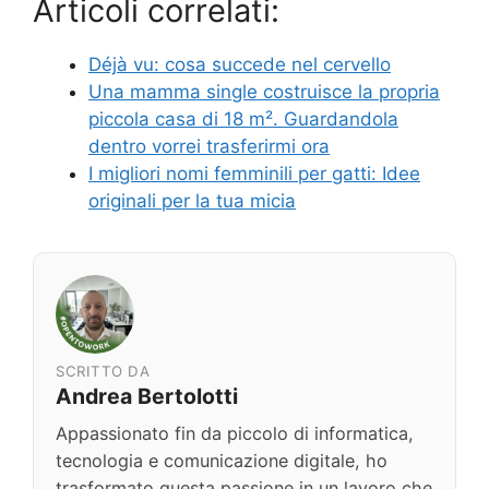
Articoli correlati:
Déjà vu: cosa succede nel cervello
Una mamma single costruisce la propria
piccola casa di 18 m². Guardandola
dentro vorrei trasferirmi ora
I migliori nomi femminili per gatti: Idee
originali per la tua micia
SCRITTO DA
Andrea Bertolotti
Appassionato fin da piccolo di informatica,
tecnologia e comunicazione digitale, ho
trasformato questa passione in un lavoro che