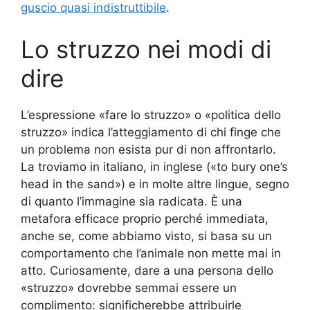
guscio quasi indistruttibile
.
Lo struzzo nei modi di
dire
L’espressione «fare lo struzzo» o «politica dello
struzzo» indica l’atteggiamento di chi finge che
un problema non esista pur di non affrontarlo.
La troviamo in italiano, in inglese («to bury one’s
head in the sand») e in molte altre lingue, segno
di quanto l’immagine sia radicata. È una
metafora efficace proprio perché immediata,
anche se, come abbiamo visto, si basa su un
comportamento che l’animale non mette mai in
atto. Curiosamente, dare a una persona dello
«struzzo» dovrebbe semmai essere un
complimento: significherebbe attribuirle