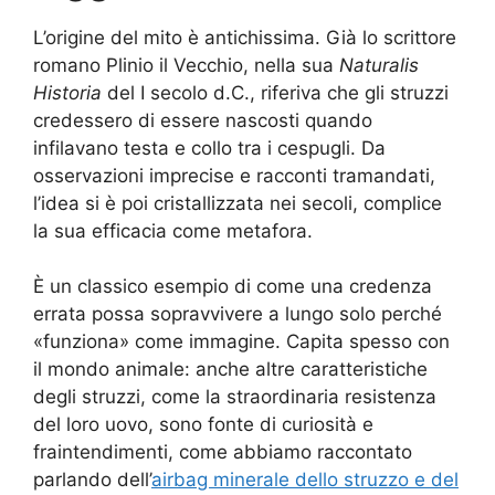
L’origine del mito è antichissima. Già lo scrittore
romano Plinio il Vecchio, nella sua
Naturalis
Historia
del I secolo d.C., riferiva che gli struzzi
credessero di essere nascosti quando
infilavano testa e collo tra i cespugli. Da
osservazioni imprecise e racconti tramandati,
l’idea si è poi cristallizzata nei secoli, complice
la sua efficacia come metafora.
È un classico esempio di come una credenza
errata possa sopravvivere a lungo solo perché
«funziona» come immagine. Capita spesso con
il mondo animale: anche altre caratteristiche
degli struzzi, come la straordinaria resistenza
del loro uovo, sono fonte di curiosità e
fraintendimenti, come abbiamo raccontato
parlando dell’
airbag minerale dello struzzo e del