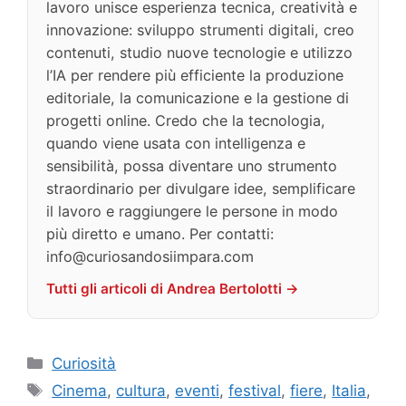
lavoro unisce esperienza tecnica, creatività e
innovazione: sviluppo strumenti digitali, creo
contenuti, studio nuove tecnologie e utilizzo
l’IA per rendere più efficiente la produzione
editoriale, la comunicazione e la gestione di
progetti online. Credo che la tecnologia,
quando viene usata con intelligenza e
sensibilità, possa diventare uno strumento
straordinario per divulgare idee, semplificare
il lavoro e raggiungere le persone in modo
più diretto e umano. Per contatti:
info@curiosandosiimpara.com
Tutti gli articoli di Andrea Bertolotti →
Categorie
Curiosità
Tag
Cinema
,
cultura
,
eventi
,
festival
,
fiere
,
Italia
,