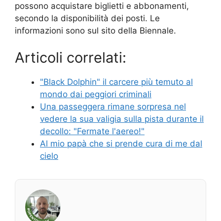
possono acquistare biglietti e abbonamenti,
secondo la disponibilità dei posti. Le
informazioni sono sul sito della Biennale.
Articoli correlati:
"Black Dolphin" il carcere più temuto al
mondo dai peggiori criminali
Una passeggera rimane sorpresa nel
vedere la sua valigia sulla pista durante il
decollo: "Fermate l'aereo!"
Al mio papà che si prende cura di me dal
cielo