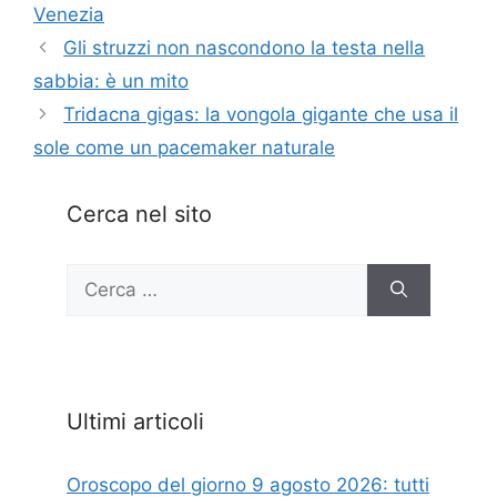
Venezia
Gli struzzi non nascondono la testa nella
sabbia: è un mito
Tridacna gigas: la vongola gigante che usa il
sole come un pacemaker naturale
Cerca nel sito
Ricerca
per:
Ultimi articoli
Oroscopo del giorno 9 agosto 2026: tutti