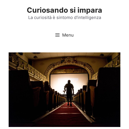
Vai
Curiosando si impara
al
contenuto
La curiosità è sintomo d'intelligenza
Menu