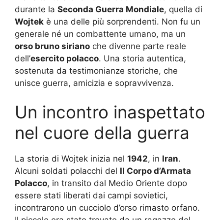
durante la
Seconda Guerra Mondiale
, quella di
Wojtek
è una delle più sorprendenti. Non fu un
generale né un combattente umano, ma un
orso bruno siriano
che divenne parte reale
dell’
esercito polacco
. Una storia autentica,
sostenuta da testimonianze storiche, che
unisce guerra, amicizia e sopravvivenza.
Un incontro inaspettato
nel cuore della guerra
La storia di Wojtek inizia nel
1942
, in
Iran
.
Alcuni soldati polacchi del
II Corpo d’Armata
Polacco
, in transito dal Medio Oriente dopo
essere stati liberati dai campi sovietici,
incontrarono un cucciolo d’orso rimasto orfano.