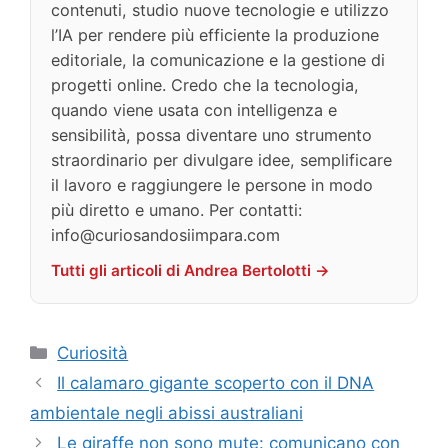
contenuti, studio nuove tecnologie e utilizzo
l’IA per rendere più efficiente la produzione
editoriale, la comunicazione e la gestione di
progetti online. Credo che la tecnologia,
quando viene usata con intelligenza e
sensibilità, possa diventare uno strumento
straordinario per divulgare idee, semplificare
il lavoro e raggiungere le persone in modo
più diretto e umano. Per contatti:
info@curiosandosiimpara.com
Tutti gli articoli di Andrea Bertolotti →
Categorie
Curiosità
Il calamaro gigante scoperto con il DNA
ambientale negli abissi australiani
Le giraffe non sono mute: comunicano con