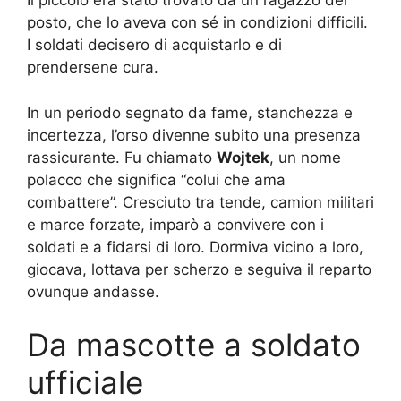
Il piccolo era stato trovato da un ragazzo del
posto, che lo aveva con sé in condizioni difficili.
I soldati decisero di acquistarlo e di
prendersene cura.
In un periodo segnato da fame, stanchezza e
incertezza, l’orso divenne subito una presenza
rassicurante. Fu chiamato
Wojtek
, un nome
polacco che significa “colui che ama
combattere”. Cresciuto tra tende, camion militari
e marce forzate, imparò a convivere con i
soldati e a fidarsi di loro. Dormiva vicino a loro,
giocava, lottava per scherzo e seguiva il reparto
ovunque andasse.
Da mascotte a soldato
ufficiale