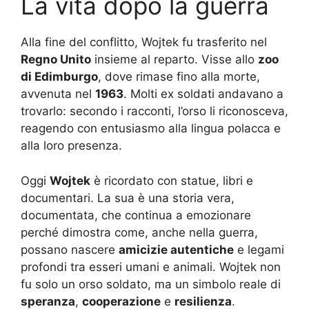
La vita dopo la guerra
Alla fine del conflitto, Wojtek fu trasferito nel
Regno Unito
insieme al reparto. Visse allo
zoo
di Edimburgo
, dove rimase fino alla morte,
avvenuta nel
1963
. Molti ex soldati andavano a
trovarlo: secondo i racconti, l’orso li riconosceva,
reagendo con entusiasmo alla lingua polacca e
alla loro presenza.
Oggi
Wojtek
è ricordato con statue, libri e
documentari. La sua è una storia vera,
documentata, che continua a emozionare
perché dimostra come, anche nella guerra,
possano nascere
amicizie autentiche
e legami
profondi tra esseri umani e animali. Wojtek non
fu solo un orso soldato, ma un simbolo reale di
speranza
,
cooperazione
e
resilienza
.