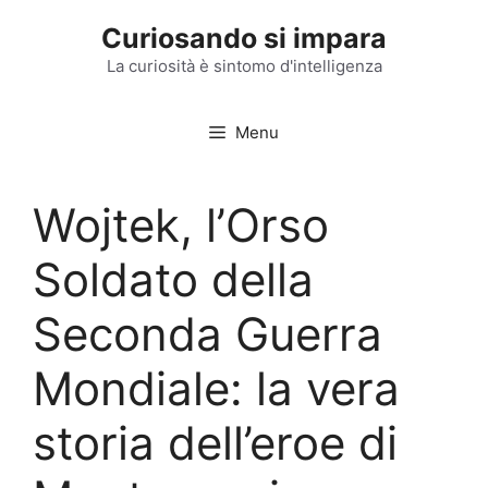
Vai
Curiosando si impara
al
contenuto
La curiosità è sintomo d'intelligenza
Menu
Wojtek, l’Orso
Soldato della
Seconda Guerra
Mondiale: la vera
storia dell’eroe di