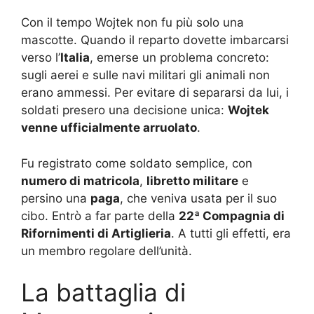
Con il tempo Wojtek non fu più solo una
mascotte. Quando il reparto dovette imbarcarsi
verso l’
Italia
, emerse un problema concreto:
sugli aerei e sulle navi militari gli animali non
erano ammessi. Per evitare di separarsi da lui, i
soldati presero una decisione unica:
Wojtek
venne ufficialmente arruolato
.
Fu registrato come soldato semplice, con
numero di matricola
,
libretto militare
e
persino una
paga
, che veniva usata per il suo
cibo. Entrò a far parte della
22ª Compagnia di
Rifornimenti di Artiglieria
. A tutti gli effetti, era
un membro regolare dell’unità.
La battaglia di