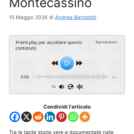
Montecassino
15 Maggio 2026
di
Andrea Bertolotti
Premi play per ascoltare questo
Riproduzioni
:
-
contenuto
0:00
-:--
1x
Condividi l'articolo
Tra le tante storie vere e documentate nate