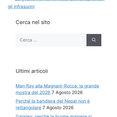
gli infrasuoni
Cerca nel sito
Ricerca
per:
Ultimi articoli
Man Ray alla Magnani-Rocca: la grande
mostra del 2026
7 Agosto 2026
Perché la bandiera del Nepal non è
rettangolare
7 Agosto 2026
Galateo: perché le buone maniere si