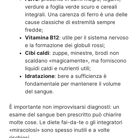
verdure a foglia verde scuro e cereali
integrali. Una carenza di ferro è una delle
cause classiche di estremità sempre
fredde;
Vitamina B12
: utile per il sistema nervoso
e la formazione dei globuli rossi;
Cibi caldi
: zuppe, minestre, brodi non
scaldano «magicamente», ma forniscono
liquidi caldi e nutrienti utili;
Idratazione
: bere a sufficienza è
fondamentale per mantenere il volume
del sangue.
È importante non improvvisarsi diagnosti: un
esame del sangue ben prescritto può chiarire
molte cose. Le diete fai-da-te o gli integratori
«miracolosi» sono spesso inutili e a volte
rischiosi.