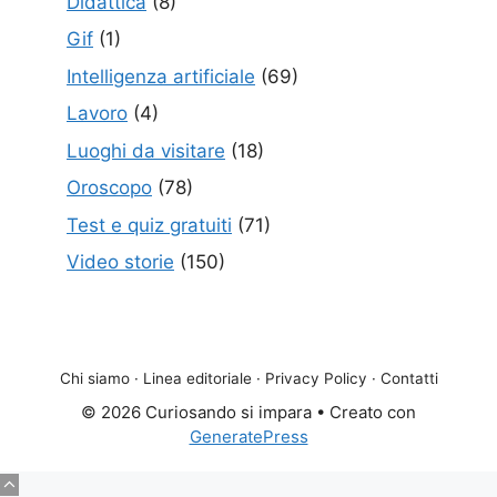
Didattica
(8)
Gif
(1)
Intelligenza artificiale
(69)
Lavoro
(4)
Luoghi da visitare
(18)
Oroscopo
(78)
Test e quiz gratuiti
(71)
Video storie
(150)
Chi siamo
·
Linea editoriale
·
Privacy Policy
·
Contatti
© 2026 Curiosando si impara
• Creato con
GeneratePress