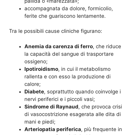
pallida o «marezzata»;
accompagnata da dolore, formicolio,
ferite che guariscono lentamente.
Tra le possibili cause cliniche figurano:
Anemia da carenza di ferro
, che riduce
la capacità del sangue di trasportare
ossigeno;
Ipotiroidismo
, in cui il metabolismo
rallenta e con esso la produzione di
calore;
Diabete
, soprattutto quando coinvolge i
nervi periferici e i piccoli vasi;
Sindrome di Raynaud
, che provoca crisi
di vasocostrizione esagerata alle dita di
mani e piedi;
Arteriopatia periferica
, più frequente in