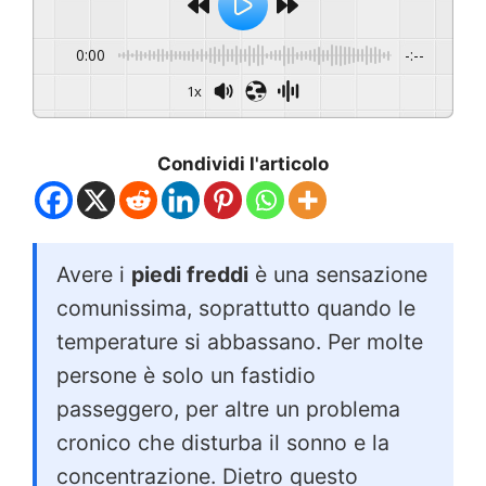
0:00
-:--
1x
Condividi l'articolo
Avere i
piedi freddi
è una sensazione
comunissima, soprattutto quando le
temperature si abbassano. Per molte
persone è solo un fastidio
passeggero, per altre un problema
cronico che disturba il sonno e la
concentrazione. Dietro questo