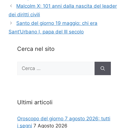
Malcolm X: 101 anni dalla nascita del leader
dei diritti civili
Santo del giorno 19 maggio: chi era
Sant’Urbano I, papa del III secolo
Cerca nel sito
Ricerca
per:
Ultimi articoli
Oroscopo del giorno 7 agosto 2026: tutti
i segni
7 Agosto 2026