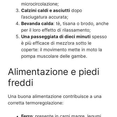
microcircolazione;
Calzini caldi e asciutti
dopo
l’asciugatura accurata;
Bevanda calda
: tè, tisana o brodo, anche
per il loro effetto di rilassamento;
Una passeggiata di dieci minuti
spesso
è più efficace di mezz’ora sotto le
coperte: il movimento mette in moto la
pompa muscolare delle gambe.
Alimentazione e piedi
freddi
Una buona alimentazione contribuisce a una
corretta termoregolazione:
Ferro
: presente in carni magre, legumi,