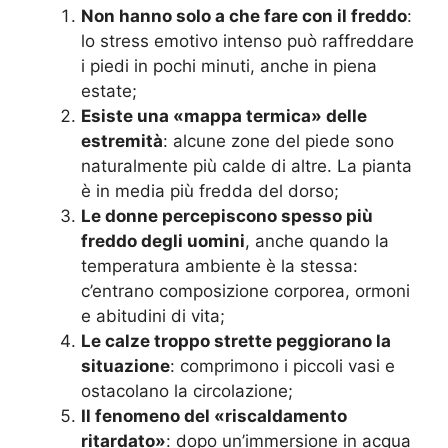
Non hanno solo a che fare con il freddo
:
lo stress emotivo intenso può raffreddare
i piedi in pochi minuti, anche in piena
estate;
Esiste una «mappa termica» delle
estremità
: alcune zone del piede sono
naturalmente più calde di altre. La pianta
è in media più fredda del dorso;
Le donne percepiscono spesso più
freddo degli uomini
, anche quando la
temperatura ambiente è la stessa:
c’entrano composizione corporea, ormoni
e abitudini di vita;
Le calze troppo strette peggiorano la
situazione
: comprimono i piccoli vasi e
ostacolano la circolazione;
Il fenomeno del «riscaldamento
ritardato»
: dopo un’immersione in acqua