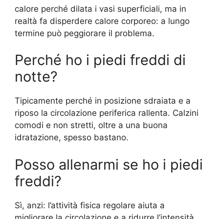
calore perché dilata i vasi superficiali, ma in
realtà fa disperdere calore corporeo: a lungo
termine può peggiorare il problema.
Perché ho i piedi freddi di
notte?
Tipicamente perché in posizione sdraiata e a
riposo la circolazione periferica rallenta. Calzini
comodi e non stretti, oltre a una buona
idratazione, spesso bastano.
Posso allenarmi se ho i piedi
freddi?
Sì, anzi: l’attività fisica regolare aiuta a
migliorare la circolazione e a ridurre l’intensità