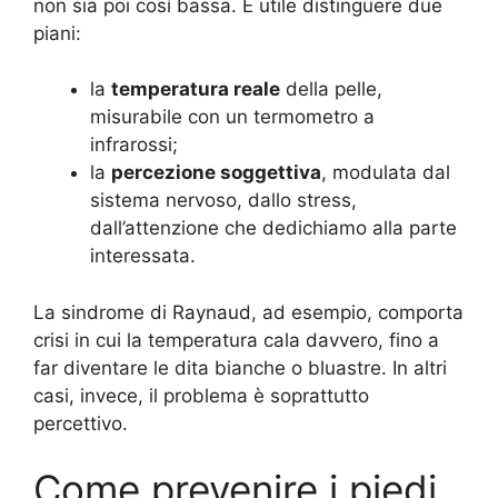
non sia poi così bassa. È utile distinguere due
piani:
la
temperatura reale
della pelle,
misurabile con un termometro a
infrarossi;
la
percezione soggettiva
, modulata dal
sistema nervoso, dallo stress,
dall’attenzione che dedichiamo alla parte
interessata.
La sindrome di Raynaud, ad esempio, comporta
crisi in cui la temperatura cala davvero, fino a
far diventare le dita bianche o bluastre. In altri
casi, invece, il problema è soprattutto
percettivo.
Come prevenire i piedi