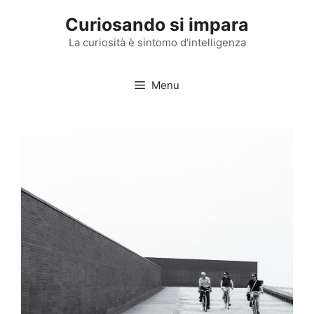
Vai
Curiosando si impara
al
contenuto
La curiosità è sintomo d'intelligenza
Menu