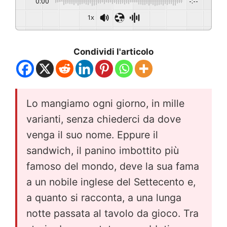
0:00
-:--
1x
Condividi l'articolo
Lo mangiamo ogni giorno, in mille
varianti, senza chiederci da dove
venga il suo nome. Eppure il
sandwich, il panino imbottito più
famoso del mondo, deve la sua fama
a un nobile inglese del Settecento e,
a quanto si racconta, a una lunga
notte passata al tavolo da gioco. Tra