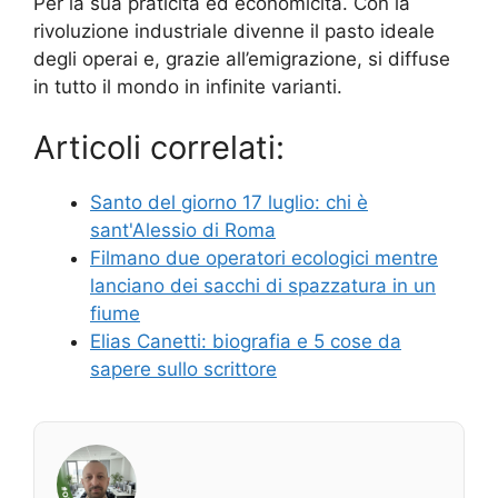
Per la sua praticità ed economicità. Con la
rivoluzione industriale divenne il pasto ideale
degli operai e, grazie all’emigrazione, si diffuse
in tutto il mondo in infinite varianti.
Articoli correlati:
Santo del giorno 17 luglio: chi è
sant'Alessio di Roma
Filmano due operatori ecologici mentre
lanciano dei sacchi di spazzatura in un
fiume
Elias Canetti: biografia e 5 cose da
sapere sullo scrittore