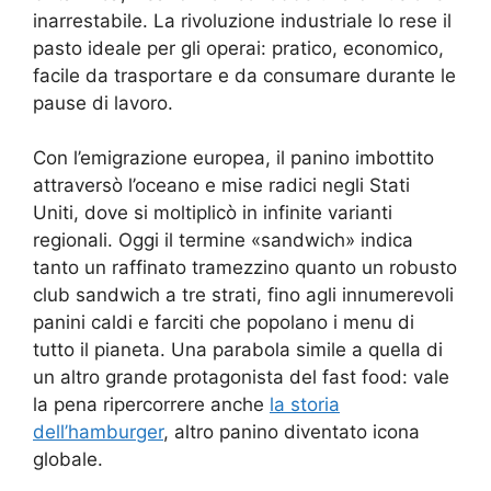
inarrestabile. La rivoluzione industriale lo rese il
pasto ideale per gli operai: pratico, economico,
facile da trasportare e da consumare durante le
pause di lavoro.
Con l’emigrazione europea, il panino imbottito
attraversò l’oceano e mise radici negli Stati
Uniti, dove si moltiplicò in infinite varianti
regionali. Oggi il termine «sandwich» indica
tanto un raffinato tramezzino quanto un robusto
club sandwich a tre strati, fino agli innumerevoli
panini caldi e farciti che popolano i menu di
tutto il pianeta. Una parabola simile a quella di
un altro grande protagonista del fast food: vale
la pena ripercorrere anche
la storia
dell’hamburger
, altro panino diventato icona
globale.