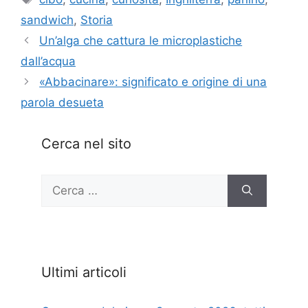
sandwich
,
Storia
Un’alga che cattura le microplastiche
dall’acqua
«Abbacinare»: significato e origine di una
parola desueta
Cerca nel sito
Ricerca
per:
Ultimi articoli