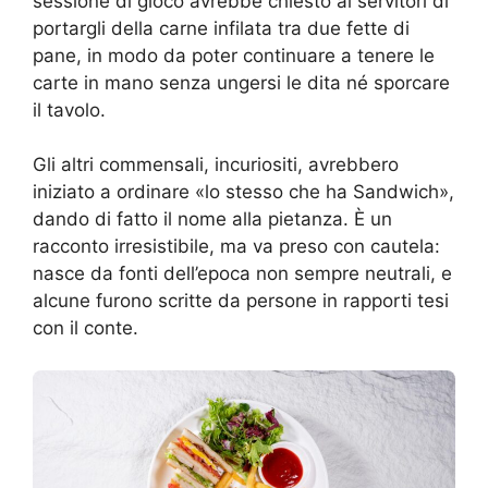
sessione di gioco avrebbe chiesto ai servitori di
portargli della carne infilata tra due fette di
pane, in modo da poter continuare a tenere le
carte in mano senza ungersi le dita né sporcare
il tavolo.
Gli altri commensali, incuriositi, avrebbero
iniziato a ordinare «lo stesso che ha Sandwich»,
dando di fatto il nome alla pietanza. È un
racconto irresistibile, ma va preso con cautela:
nasce da fonti dell’epoca non sempre neutrali, e
alcune furono scritte da persone in rapporti tesi
con il conte.