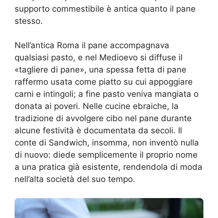
supporto commestibile è antica quanto il pane
stesso.
Nell’antica Roma il pane accompagnava
qualsiasi pasto, e nel Medioevo si diffuse il
«tagliere di pane», una spessa fetta di pane
raffermo usata come piatto su cui appoggiare
carni e intingoli; a fine pasto veniva mangiata o
donata ai poveri. Nelle cucine ebraiche, la
tradizione di avvolgere cibo nel pane durante
alcune festività è documentata da secoli. Il
conte di Sandwich, insomma, non inventò nulla
di nuovo: diede semplicemente il proprio nome
a una pratica già esistente, rendendola di moda
nell’alta società del suo tempo.