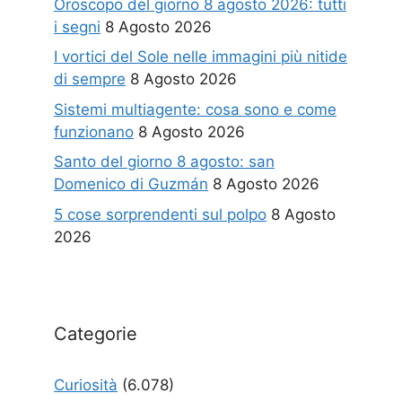
Oroscopo del giorno 8 agosto 2026: tutti
i segni
8 Agosto 2026
I vortici del Sole nelle immagini più nitide
di sempre
8 Agosto 2026
Sistemi multiagente: cosa sono e come
funzionano
8 Agosto 2026
Santo del giorno 8 agosto: san
Domenico di Guzmán
8 Agosto 2026
5 cose sorprendenti sul polpo
8 Agosto
2026
Categorie
Curiosità
(6.078)