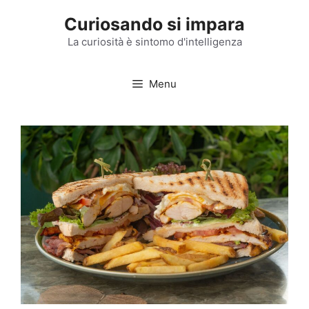
Vai
Curiosando si impara
al
contenuto
La curiosità è sintomo d'intelligenza
Menu