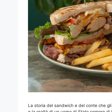
La storia del sandwich e del conte che gli
e la realtà di un uomo di Stato sempre di f