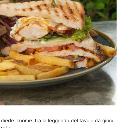
 diede il nome: tra la leggenda del tavolo da gioco
retta.