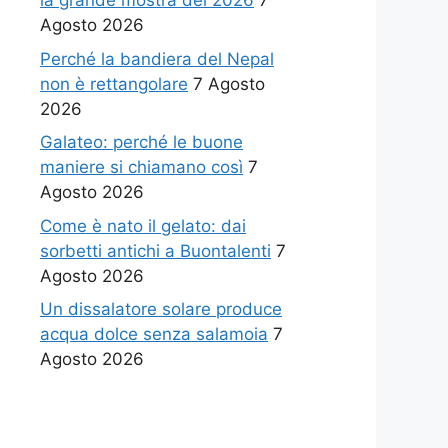
la grande mostra del 2026
7
Agosto 2026
Perché la bandiera del Nepal
non è rettangolare
7 Agosto
2026
Galateo: perché le buone
maniere si chiamano così
7
Agosto 2026
Come è nato il gelato: dai
sorbetti antichi a Buontalenti
7
Agosto 2026
Un dissalatore solare produce
acqua dolce senza salamoia
7
Agosto 2026