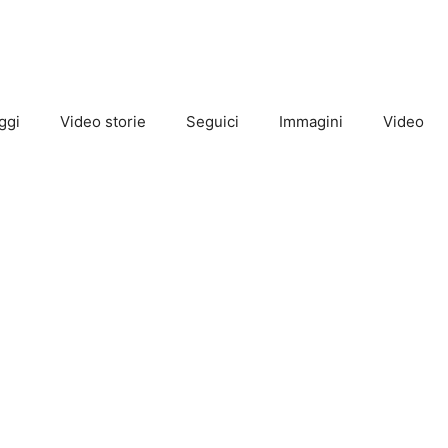
ggi
Video storie
Seguici
Immagini
Video