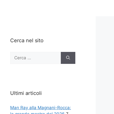
Cerca nel sito
Ricerca
per:
Ultimi articoli
Man Ray alla Magnani-Rocca: