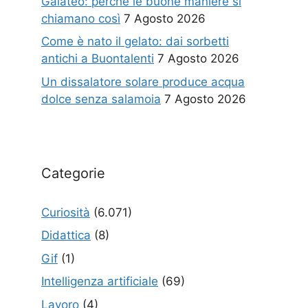
Galateo: perché le buone maniere si
chiamano così
7 Agosto 2026
Come è nato il gelato: dai sorbetti
antichi a Buontalenti
7 Agosto 2026
Un dissalatore solare produce acqua
dolce senza salamoia
7 Agosto 2026
Categorie
Curiosità
(6.071)
Didattica
(8)
Gif
(1)
Intelligenza artificiale
(69)
Lavoro
(4)