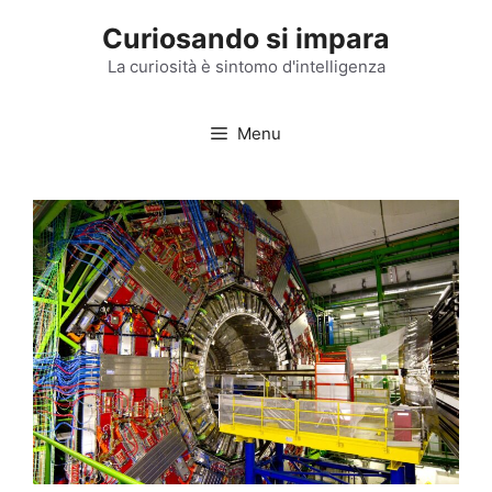
Vai
Curiosando si impara
al
contenuto
La curiosità è sintomo d'intelligenza
Menu