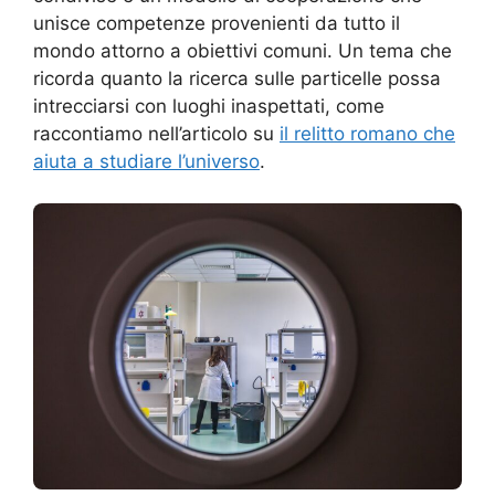
unisce competenze provenienti da tutto il
mondo attorno a obiettivi comuni. Un tema che
ricorda quanto la ricerca sulle particelle possa
intrecciarsi con luoghi inaspettati, come
raccontiamo nell’articolo su
il relitto romano che
aiuta a studiare l’universo
.