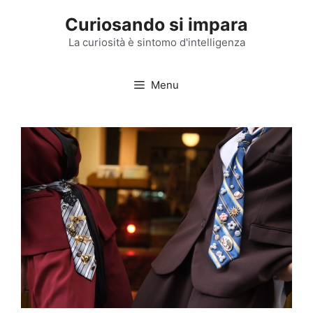
Vai
Curiosando si impara
al
contenuto
La curiosità è sintomo d'intelligenza
Menu