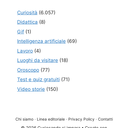
Curiosità
(6.057)
Didattica
(8)
Gif
(1)
Intelligenza artificiale
(69)
Lavoro
(4)
Luoghi da visitare
(18)
Oroscopo
(77)
Test e quiz gratuiti
(71)
Video storie
(150)
Chi siamo
·
Linea editoriale
·
Privacy Policy
·
Contatti
© 2026 Curiosando si impara
• Creato con