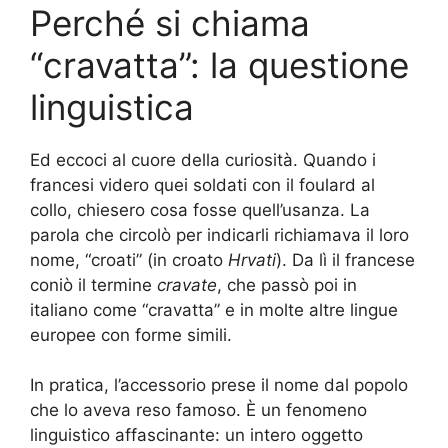
Perché si chiama
“cravatta”: la questione
linguistica
Ed eccoci al cuore della curiosità. Quando i
francesi videro quei soldati con il foulard al
collo, chiesero cosa fosse quell’usanza. La
parola che circolò per indicarli richiamava il loro
nome, “croati” (in croato
Hrvati
). Da lì il francese
coniò il termine
cravate
, che passò poi in
italiano come “cravatta” e in molte altre lingue
europee con forme simili.
In pratica, l’accessorio prese il nome dal popolo
che lo aveva reso famoso. È un fenomeno
linguistico affascinante: un intero oggetto