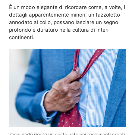
È un modo elegante di ricordare come, a volte, i
dettagli apparentemente minori, un fazzoletto
annodato al collo, possano lasciare un segno
profondo e duraturo nella cultura di interi
continenti.
Ogni nodo ripete un gesto nato nei reggimenti croati