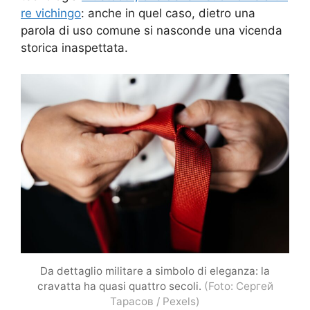
re vichingo
: anche in quel caso, dietro una
parola di uso comune si nasconde una vicenda
storica inaspettata.
Da dettaglio militare a simbolo di eleganza: la
cravatta ha quasi quattro secoli.
(Foto: Сергей
Тарасов / Pexels)