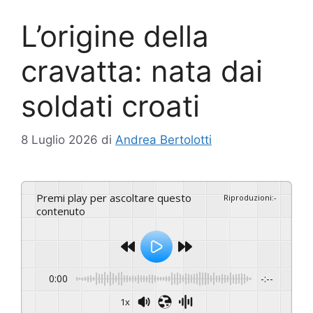
L’origine della
cravatta: nata dai
soldati croati
8 Luglio 2026
di
Andrea Bertolotti
Premi play per ascoltare questo
Riproduzioni
:
-
contenuto
0:00
-:--
1x