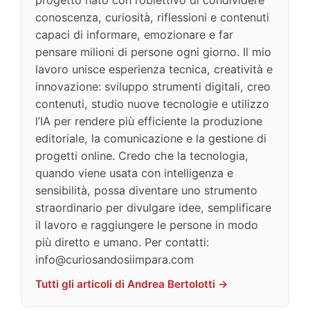
progetto nato con l’obiettivo di condividere
conoscenza, curiosità, riflessioni e contenuti
capaci di informare, emozionare e far
pensare milioni di persone ogni giorno. Il mio
lavoro unisce esperienza tecnica, creatività e
innovazione: sviluppo strumenti digitali, creo
contenuti, studio nuove tecnologie e utilizzo
l’IA per rendere più efficiente la produzione
editoriale, la comunicazione e la gestione di
progetti online. Credo che la tecnologia,
quando viene usata con intelligenza e
sensibilità, possa diventare uno strumento
straordinario per divulgare idee, semplificare
il lavoro e raggiungere le persone in modo
più diretto e umano. Per contatti:
info@curiosandosiimpara.com
Tutti gli articoli di Andrea Bertolotti →