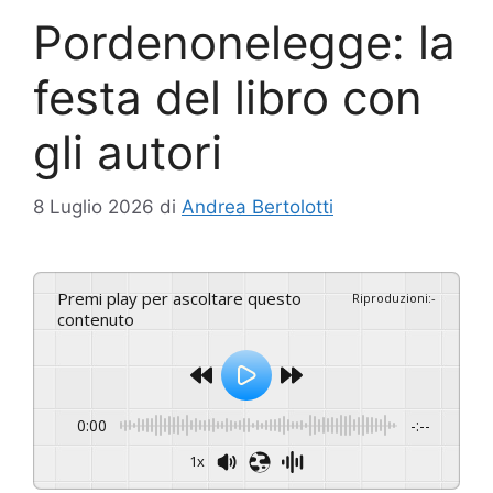
Pordenonelegge: la
festa del libro con
gli autori
8 Luglio 2026
di
Andrea Bertolotti
Premi play per ascoltare questo
Riproduzioni
:
-
contenuto
0:00
-:--
1x