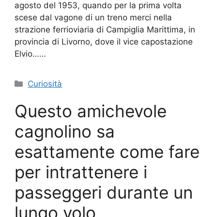
agosto del 1953, quando per la prima volta
scese dal vagone di un treno merci nella
strazione ferrioviaria di Campiglia Marittima, in
provincia di Livorno, dove il vice capostazione
Elvio……
Categorie
Curiosità
Questo amichevole
cagnolino sa
esattamente come fare
per intrattenere i
passeggeri durante un
lungo volo