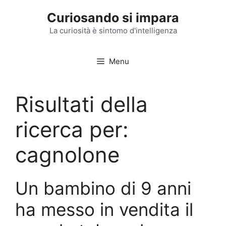
Vai
Curiosando si impara
al
contenuto
La curiosità è sintomo d'intelligenza
Menu
Risultati della
ricerca per:
cagnolone
Un bambino di 9 anni
ha messo in vendita il