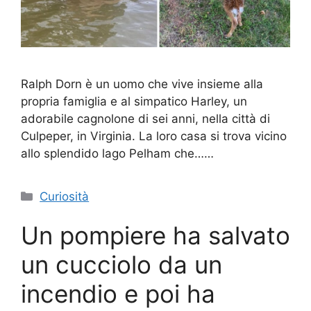
Ralph Dorn è un uomo che vive insieme alla
propria famiglia e al simpatico Harley, un
adorabile cagnolone di sei anni, nella città di
Culpeper, in Virginia. La loro casa si trova vicino
allo splendido lago Pelham che……
Categorie
Curiosità
Un pompiere ha salvato
un cucciolo da un
incendio e poi ha