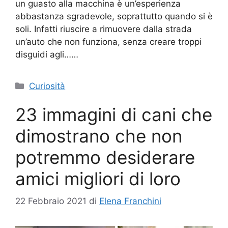
un guasto alla macchina è un’esperienza
abbastanza sgradevole, soprattutto quando si è
soli. Infatti riuscire a rimuovere dalla strada
un’auto che non funziona, senza creare troppi
disguidi agli……
Categorie
Curiosità
23 immagini di cani che
dimostrano che non
potremmo desiderare
amici migliori di loro
22 Febbraio 2021
di
Elena Franchini