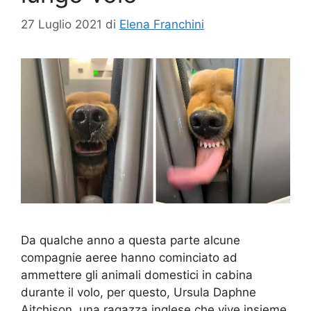
27 Luglio 2021
di
Elena Franchini
Da qualche anno a questa parte alcune
compagnie aeree hanno cominciato ad
ammettere gli animali domestici in cabina
durante il volo, per questo, Ursula Daphne
Aitchison, una ragazza inglese che vive insieme