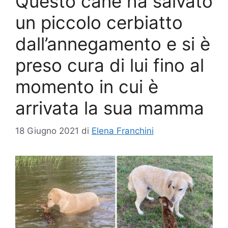
Questo cane ha salvato
un piccolo cerbiatto
dall’annegamento e si è
preso cura di lui fino al
momento in cui è
arrivata la sua mamma
18 Giugno 2021
di
Elena Franchini