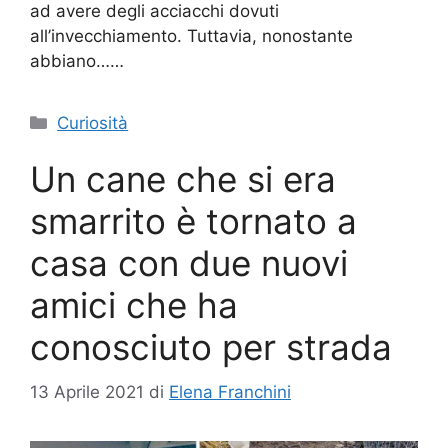
ad avere degli acciacchi dovuti
all’invecchiamento. Tuttavia, nonostante
abbiano……
Categorie
Curiosità
Un cane che si era
smarrito è tornato a
casa con due nuovi
amici che ha
conosciuto per strada
13 Aprile 2021
di
Elena Franchini