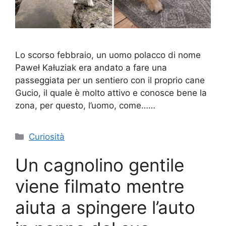
Lo scorso febbraio, un uomo polacco di nome
Paweł Kałuziak era andato a fare una
passeggiata per un sentiero con il proprio cane
Gucio, il quale è molto attivo e conosce bene la
zona, per questo, l’uomo, come……
Categorie
Curiosità
Un cagnolino gentile
viene filmato mentre
aiuta a spingere l’auto