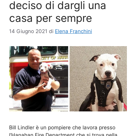
deciso di dargli una
casa per sempre
14 Giugno 2021
di
Elena Franchini
Bill Lindler è un pompiere che lavora presso
l’Hanahan Fire Department che si trova nella