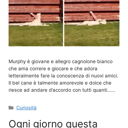
Murphy è giovane e allegro cagnolone bianco
che ama correre e giocare e che adora
letteralmente fare la conoscenza di nuovi amici.
Il bel cane è talmente amorevole e dolce che
riesce ad andare d’accordo con tutti quanti……
Categorie
Curiosità
Ogni giorno questa