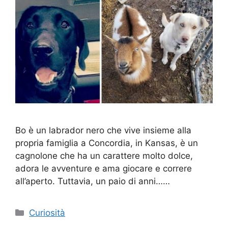
Bo è un labrador nero che vive insieme alla
propria famiglia a Concordia, in Kansas, è un
cagnolone che ha un carattere molto dolce,
adora le avventure e ama giocare e correre
all’aperto. Tuttavia, un paio di anni……
Categorie
Curiosità