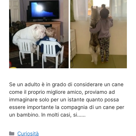
Se un adulto è in grado di considerare un cane
come il proprio migliore amico, proviamo ad
immaginare solo per un istante quanto possa
essere importante la compagnia di un cane per
un bambino. In molti casi, si……
Categorie
Curiosità