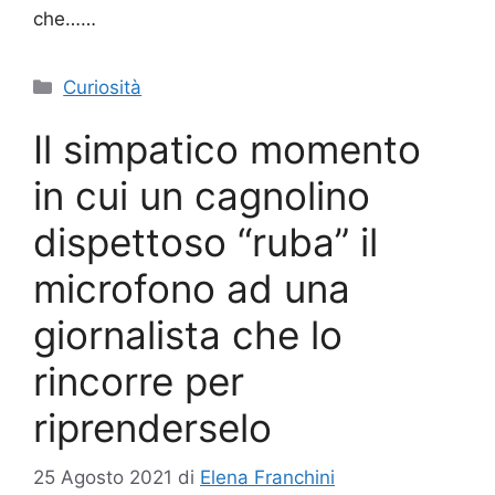
che……
Categorie
Curiosità
Il simpatico momento
in cui un cagnolino
dispettoso “ruba” il
microfono ad una
giornalista che lo
rincorre per
riprenderselo
25 Agosto 2021
di
Elena Franchini