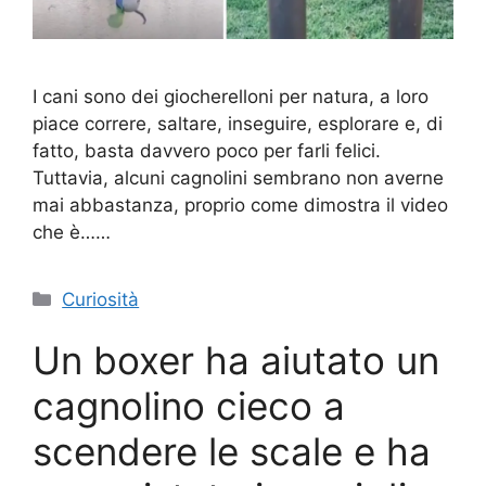
I cani sono dei giocherelloni per natura, a loro
piace correre, saltare, inseguire, esplorare e, di
fatto, basta davvero poco per farli felici.
Tuttavia, alcuni cagnolini sembrano non averne
mai abbastanza, proprio come dimostra il video
che è……
Categorie
Curiosità
Un boxer ha aiutato un
cagnolino cieco a
scendere le scale e ha