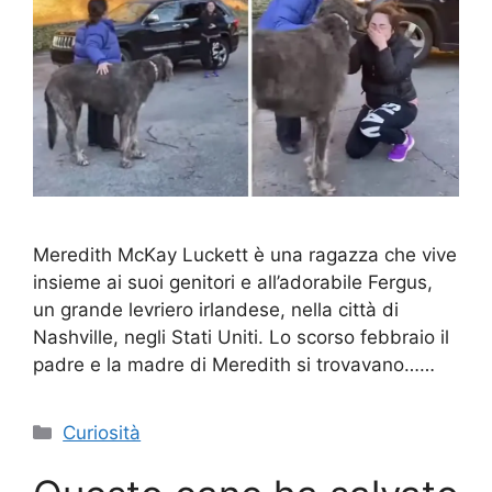
Meredith McKay Luckett è una ragazza che vive
insieme ai suoi genitori e all’adorabile Fergus,
un grande levriero irlandese, nella città di
Nashville, negli Stati Uniti. Lo scorso febbraio il
padre e la madre di Meredith si trovavano……
Categorie
Curiosità