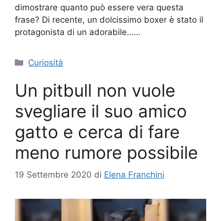
dimostrare quanto può essere vera questa
frase? Di recente, un dolcissimo boxer è stato il
protagonista di un adorabile……
Categorie
Curiosità
Un pitbull non vuole
svegliare il suo amico
gatto e cerca di fare
meno rumore possibile
19 Settembre 2020
di
Elena Franchini