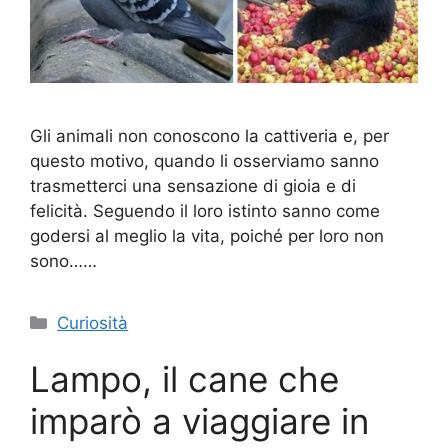
Gli animali non conoscono la cattiveria e, per
questo motivo, quando li osserviamo sanno
trasmetterci una sensazione di gioia e di
felicità. Seguendo il loro istinto sanno come
godersi al meglio la vita, poiché per loro non
sono……
Categorie
Curiosità
Lampo, il cane che
imparò a viaggiare in