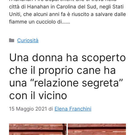
città di Hanahan in Carolina del Sud, negli Stati
Uniti, che alcuni anni fa è riuscito a salvare dalle
fiamme un cucciolo di……
Categorie
Curiosità
Una donna ha scoperto
che il proprio cane ha
una “relazione segreta”
con il vicino
15 Maggio 2021
di
Elena Franchini