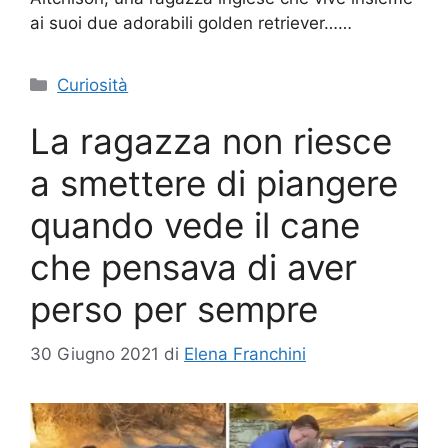
ai suoi due adorabili golden retriever……
Categorie
Curiosità
La ragazza non riesce
a smettere di piangere
quando vede il cane
che pensava di aver
perso per sempre
30 Giugno 2021
di
Elena Franchini