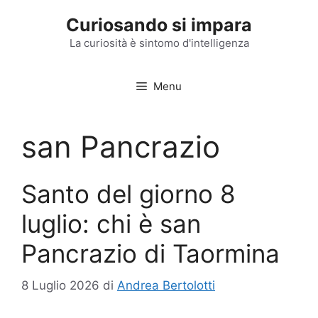
Vai
Curiosando si impara
al
contenuto
La curiosità è sintomo d'intelligenza
Menu
san Pancrazio
Santo del giorno 8
luglio: chi è san
Pancrazio di Taormina
8 Luglio 2026
di
Andrea Bertolotti