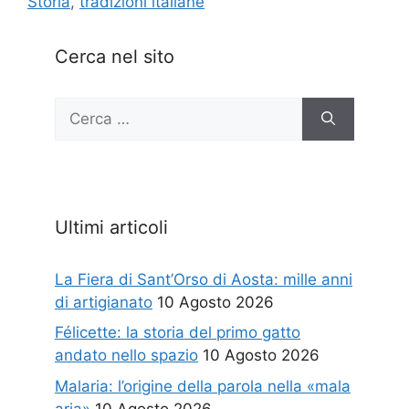
Storia
,
tradizioni italiane
Cerca nel sito
Ricerca
per:
Ultimi articoli
La Fiera di Sant’Orso di Aosta: mille anni
di artigianato
10 Agosto 2026
Félicette: la storia del primo gatto
andato nello spazio
10 Agosto 2026
Malaria: l’origine della parola nella «mala
aria»
10 Agosto 2026