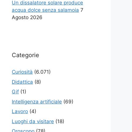
Un dissalatore solare produce
acqua dolce senza salamoia
7
Agosto 2026
Categorie
Curiosità
(6.071)
Didattica
(8)
Gif
(1)
Intelligenza artificiale
(69)
Lavoro
(4)
Luoghi da visitare
(18)
Oroscopo
(78)