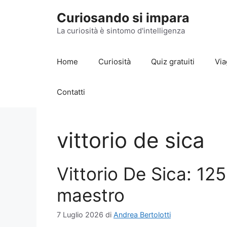
Vai
Curiosando si impara
al
contenuto
La curiosità è sintomo d'intelligenza
Home
Curiosità
Quiz gratuiti
Via
Contatti
vittorio de sica
Vittorio De Sica: 125
maestro
7 Luglio 2026
di
Andrea Bertolotti