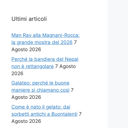
Ultimi articoli
Man Ray alla Magnani-Rocca:
la grande mostra del 2026
7
Agosto 2026
Perché la bandiera del Nepal
non è rettangolare
7 Agosto
2026
Galateo: perché le buone
maniere si chiamano così
7
Agosto 2026
Come è nato il gelato: dai
sorbetti antichi a Buontalenti
7
Agosto 2026