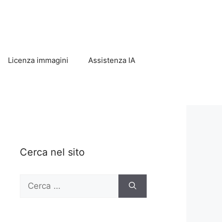
Licenza immagini
Assistenza IA
Cerca nel sito
Ricerca
per: