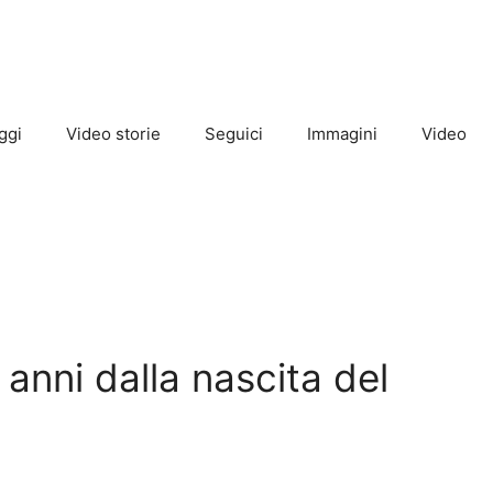
ggi
Video storie
Seguici
Immagini
Video
 anni dalla nascita del