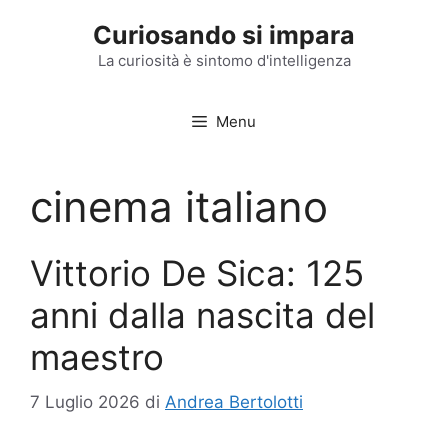
Vai
Curiosando si impara
al
contenuto
La curiosità è sintomo d'intelligenza
Menu
cinema italiano
Vittorio De Sica: 125
anni dalla nascita del
maestro
7 Luglio 2026
di
Andrea Bertolotti