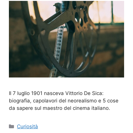
Il 7 luglio 1901 nasceva Vittorio De Sica:
biografia, capolavori del neorealismo e 5 cose
da sapere sul maestro del cinema italiano.
Categorie
Curiosità