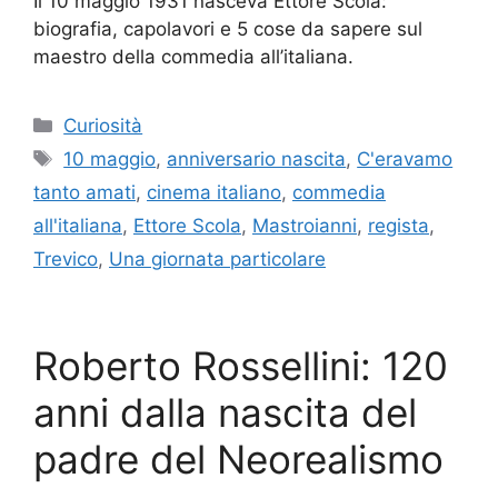
Il 10 maggio 1931 nasceva Ettore Scola:
biografia, capolavori e 5 cose da sapere sul
maestro della commedia all’italiana.
Categorie
Curiosità
Tag
10 maggio
,
anniversario nascita
,
C'eravamo
tanto amati
,
cinema italiano
,
commedia
all'italiana
,
Ettore Scola
,
Mastroianni
,
regista
,
Trevico
,
Una giornata particolare
Roberto Rossellini: 120
anni dalla nascita del
padre del Neorealismo