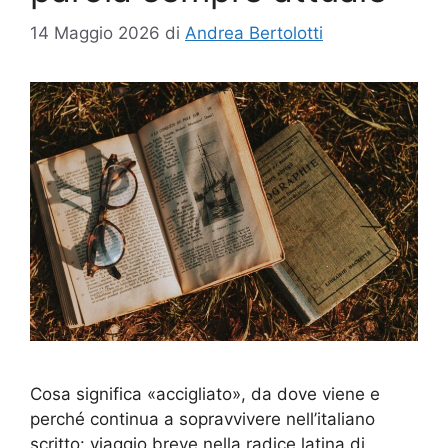
14 Maggio 2026
di
Andrea Bertolotti
Cosa significa «accigliato», da dove viene e
perché continua a sopravvivere nell’italiano
scritto: viaggio breve nella radice latina di