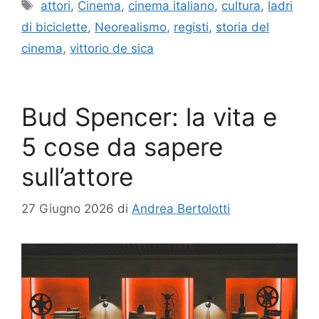
Tag
attori
,
Cinema
,
cinema italiano
,
cultura
,
ladri
di biciclette
,
Neorealismo
,
registi
,
storia del
cinema
,
vittorio de sica
Bud Spencer: la vita e
5 cose da sapere
sull’attore
27 Giugno 2026
di
Andrea Bertolotti