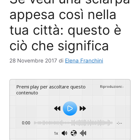
appesa così nella
tua città: questo è
ciò che significa
28 Novembre 2017
di
Elena Franchini
Premi play per ascoltare questo
Riproduzioni
:
-
contenuto
0:00
-:--
1x