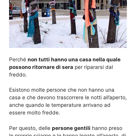
Perché
non tutti hanno una casa nella quale
possono ritornare di sera
per ripararsi dal
freddo.
Esistono molte persone che non hanno una
casa e che devono trascorrere le notti all’aperto,
anche quando le temperature arrivano ad
essere molto fredde.
Per questo, delle
persone gentili
hanno preso
le proprie sciarpe e le hanno legate all’aperto, di