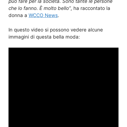
può fare per la società. Sono tante le persone
che lo fanno. È molto bello”
, ha raccontato la
donna a
WCCO News
.
In questo video si possono vedere alcune
immagini di questa bella moda: