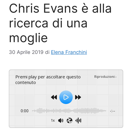
Chris Evans è alla
ricerca di una
moglie
30 Aprile 2019
di
Elena Franchini
Premi play per ascoltare questo
Riproduzioni
:
-
contenuto
0:00
-:--
1x