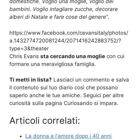
domestiche. Voglio una moglie, voglio dei
bambini. Voglio intagliare zucche, decorare
alberi di Natale e fare cose del genere”
.
https://www.facebook.com/cevansitaly/photos/
a.1432774720081244/2071416242883752/?
type=3&theater
Chris Evans
sta cercando una moglie
con cui
formare una meravigliosa famiglia.
Ti metti in lista?
Lasciaci un commento e salva
il contenuto sul tuo diario così che possano
saperlo anche le tue amiche. Seguici per altre
curiosità sulla pagina Curiosando si impara.
Articoli correlati:
La donna e l'amore dopo i 40 anni