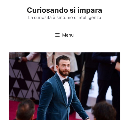
Vai
Curiosando si impara
al
contenuto
La curiosità è sintomo d'intelligenza
Menu