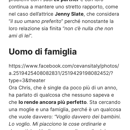
continua a mantere uno stretto rapporto, come
nel caso dell’attrice
Jenny Slate
, che considera
“
il suo umano preferito
” perché nonostante la
loro relazione sia finita “
non c’è nulla che non
ami di lei
“.
Uomo di famiglia
https://www.facebook.com/cevansitaly/photos/
a.2519425408082831/2519429198082452/?
type=3&theater
Ora Chris, che è single da poco più di un anno,
ha parlato di qualcosa che nessuno sapeva e
che
lo rende ancora più perfetto
. Sta cercando
una moglie e una famiglia, perché è un qualcosa
che vuole davvero:
“Voglio davvero dei bambini.
Lo voglio. Mi piacciono le cose ordinarie e