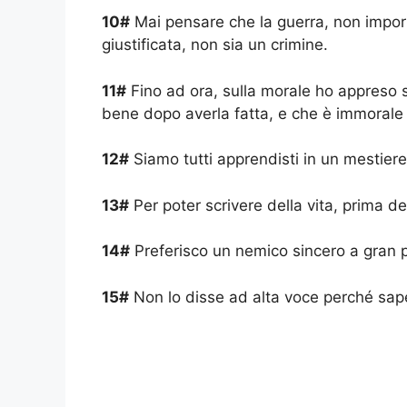
10#
Mai pensare che la guerra, non impor
giustificata, non sia un crimine.
11#
Fino ad ora, sulla morale ho appreso s
bene dopo averla fatta, e che è immorale s
12#
Siamo tutti apprendisti in un mestier
13#
Per poter scrivere della vita, prima dev
14#
Preferisco un nemico sincero a gran p
15#
Non lo disse ad alta voce perché sape