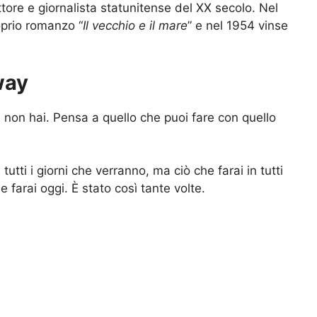
tore e giornalista statunitense del XX secolo. Nel
oprio romanzo “
Il vecchio e il mare
” e nel 1954 vinse
way
non hai. Pensa a quello che puoi fare con quello
tti i giorni che verranno, ma ciò che farai in tutti
 farai oggi. È stato così tante volte.