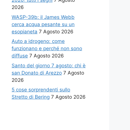
2026: tutti i segni
7 Agosto
2026
WASP-39b: il James Webb
cerca acqua pesante su un
esopianeta
7 Agosto 2026
Auto a idrogeno: come
funzionano e perché non sono
diffuse
7 Agosto 2026
Santo del giorno 7 agosto: chi è
san Donato di Arezzo
7 Agosto
2026
5 cose sorprendenti sullo
Stretto di Bering
7 Agosto 2026