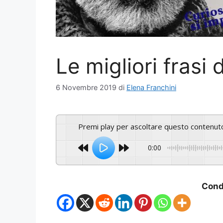
Le migliori fras
6 Novembre 2019
di
Elena Franchini
Premi play per ascoltare questo contenut
0:00
Condi