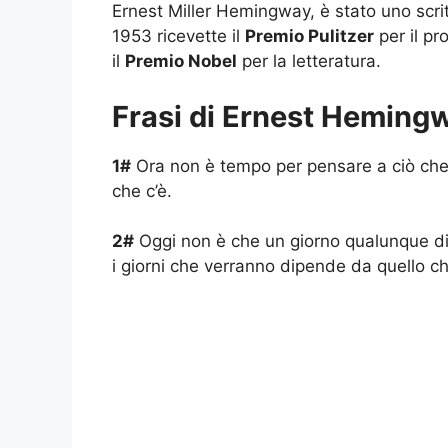
Ernest Miller Hemingway, è stato uno scrit
1953 ricevette il
Premio Pulitzer
per il pr
il
Premio Nobel
per la letteratura.
Frasi di Ernest Heming
1#
Ora non è tempo per pensare a ciò che 
che c’è.
2#
Oggi non è che un giorno qualunque di tu
i giorni che verranno dipende da quello che