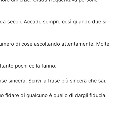
 da secoli. Accade sempre così quando due si
umero di cose ascoltando attentamente. Molte
ltanto pochi ce la fanno.
se sincera. Scrivi la frase più sincera che sai.
ò fidare di qualcuno è quello di dargli fiducia.