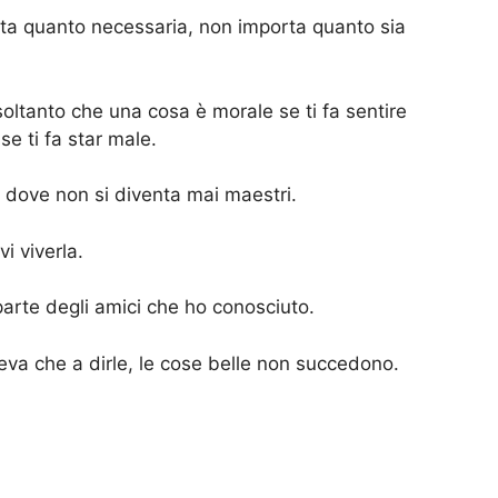
ta quanto necessaria, non importa quanto sia
oltanto che una cosa è morale se ti fa sentire
e ti fa star male.
e dove non si diventa mai maestri.
i viverla.
arte degli amici che ho conosciuto.
va che a dirle, le cose belle non succedono.