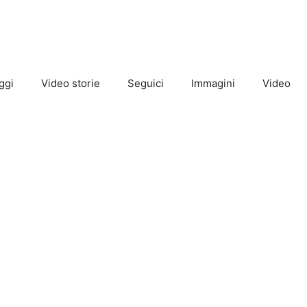
ggi
Video storie
Seguici
Immagini
Video