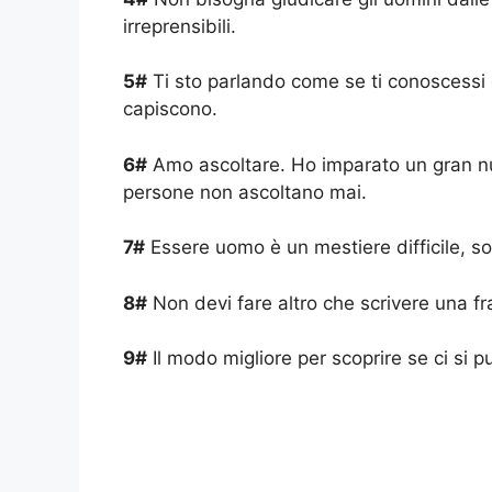
irreprensibili.
5#
Ti sto parlando come se ti conoscessi
capiscono.
6#
Amo ascoltare. Ho imparato un gran n
persone non ascoltano mai.
7#
Essere uomo è un mestiere difficile, so
8#
Non devi fare altro che scrivere una fra
9#
Il modo migliore per scoprire se ci si pu