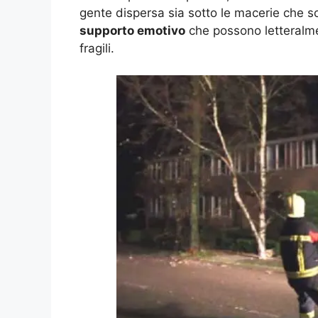
gente dispersa sia sotto le macerie che so
supporto emotivo
che possono letteralme
fragili.