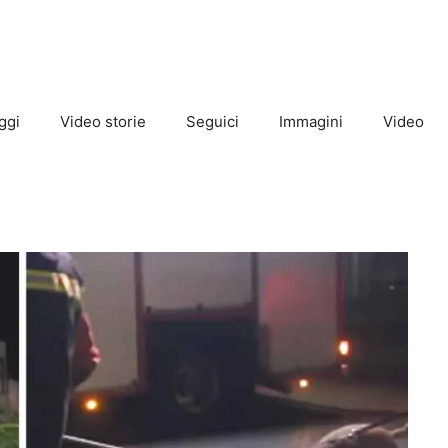
ggi
Video storie
Seguici
Immagini
Video