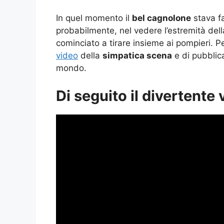
In quel momento il
bel cagnolone
stava fa
probabilmente, nel vedere l’estremità dell
cominciato a tirare insieme ai pompieri. P
video
della
simpatica scena
e di pubblica
mondo.
Di seguito il divertente 