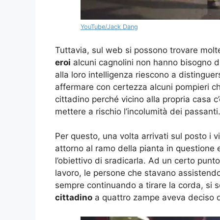
YouTube/Jack Dang
Tuttavia, sul web si possono trovare molt
eroi
alcuni cagnolini non hanno bisogno di 
alla loro intelligenza riescono a distingue
affermare con certezza alcuni pompieri ch
cittadino perché vicino alla propria casa c
mettere a rischio l’incolumità dei passanti
Per questo, una volta arrivati sul posto i 
attorno al ramo della pianta in questione e
l’obiettivo di sradicarla. Ad un certo punt
lavoro, le persone che stavano assistendo
sempre continuando a tirare la corda, si 
cittadino
a quattro zampe aveva deciso d