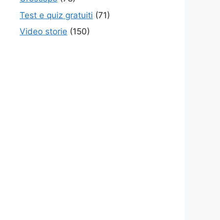
Test e quiz gratuiti
(71)
Video storie
(150)