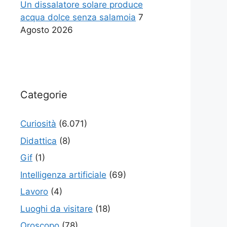
Un dissalatore solare produce
acqua dolce senza salamoia
7
Agosto 2026
Categorie
Curiosità
(6.071)
Didattica
(8)
Gif
(1)
Intelligenza artificiale
(69)
Lavoro
(4)
Luoghi da visitare
(18)
Oroscopo
(78)