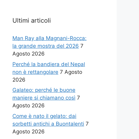
Ultimi articoli
Man Ray alla Magnani-Rocca:
la grande mostra del 2026
7
Agosto 2026
Perché la bandiera del Nepal
non è rettangolare
7 Agosto
2026
Galateo: perché le buone
maniere si chiamano così
7
Agosto 2026
Come è nato il gelato: dai
sorbetti antichi a Buontalenti
7
Agosto 2026