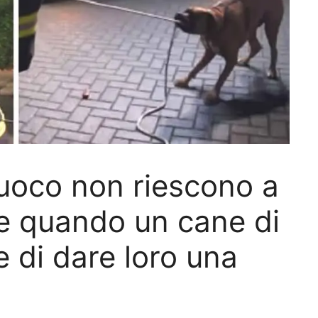
 fuoco non riescono a
re quando un cane di
 di dare loro una