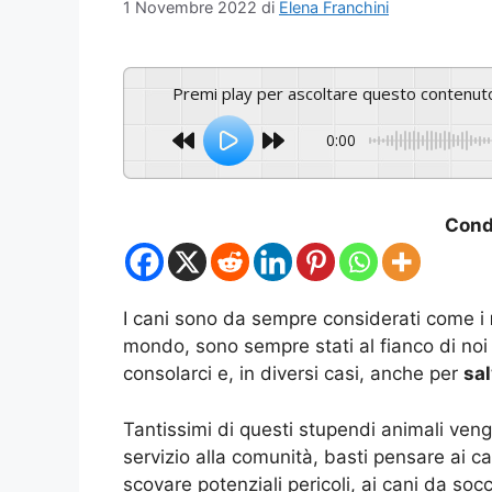
1 Novembre 2022
di
Elena Franchini
Premi play per ascoltare questo contenut
0:00
Condi
I cani sono da sempre considerati come i
mondo, sono sempre stati al fianco di noi 
consolarci e, in diversi casi, anche per
sal
Tantissimi di questi stupendi animali ve
servizio alla comunità, basti pensare ai ca
scovare potenziali pericoli, ai cani da so