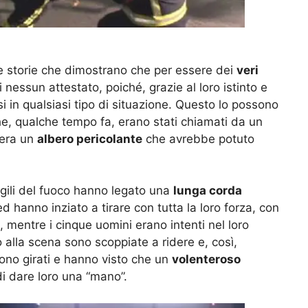
e storie che dimostrano che per essere dei
veri
nessun attestato, poiché, grazie al loro istinto e
rsi in qualsiasi tipo di situazione. Questo lo possono
e, qualche tempo fa, erano stati chiamati da un
’era un
albero pericolante
che avrebbe potuto
.
vigili del fuoco hanno legato una
lunga corda
d hanno inziato a tirare con tutta la loro forza, con
o, mentre i cinque uomini erano intenti nel loro
 alla scena sono scoppiate a ridere e, così,
sono girati e hanno visto che un
volenteroso
i dare loro una “mano”.