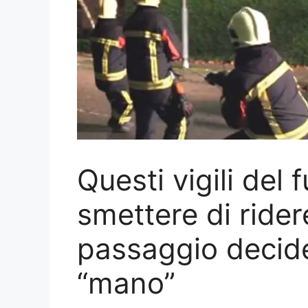
Questi vigili del
smettere di ride
passaggio decide
“mano”