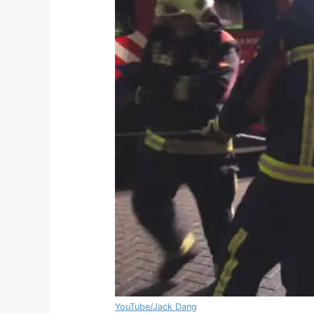
YouTube/Jack Dang