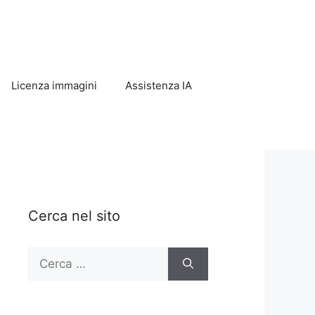
Licenza immagini
Assistenza IA
Cerca nel sito
Ricerca
per: