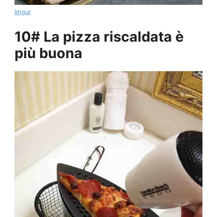
Imgur
10# La pizza riscaldata è
più buona