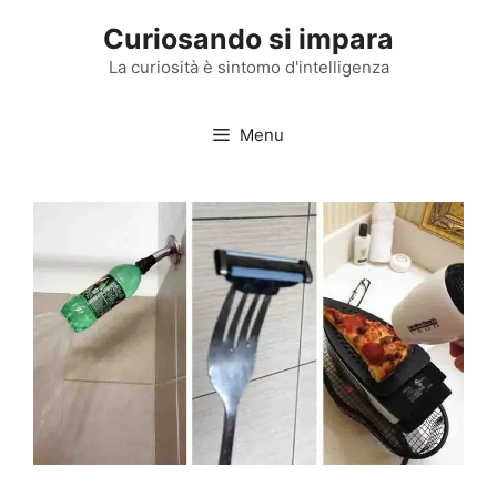
Vai
Curiosando si impara
al
contenuto
La curiosità è sintomo d'intelligenza
Menu