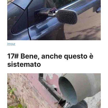
Imgur
17# Bene, anche questo è
sistemato