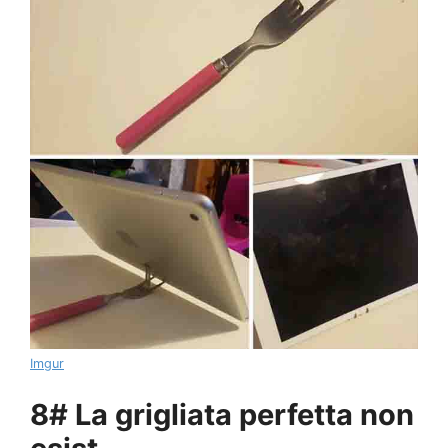
Imgur
8# La grigliata perfetta non