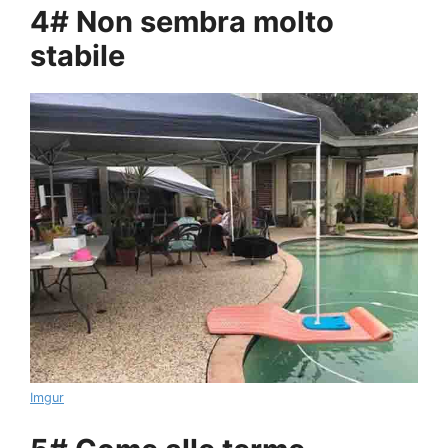
4# Non sembra molto
stabile
Imgur