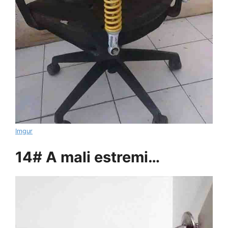
Imgur
14# A mali estremi…