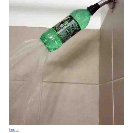
Imgur