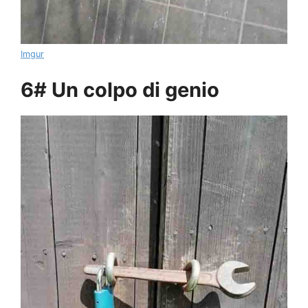
Imgur
6# Un colpo di genio