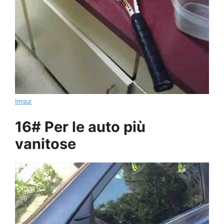
Imgur
16# Per le auto più
vanitose