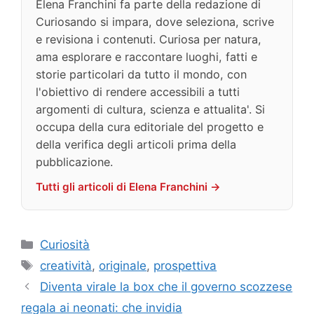
Elena Franchini fa parte della redazione di
Curiosando si impara, dove seleziona, scrive
e revisiona i contenuti. Curiosa per natura,
ama esplorare e raccontare luoghi, fatti e
storie particolari da tutto il mondo, con
l'obiettivo di rendere accessibili a tutti
argomenti di cultura, scienza e attualita'. Si
occupa della cura editoriale del progetto e
della verifica degli articoli prima della
pubblicazione.
Tutti gli articoli di Elena Franchini →
Categorie
Curiosità
Tag
creatività
,
originale
,
prospettiva
Diventa virale la box che il governo scozzese
regala ai neonati: che invidia