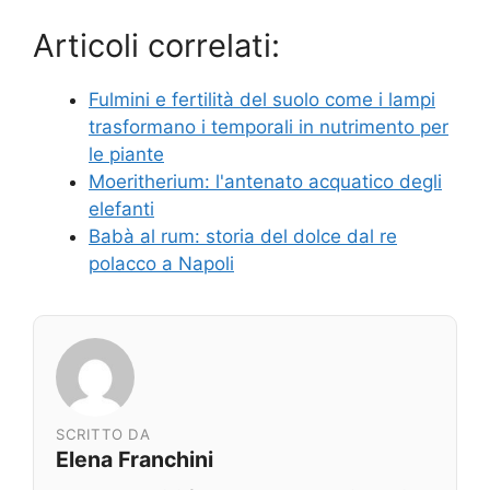
Articoli correlati:
Fulmini e fertilità del suolo come i lampi
trasformano i temporali in nutrimento per
le piante
Moeritherium: l'antenato acquatico degli
elefanti
Babà al rum: storia del dolce dal re
polacco a Napoli
SCRITTO DA
Elena Franchini