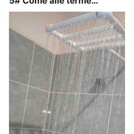
5# Come alle terme…