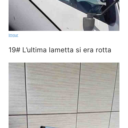
Imgur
19# L’ultima lametta si era rotta