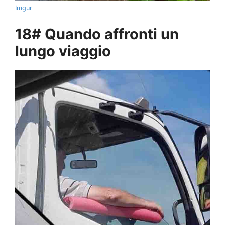
Imgur
18# Quando affronti un
lungo viaggio