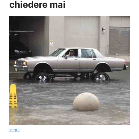
chiedere mai
Imgur