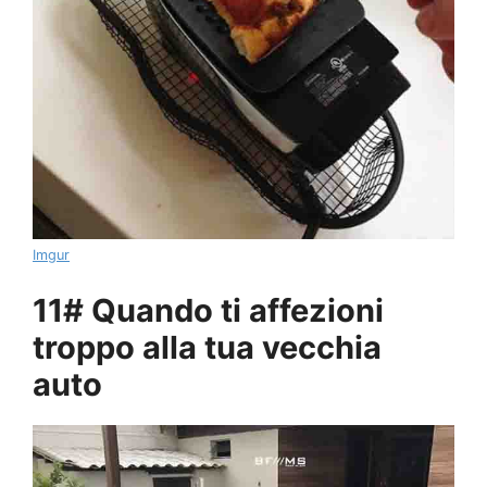
Imgur
11# Quando ti affezioni
troppo alla tua vecchia
auto