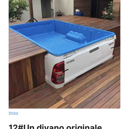
Imgur
12#Un divano originale