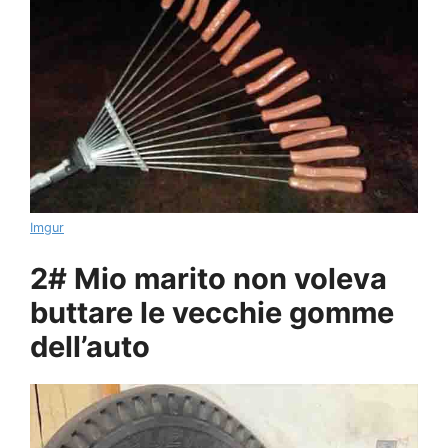
Imgur
2# Mio marito non voleva
buttare le vecchie gomme
dell’auto