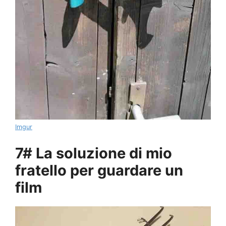
Imgur
7# La soluzione di mio
fratello per guardare un
film